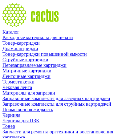
Каталог
Расходные материалы для печати
Тонер-картриджи
Драм-картриджи
Тонер-картриджи повышенной емкости
Струйные картриджи
Перезаправляемые картриджи
Матричные картриджи
Ленточные картриджи
Термоэтикетки
Чековая лента
Материалы для заправки
Заправочные комплекты для лазерных картриджей
Заправочные комплекты для струйных картриджей
Промывочная жидкость
Чернила
Чернила для ПЗК
Тонер
Запчасти для ремонта оргтехники и восстановления
картриджа