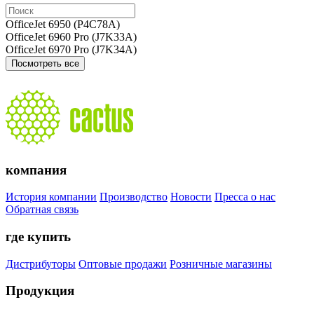
OfficeJet 6950 (P4C78A)
OfficeJet 6960 Pro (J7K33A)
OfficeJet 6970 Pro (J7K34A)
Посмотреть все
компания
История компании
Производство
Новости
Пресса о нас
Обратная связь
где купить
Дистрибуторы
Оптовые продажи
Розничные магазины
Продукция