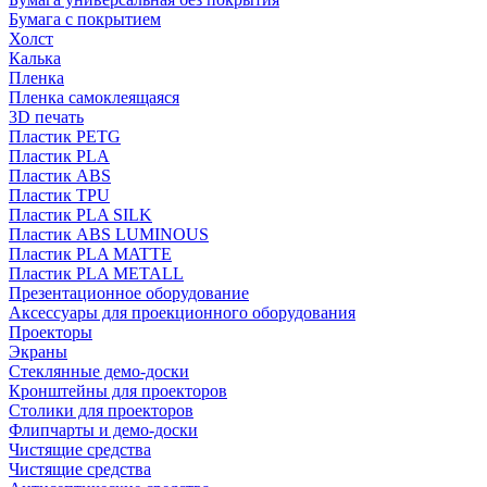
Бумага с покрытием
Холст
Калька
Пленка
Пленка самоклеящаяся
3D печать
Пластик PETG
Пластик PLA
Пластик ABS
Пластик TPU
Пластик PLA SILK
Пластик ABS LUMINOUS
Пластик PLA MATTE
Пластик PLA METALL
Презентационное оборудование
Аксессуары для проекционного оборудования
Проекторы
Экраны
Стеклянные демо-доски
Кронштейны для проекторов
Столики для проекторов
Флипчарты и демо-доски
Чистящие средства
Чистящие средства