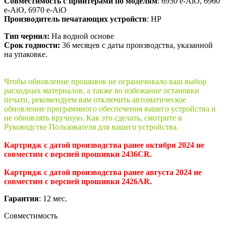
Совместимость с принтерами по моделям
: 6950 e-AiO, 6960
e-AiO, 6970 e-AiO
Производитель печатающих устройств
: HP
Тип чернил:
На водной основе
Срок годности:
36 месяцев с даты производства, указанной
на упаковке.
Чтобы обновление прошивок не ограничивало ваш выбор
расходных материалов, а также во избежание остановки
печати, рекомендуем вам отключить автоматическое
обновление программного обеспечения вашего устройства и
не обновлять вручную. Как это сделать, смотрите в
Руководстве Пользователя для вашего устройства.
Картридж с датой производства ранее октября 2024 не
совместим с версией прошивки 2436CR.
Картридж с датой производства ранее августа 2024 не
совместим с версией прошивки 2426AR.
Гарантия
: 12 мес.
Совместимость