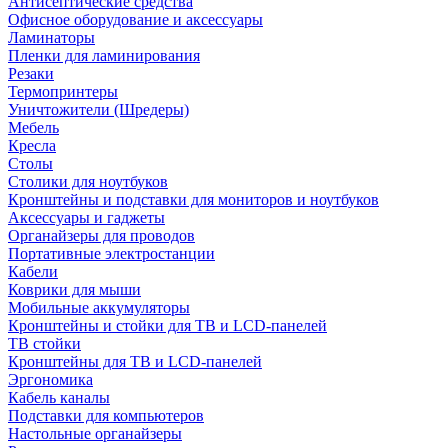
Антисептические средства
Офисное оборудование и аксессуары
Ламинаторы
Пленки для ламинирования
Резаки
Термопринтеры
Уничтожители (Шредеры)
Мебель
Кресла
Столы
Столики для ноутбуков
Кронштейны и подставки для мониторов и ноутбуков
Аксессуары и гаджеты
Органайзеры для проводов
Портативные электростанции
Кабели
Коврики для мыши
Мобильные аккумуляторы
Кронштейны и стойки для ТВ и LCD-панелей
ТВ стойки
Кронштейны для ТВ и LCD-панелей
Эргономика
Кабель каналы
Подставки для компьютеров
Настольные органайзеры