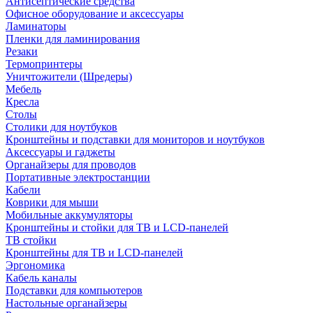
Антисептические средства
Офисное оборудование и аксессуары
Ламинаторы
Пленки для ламинирования
Резаки
Термопринтеры
Уничтожители (Шредеры)
Мебель
Кресла
Столы
Столики для ноутбуков
Кронштейны и подставки для мониторов и ноутбуков
Аксессуары и гаджеты
Органайзеры для проводов
Портативные электростанции
Кабели
Коврики для мыши
Мобильные аккумуляторы
Кронштейны и стойки для ТВ и LCD-панелей
ТВ стойки
Кронштейны для ТВ и LCD-панелей
Эргономика
Кабель каналы
Подставки для компьютеров
Настольные органайзеры