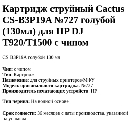
Картридж струйный Cactus
CS-B3P19A №727 голубой
(130мл) для HP DJ
T920/T1500 с чипом
CS-B3P19A
голубой
130 мл
Чип
: с чипом
Тип
: Картридж
Назначение
: для струйных принтеров/МФУ
Модель оригинального картриджа
: №727
Производитель печатающих устройств
: HP
Тип чернил:
На водной основе
Срок годности:
36 месяцев с даты производства, указанной
на упаковке.