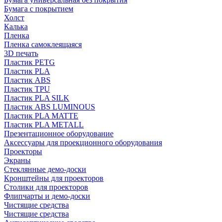
Бумага с покрытием
Холст
Калька
Пленка
Пленка самоклеящаяся
3D печать
Пластик PETG
Пластик PLA
Пластик ABS
Пластик TPU
Пластик PLA SILK
Пластик ABS LUMINOUS
Пластик PLA MATTE
Пластик PLA METALL
Презентационное оборудование
Аксессуары для проекционного оборудования
Проекторы
Экраны
Стеклянные демо-доски
Кронштейны для проекторов
Столики для проекторов
Флипчарты и демо-доски
Чистящие средства
Чистящие средства