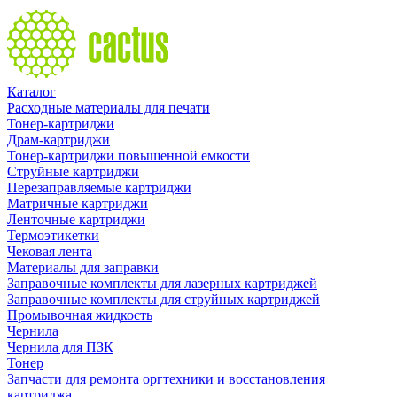
Каталог
Расходные материалы для печати
Тонер-картриджи
Драм-картриджи
Тонер-картриджи повышенной емкости
Струйные картриджи
Перезаправляемые картриджи
Матричные картриджи
Ленточные картриджи
Термоэтикетки
Чековая лента
Материалы для заправки
Заправочные комплекты для лазерных картриджей
Заправочные комплекты для струйных картриджей
Промывочная жидкость
Чернила
Чернила для ПЗК
Тонер
Запчасти для ремонта оргтехники и восстановления
картриджа