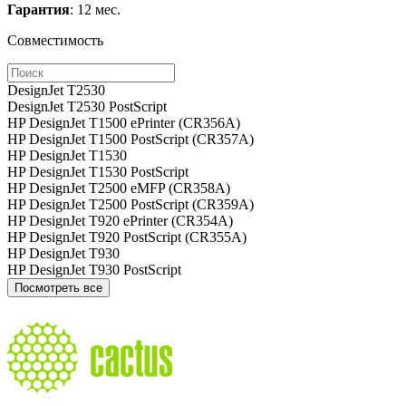
Гарантия
: 12 мес.
Совместимость
DesignJet T2530
DesignJet T2530 PostScript
HP DesignJet T1500 ePrinter (CR356A)
HP DesignJet T1500 PostScript (CR357A)
HP DesignJet T1530
HP DesignJet T1530 PostScript
HP DesignJet T2500 eMFP (CR358A)
HP DesignJet T2500 PostScript (CR359A)
HP DesignJet T920 ePrinter (CR354A)
HP DesignJet T920 PostScript (CR355A)
HP DesignJet T930
HP DesignJet T930 PostScript
Посмотреть все