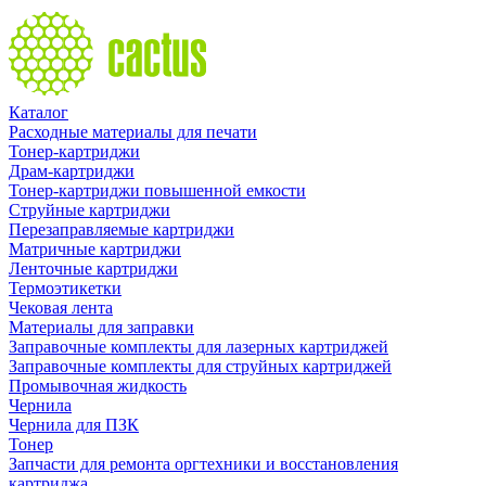
Каталог
Расходные материалы для печати
Тонер-картриджи
Драм-картриджи
Тонер-картриджи повышенной емкости
Струйные картриджи
Перезаправляемые картриджи
Матричные картриджи
Ленточные картриджи
Термоэтикетки
Чековая лента
Материалы для заправки
Заправочные комплекты для лазерных картриджей
Заправочные комплекты для струйных картриджей
Промывочная жидкость
Чернила
Чернила для ПЗК
Тонер
Запчасти для ремонта оргтехники и восстановления
картриджа