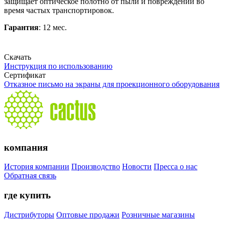
защищает оптическое полотно от пыли и повреждений во
время частых транспортировок.
Гарантия
: 12 мес.
Скачать
Инструкция по использованию
Сертификат
Отказное письмо на экраны для проекционного оборудования
компания
История компании
Производство
Новости
Пресса о нас
Обратная связь
где купить
Дистрибуторы
Оптовые продажи
Розничные магазины