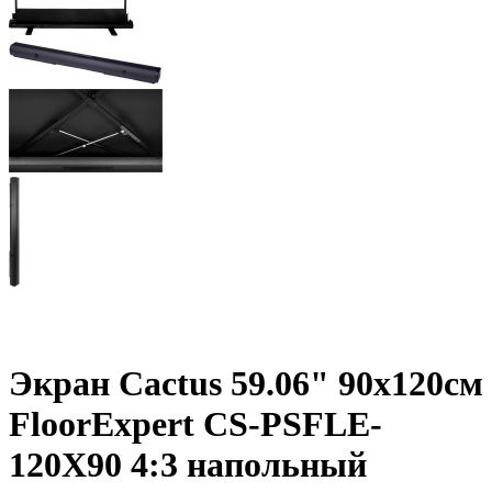
Экран Cactus 59.06" 90x120см
FloorExpert CS-PSFLE-
120X90 4:3 напольный