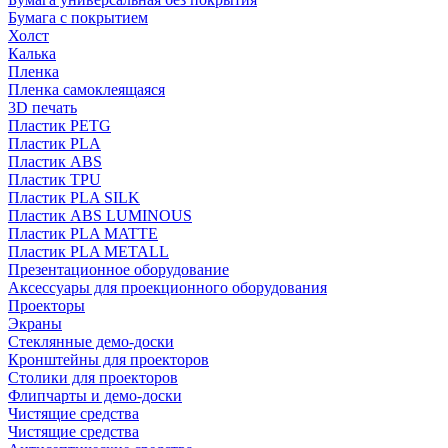
Бумага с покрытием
Холст
Калька
Пленка
Пленка самоклеящаяся
3D печать
Пластик PETG
Пластик PLA
Пластик ABS
Пластик TPU
Пластик PLA SILK
Пластик ABS LUMINOUS
Пластик PLA MATTE
Пластик PLA METALL
Презентационное оборудование
Аксессуары для проекционного оборудования
Проекторы
Экраны
Стеклянные демо-доски
Кронштейны для проекторов
Столики для проекторов
Флипчарты и демо-доски
Чистящие средства
Чистящие средства