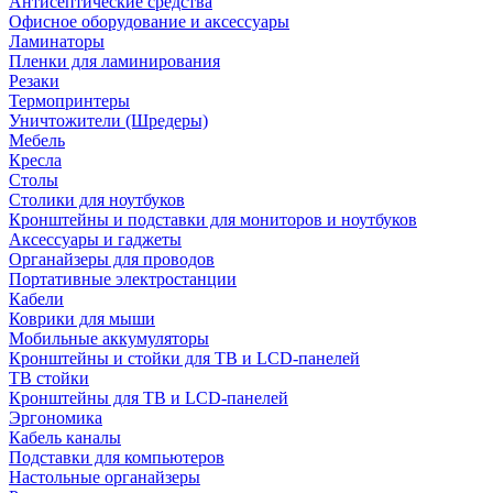
Антисептические средства
Офисное оборудование и аксессуары
Ламинаторы
Пленки для ламинирования
Резаки
Термопринтеры
Уничтожители (Шредеры)
Мебель
Кресла
Столы
Столики для ноутбуков
Кронштейны и подставки для мониторов и ноутбуков
Аксессуары и гаджеты
Органайзеры для проводов
Портативные электростанции
Кабели
Коврики для мыши
Мобильные аккумуляторы
Кронштейны и стойки для ТВ и LCD-панелей
ТВ стойки
Кронштейны для ТВ и LCD-панелей
Эргономика
Кабель каналы
Подставки для компьютеров
Настольные органайзеры