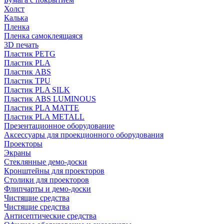
Холст
Калька
Пленка
Пленка самоклеящаяся
3D печать
Пластик PETG
Пластик PLA
Пластик ABS
Пластик TPU
Пластик PLA SILK
Пластик ABS LUMINOUS
Пластик PLA MATTE
Пластик PLA METALL
Презентационное оборудование
Аксессуары для проекционного оборудования
Проекторы
Экраны
Стеклянные демо-доски
Кронштейны для проекторов
Столики для проекторов
Флипчарты и демо-доски
Чистящие средства
Чистящие средства
Антисептические средства