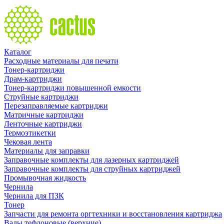
Каталог
Расходные материалы для печати
Тонер-картриджи
Драм-картриджи
Тонер-картриджи повышенной емкости
Струйные картриджи
Перезаправляемые картриджи
Матричные картриджи
Ленточные картриджи
Термоэтикетки
Чековая лента
Материалы для заправки
Заправочные комплекты для лазерных картриджей
Заправочные комплекты для струйных картриджей
Промывочная жидкость
Чернила
Чернила для ПЗК
Тонер
Запчасти для ремонта оргтехники и восстановления картриджа
Валы тефлоновые (верхние)