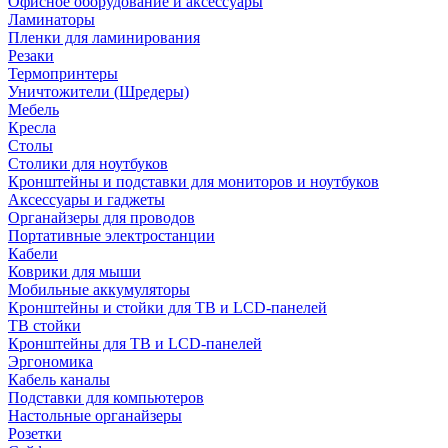
Офисное оборудование и аксессуары
Ламинаторы
Пленки для ламинирования
Резаки
Термопринтеры
Уничтожители (Шредеры)
Мебель
Кресла
Столы
Столики для ноутбуков
Кронштейны и подставки для мониторов и ноутбуков
Аксессуары и гаджеты
Органайзеры для проводов
Портативные электростанции
Кабели
Коврики для мыши
Мобильные аккумуляторы
Кронштейны и стойки для ТВ и LCD-панелей
ТВ стойки
Кронштейны для ТВ и LCD-панелей
Эргономика
Кабель каналы
Подставки для компьютеров
Настольные органайзеры
Розетки