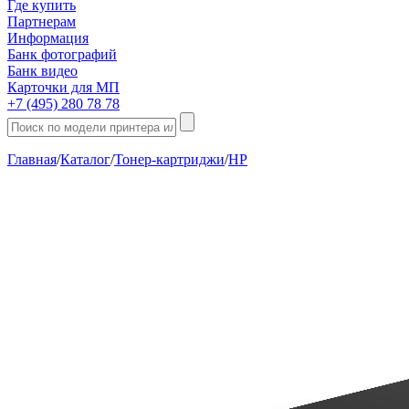
Где купить
Партнерам
Информация
Банк фотографий
Банк видео
Карточки для МП
+7 (495) 280 78 78
Главная
/
Каталог
/
Тонер-картриджи
/
HP