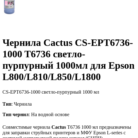
Чернила Cactus CS-EPT6736-
1000 T6736 светло-
пурпурный 1000мл для Epson
L800/L810/L850/L1800
CS-EPT6736-1000
светло-пурпурный
1000 мл
Тип
: Чернила
Тип чернил
: На водной основе
Совместимые чернила
Cactus
T6736 1000 мл предназначены
для заправки струйных принтеров и МФУ Epson L-series с