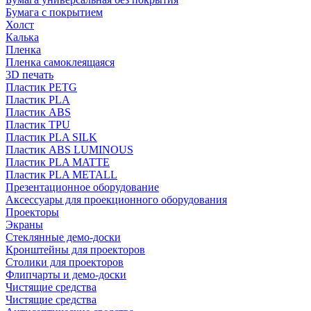
Бумага с покрытием
Холст
Калька
Пленка
Пленка самоклеящаяся
3D печать
Пластик PETG
Пластик PLA
Пластик ABS
Пластик TPU
Пластик PLA SILK
Пластик ABS LUMINOUS
Пластик PLA MATTE
Пластик PLA METALL
Презентационное оборудование
Аксессуары для проекционного оборудования
Проекторы
Экраны
Стеклянные демо-доски
Кронштейны для проекторов
Столики для проекторов
Флипчарты и демо-доски
Чистящие средства
Чистящие средства