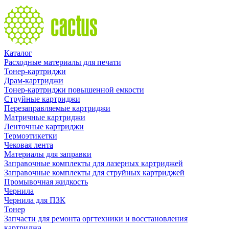
Каталог
Расходные материалы для печати
Тонер-картриджи
Драм-картриджи
Тонер-картриджи повышенной емкости
Струйные картриджи
Перезаправляемые картриджи
Матричные картриджи
Ленточные картриджи
Термоэтикетки
Чековая лента
Материалы для заправки
Заправочные комплекты для лазерных картриджей
Заправочные комплекты для струйных картриджей
Промывочная жидкость
Чернила
Чернила для ПЗК
Тонер
Запчасти для ремонта оргтехники и восстановления
картриджа