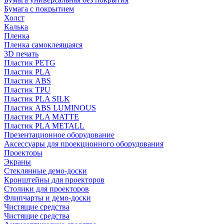
Бумага с покрытием
Холст
Калька
Пленка
Пленка самоклеящаяся
3D печать
Пластик PETG
Пластик PLA
Пластик ABS
Пластик TPU
Пластик PLA SILK
Пластик ABS LUMINOUS
Пластик PLA MATTE
Пластик PLA METALL
Презентационное оборудование
Аксессуары для проекционного оборудования
Проекторы
Экраны
Стеклянные демо-доски
Кронштейны для проекторов
Столики для проекторов
Флипчарты и демо-доски
Чистящие средства
Чистящие средства