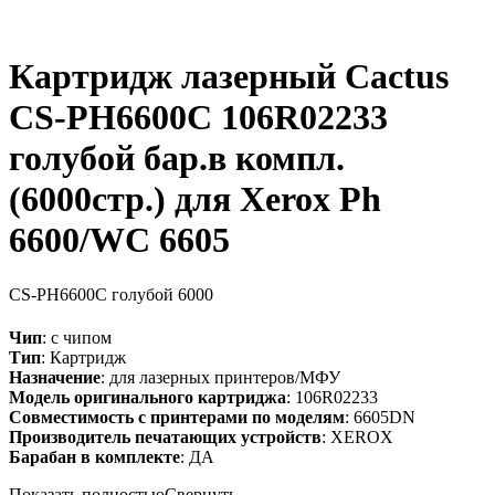
Картридж лазерный Cactus
CS-PH6600C 106R02233
голубой бар.в компл.
(6000стр.) для Xerox Ph
6600/WC 6605
CS-PH6600C
голубой
6000
Чип
: с чипом
Тип
: Картридж
Назначение
: для лазерных принтеров/МФУ
Модель оригинального картриджа
: 106R02233
Совместимость с принтерами по моделям
: 6605DN
Производитель печатающих устройств
: XEROX
Барабан в комплекте
: ДА
Показать полностью
Свернуть