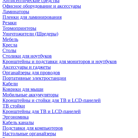
Антисептические средства
Офисное оборудование и аксессуары
Ламинаторы
Пленки для ламинирования
Резаки
Термопринтеры
Уничтожители (Шредеры)
Мебель
Кресла
Столы
Столики для ноутбуков
Кронштейны и подставки для мониторов и ноутбуков
Аксессуары и гаджеты
Органайзеры для проводов
Портативные электростанции
Кабели
Коврики для мыши
Мобильные аккумуляторы
Кронштейны и стойки для ТВ и LCD-панелей
ТВ стойки
Кронштейны для ТВ и LCD-панелей
Эргономика
Кабель каналы
Подставки для компьютеров
Настольные органайзеры