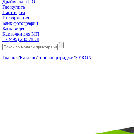
Драйверы и ПО
Где купить
Партнерам
Информация
Банк фотографий
Банк видео
Карточки для МП
+7 (495) 280 78 78
Главная
/
Каталог
/
Тонер-картриджи
/
XEROX