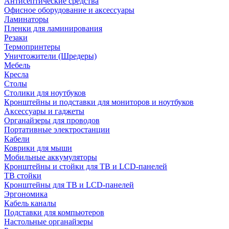
Антисептические средства
Офисное оборудование и аксессуары
Ламинаторы
Пленки для ламинирования
Резаки
Термопринтеры
Уничтожители (Шредеры)
Мебель
Кресла
Столы
Столики для ноутбуков
Кронштейны и подставки для мониторов и ноутбуков
Аксессуары и гаджеты
Органайзеры для проводов
Портативные электростанции
Кабели
Коврики для мыши
Мобильные аккумуляторы
Кронштейны и стойки для ТВ и LCD-панелей
ТВ стойки
Кронштейны для ТВ и LCD-панелей
Эргономика
Кабель каналы
Подставки для компьютеров
Настольные органайзеры