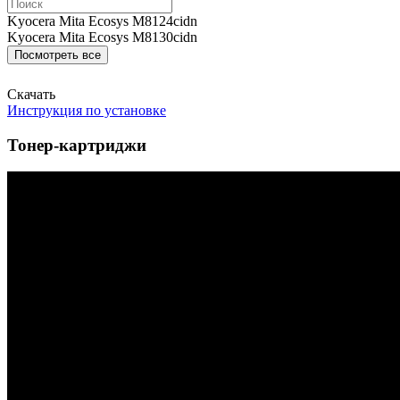
Kyocera Mita Ecosys M8124cidn
Kyocera Mita Ecosys M8130cidn
Посмотреть все
Скачать
Инструкция по установке
Тонер-картриджи