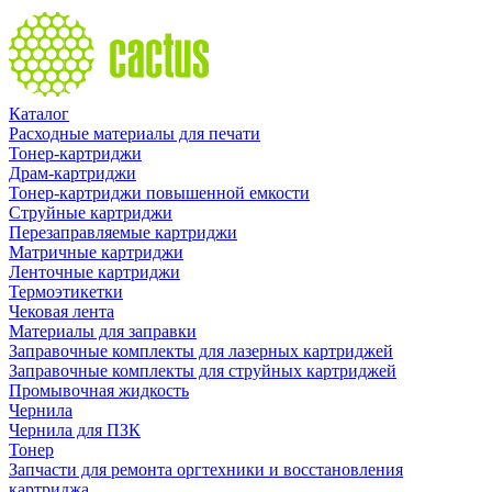
Каталог
Расходные материалы для печати
Тонер-картриджи
Драм-картриджи
Тонер-картриджи повышенной емкости
Струйные картриджи
Перезаправляемые картриджи
Матричные картриджи
Ленточные картриджи
Термоэтикетки
Чековая лента
Материалы для заправки
Заправочные комплекты для лазерных картриджей
Заправочные комплекты для струйных картриджей
Промывочная жидкость
Чернила
Чернила для ПЗК
Тонер
Запчасти для ремонта оргтехники и восстановления
картриджа