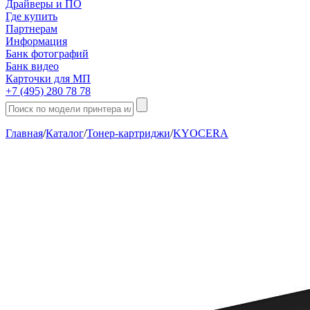
Драйверы и ПО
Где купить
Партнерам
Информация
Банк фотографий
Банк видео
Карточки для МП
+7 (495) 280 78 78
Главная
/
Каталог
/
Тонер-картриджи
/
KYOCERA