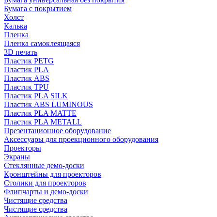
Бумага с покрытием
Холст
Калька
Пленка
Пленка самоклеящаяся
3D печать
Пластик PETG
Пластик PLA
Пластик ABS
Пластик TPU
Пластик PLA SILK
Пластик ABS LUMINOUS
Пластик PLA MATTE
Пластик PLA METALL
Презентационное оборудование
Аксессуары для проекционного оборудования
Проекторы
Экраны
Стеклянные демо-доски
Кронштейны для проекторов
Столики для проекторов
Флипчарты и демо-доски
Чистящие средства
Чистящие средства