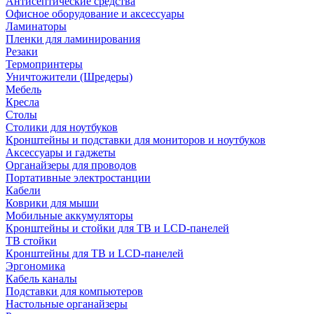
Антисептические средства
Офисное оборудование и аксессуары
Ламинаторы
Пленки для ламинирования
Резаки
Термопринтеры
Уничтожители (Шредеры)
Мебель
Кресла
Столы
Столики для ноутбуков
Кронштейны и подставки для мониторов и ноутбуков
Аксессуары и гаджеты
Органайзеры для проводов
Портативные электростанции
Кабели
Коврики для мыши
Мобильные аккумуляторы
Кронштейны и стойки для ТВ и LCD-панелей
ТВ стойки
Кронштейны для ТВ и LCD-панелей
Эргономика
Кабель каналы
Подставки для компьютеров
Настольные органайзеры