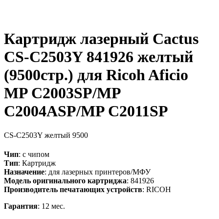
Картридж лазерный Cactus
CS-C2503Y 841926 желтый
(9500стр.) для Ricoh Aficio
MP C2003SP/MP
C2004ASP/MP C2011SP
CS-C2503Y
желтый
9500
Чип
: с чипом
Тип
: Картридж
Назначение
: для лазерных принтеров/МФУ
Модель оригинального картриджа
: 841926
Производитель печатающих устройств
: RICOH
Гарантия
: 12 мес.