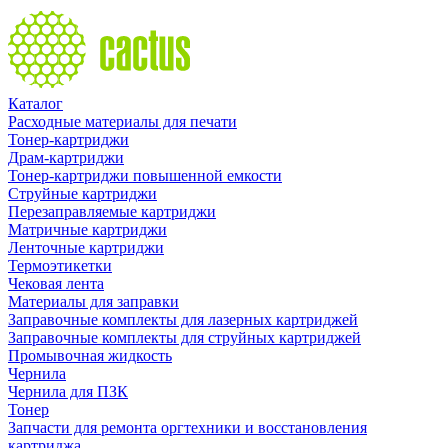
Каталог
Расходные материалы для печати
Тонер-картриджи
Драм-картриджи
Тонер-картриджи повышенной емкости
Струйные картриджи
Перезаправляемые картриджи
Матричные картриджи
Ленточные картриджи
Термоэтикетки
Чековая лента
Материалы для заправки
Заправочные комплекты для лазерных картриджей
Заправочные комплекты для струйных картриджей
Промывочная жидкость
Чернила
Чернила для ПЗК
Тонер
Запчасти для ремонта оргтехники и восстановления
картриджа