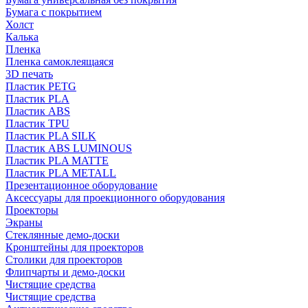
Бумага с покрытием
Холст
Калька
Пленка
Пленка самоклеящаяся
3D печать
Пластик PETG
Пластик PLA
Пластик ABS
Пластик TPU
Пластик PLA SILK
Пластик ABS LUMINOUS
Пластик PLA MATTE
Пластик PLA METALL
Презентационное оборудование
Аксессуары для проекционного оборудования
Проекторы
Экраны
Стеклянные демо-доски
Кронштейны для проекторов
Столики для проекторов
Флипчарты и демо-доски
Чистящие средства
Чистящие средства