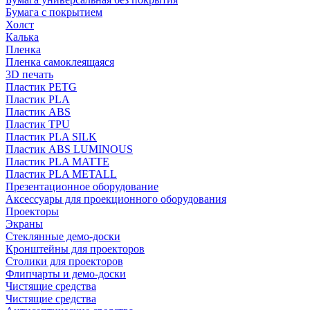
Бумага с покрытием
Холст
Калька
Пленка
Пленка самоклеящаяся
3D печать
Пластик PETG
Пластик PLA
Пластик ABS
Пластик TPU
Пластик PLA SILK
Пластик ABS LUMINOUS
Пластик PLA MATTE
Пластик PLA METALL
Презентационное оборудование
Аксессуары для проекционного оборудования
Проекторы
Экраны
Стеклянные демо-доски
Кронштейны для проекторов
Столики для проекторов
Флипчарты и демо-доски
Чистящие средства
Чистящие средства