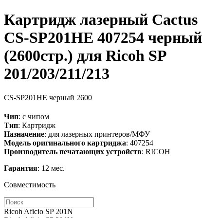
Картридж лазерный Cactus
CS-SP201HE 407254 черный
(2600стр.) для Ricoh SP
201/203/211/213
CS-SP201HE
черный
2600
Чип
: с чипом
Тип
: Картридж
Назначение
: для лазерных принтеров/МФУ
Модель оригинального картриджа
: 407254
Производитель печатающих устройств
: RICOH
Гарантия
: 12 мес.
Совместимость
Ricoh Aficio SP 201N