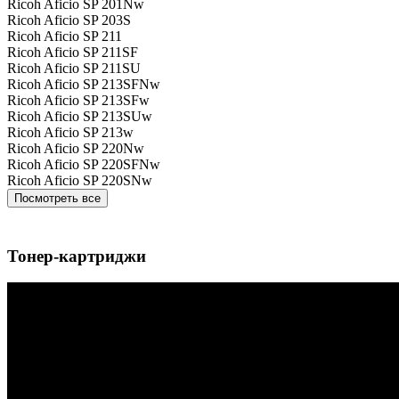
Ricoh Aficio SP 201Nw
Ricoh Aficio SP 203S
Ricoh Aficio SP 211
Ricoh Aficio SP 211SF
Ricoh Aficio SP 211SU
Ricoh Aficio SP 213SFNw
Ricoh Aficio SP 213SFw
Ricoh Aficio SP 213SUw
Ricoh Aficio SP 213w
Ricoh Aficio SP 220Nw
Ricoh Aficio SP 220SFNw
Ricoh Aficio SP 220SNw
Посмотреть все
Тонер-картриджи