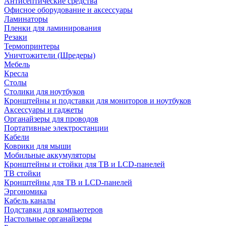
Антисептические средства
Офисное оборудование и аксессуары
Ламинаторы
Пленки для ламинирования
Резаки
Термопринтеры
Уничтожители (Шредеры)
Мебель
Кресла
Столы
Столики для ноутбуков
Кронштейны и подставки для мониторов и ноутбуков
Аксессуары и гаджеты
Органайзеры для проводов
Портативные электростанции
Кабели
Коврики для мыши
Мобильные аккумуляторы
Кронштейны и стойки для ТВ и LCD-панелей
ТВ стойки
Кронштейны для ТВ и LCD-панелей
Эргономика
Кабель каналы
Подставки для компьютеров
Настольные органайзеры