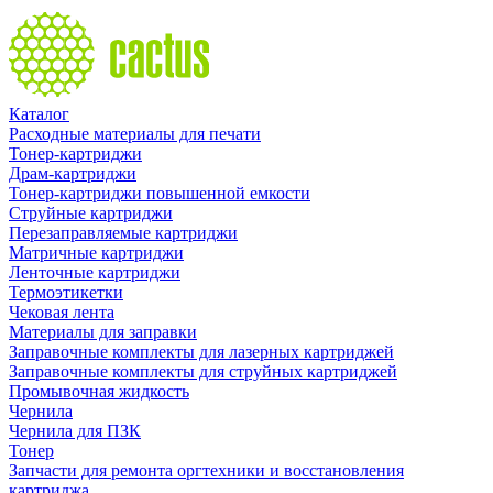
Каталог
Расходные материалы для печати
Тонер-картриджи
Драм-картриджи
Тонер-картриджи повышенной емкости
Струйные картриджи
Перезаправляемые картриджи
Матричные картриджи
Ленточные картриджи
Термоэтикетки
Чековая лента
Материалы для заправки
Заправочные комплекты для лазерных картриджей
Заправочные комплекты для струйных картриджей
Промывочная жидкость
Чернила
Чернила для ПЗК
Тонер
Запчасти для ремонта оргтехники и восстановления
картриджа