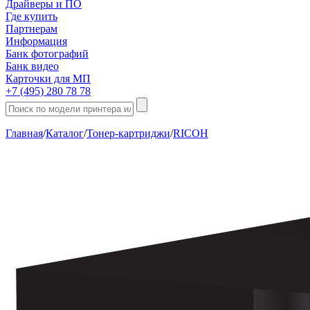
Драйверы и ПО
Где купить
Партнерам
Информация
Банк фотографий
Банк видео
Карточки для МП
+7 (495) 280 78 78
Главная
/
Каталог
/
Тонер-картриджи
/
RICOH