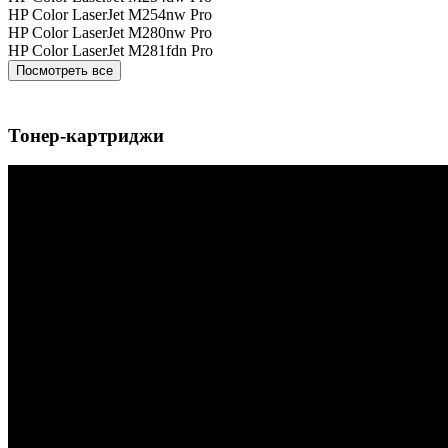
HP Color LaserJet M254nw Pro
HP Color LaserJet M280nw Pro
HP Color LaserJet M281fdn Pro
Посмотреть все
Тонер-картриджи