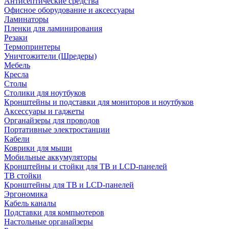
Антисептические средства
Офисное оборудование и аксессуары
Ламинаторы
Пленки для ламинирования
Резаки
Термопринтеры
Уничтожители (Шредеры)
Мебель
Кресла
Столы
Столики для ноутбуков
Кронштейны и подставки для мониторов и ноутбуков
Аксессуары и гаджеты
Органайзеры для проводов
Портативные электростанции
Кабели
Коврики для мыши
Мобильные аккумуляторы
Кронштейны и стойки для ТВ и LCD-панелей
ТВ стойки
Кронштейны для ТВ и LCD-панелей
Эргономика
Кабель каналы
Подставки для компьютеров
Настольные органайзеры