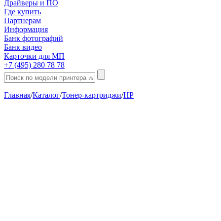
Драйверы и ПО
Где купить
Партнерам
Информация
Банк фотографий
Банк видео
Карточки для МП
+7 (495) 280 78 78
Главная
/
Каталог
/
Тонер-картриджи
/
HP