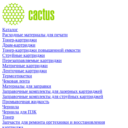
Каталог
Расходные материалы для печати
Тонер-картриджи
Драм-картриджи
Тонер-картриджи повышенной емкости
Струйные картриджи
Перезаправляемые картриджи
Матричные картриджи
Ленточные картриджи
Термоэтикетки
Чековая лента
Материалы для заправки
Заправочные комплекты для лазерных картриджей
Заправочные комплекты для струйных картриджей
Промывочная жидкость
Чернила
Чернила для ПЗК
Тонер
Запчасти для ремонта оргтехники и восстановления
картриджа