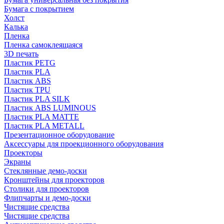
Бумага с покрытием
Холст
Калька
Пленка
Пленка самоклеящаяся
3D печать
Пластик PETG
Пластик PLA
Пластик ABS
Пластик TPU
Пластик PLA SILK
Пластик ABS LUMINOUS
Пластик PLA MATTE
Пластик PLA METALL
Презентационное оборудование
Аксессуары для проекционного оборудования
Проекторы
Экраны
Стеклянные демо-доски
Кронштейны для проекторов
Столики для проекторов
Флипчарты и демо-доски
Чистящие средства
Чистящие средства