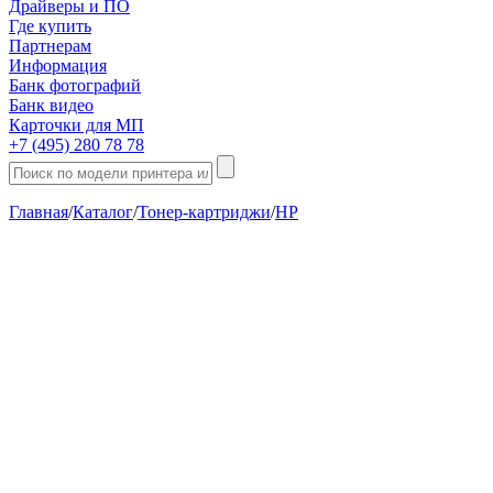
Драйверы и ПО
Где купить
Партнерам
Информация
Банк фотографий
Банк видео
Карточки для МП
+7 (495) 280 78 78
Главная
/
Каталог
/
Тонер-картриджи
/
HP