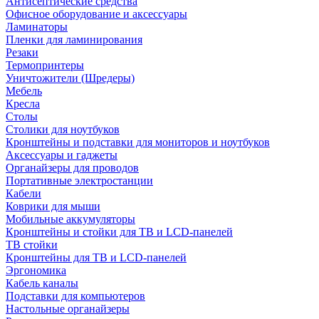
Антисептические средства
Офисное оборудование и аксессуары
Ламинаторы
Пленки для ламинирования
Резаки
Термопринтеры
Уничтожители (Шредеры)
Мебель
Кресла
Столы
Столики для ноутбуков
Кронштейны и подставки для мониторов и ноутбуков
Аксессуары и гаджеты
Органайзеры для проводов
Портативные электростанции
Кабели
Коврики для мыши
Мобильные аккумуляторы
Кронштейны и стойки для ТВ и LCD-панелей
ТВ стойки
Кронштейны для ТВ и LCD-панелей
Эргономика
Кабель каналы
Подставки для компьютеров
Настольные органайзеры