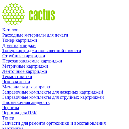
Каталог
Расходные материалы для печати
Тонер-картриджи
Драм-картриджи
Тонер-картриджи повышенной емкости
Струйные картриджи
Перезаправляемые картриджи
Матричные картриджи
Ленточные картриджи
Термоэтикетки
Чековая лента
Материалы для заправки
Заправочные комплекты для лазерных картриджей
Заправочные комплекты для струйных картриджей
Промывочная жидкость
Чернила
Чернила для ПЗК
Тонер
Запчасти для ремонта оргтехники и восстановления
картриджа