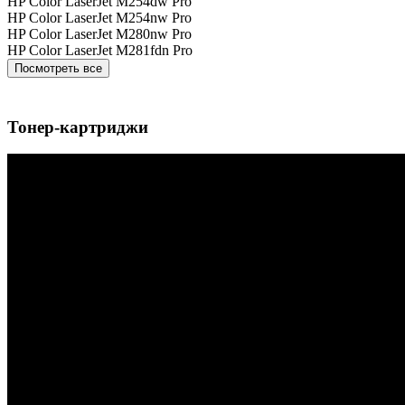
HP Color LaserJet M254dw Pro
HP Color LaserJet M254nw Pro
HP Color LaserJet M280nw Pro
HP Color LaserJet M281fdn Pro
Посмотреть все
Тонер-картриджи