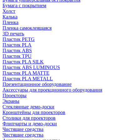
Бумага с покрытием
Холст
Калька
Пленка
Пленка самоклеящаяся
3D печать
Пластик PETG
Пластик PLA
Пластик ABS
Пластик TPU
Пластик PLA SILK
Пластик ABS LUMINOUS
Пластик PLA MATTE
Пластик PLA METALL
Презентационное оборудование
Аксессуары для проекционного оборудования
Проекторы
Экраны
Стеклянные демо-доски
Кронштейны для проекторов
Столики для проекторов
Флипчарты и демо-доски
Чистящие средства
Чистящие средства