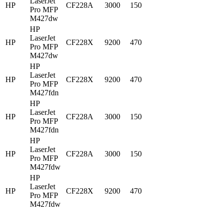
LaserJet
HP
CF228A
3000
150
Pro MFP
M427dw
HP
LaserJet
HP
CF228X
9200
470
Pro MFP
M427dw
HP
LaserJet
HP
CF228X
9200
470
Pro MFP
M427fdn
HP
LaserJet
HP
CF228A
3000
150
Pro MFP
M427fdn
HP
LaserJet
HP
CF228A
3000
150
Pro MFP
M427fdw
HP
LaserJet
HP
CF228X
9200
470
Pro MFP
M427fdw