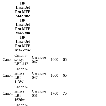
HP
LaserJet
Pro MFP
M427dw
HP
LaserJet
Pro MFP
M427fdn
HP
LaserJet
Pro MFP
M427fdw
Canon i-
Cartridge
Canon
sensys
1600
65
047
LBP-112
Canon i-
sensys
Cartridge
Canon
1600
65
LBP-
047
113W
Canon i-
sensys
Cartridge
Canon
1700
75
LBP-
051
162dw
Canon i-