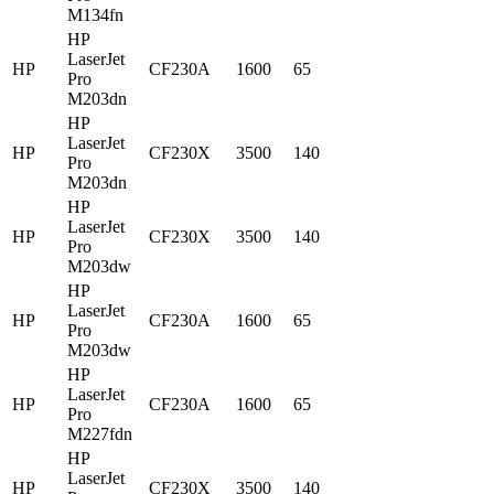
M134fn
HP
LaserJet
HP
CF230A
1600
65
Pro
M203dn
HP
LaserJet
HP
CF230X
3500
140
Pro
M203dn
HP
LaserJet
HP
CF230X
3500
140
Pro
M203dw
HP
LaserJet
HP
CF230A
1600
65
Pro
M203dw
HP
LaserJet
HP
CF230A
1600
65
Pro
M227fdn
HP
LaserJet
HP
CF230X
3500
140