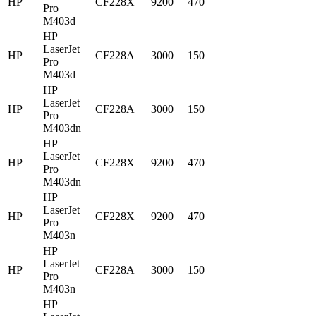
HP
CF228X
9200
470
Pro
M403d
HP
LaserJet
HP
CF228A
3000
150
Pro
M403d
HP
LaserJet
HP
CF228A
3000
150
Pro
M403dn
HP
LaserJet
HP
CF228X
9200
470
Pro
M403dn
HP
LaserJet
HP
CF228X
9200
470
Pro
M403n
HP
LaserJet
HP
CF228A
3000
150
Pro
M403n
HP