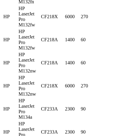
M132fn
HP
LaserJet
HP
CF218X
6000
270
Pro
M132fw
HP
LaserJet
HP
CF218A
1400
60
Pro
M132fw
HP
LaserJet
HP
CF218A
1400
60
Pro
M132nw
HP
LaserJet
HP
CF218X
6000
270
Pro
M132nw
HP
LaserJet
HP
CF233A
2300
90
Pro
M134a
HP
LaserJet
HP
CF233A
2300
90
Pro