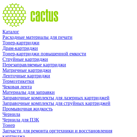
Каталог
Расходные материалы для печати
Тонер-картриджи
Драм-картриджи
Тонер-картриджи повышенной емкости
Струйные картриджи
Перезаправляемые картриджи
Матричные картриджи
Ленточные картриджи
Термоэтикетки
Чековая лента
Материалы для заправки
Заправочные комплекты для лазерных картриджей
Заправочные комплекты для струйных картриджей
Промывочная жидкость
Чернила
Чернила для ПЗК
Тонер
Запчасти для ремонта оргтехники и восстановления
картриджа