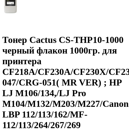
Тонер Cactus CS-THP10-1000
черный флакон 1000гр. для
принтера
CF218A/CF230A/CF230X/CF2
047/CRG-051( MR VER) ; HP
LJ M106/134,/LJ Pro
M104/M132/M203/M227/Canon
LBP 112/113/162/MF-
112/113/264/267/269