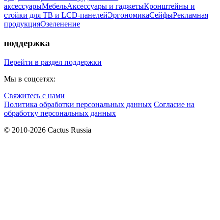
аксессуары
Мебель
Аксессуары и гаджеты
Кронштейны и
стойки для ТВ и LCD-панелей
Эргономика
Сейфы
Рекламная
продукция
Озеленение
поддержка
Перейти в раздел поддержки
Мы в соцсетях:
Свяжитесь с нами
Политика обработки персональных данных
Согласие на
обработку персональных данных
© 2010-2026 Cactus Russia