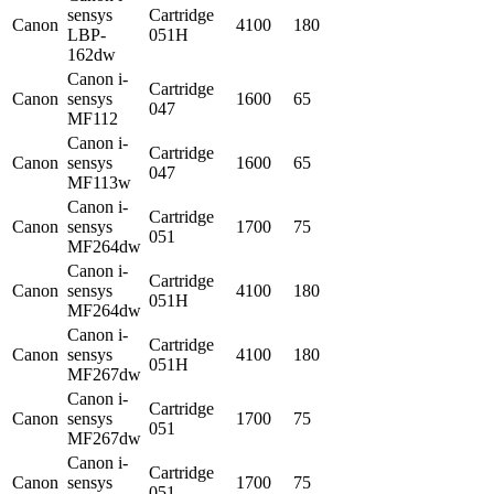
sensys
Cartridge
Canon
4100
180
LBP-
051H
162dw
Canon i-
Cartridge
Canon
sensys
1600
65
047
MF112
Canon i-
Cartridge
Canon
sensys
1600
65
047
MF113w
Canon i-
Cartridge
Canon
sensys
1700
75
051
MF264dw
Canon i-
Cartridge
Canon
sensys
4100
180
051H
MF264dw
Canon i-
Cartridge
Canon
sensys
4100
180
051H
MF267dw
Canon i-
Cartridge
Canon
sensys
1700
75
051
MF267dw
Canon i-
Cartridge
Canon
sensys
1700
75
051