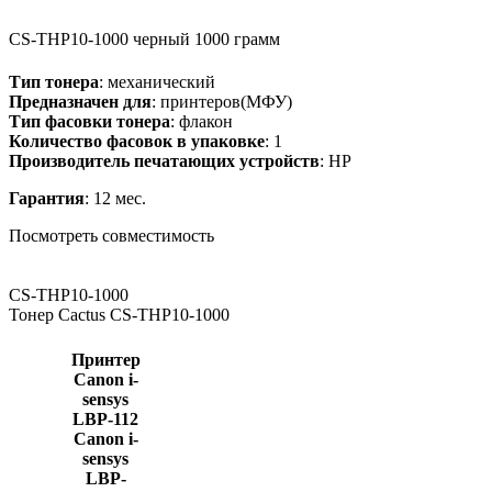
CS-THP10-1000
черный
1000 грамм
Тип тонера
: механический
Предназначен для
: принтеров(МФУ)
Тип фасовки тонера
: флакон
Количество фасовок в упаковке
: 1
Производитель печатающих устройств
: HP
Гарантия
: 12 мес.
Посмотреть совместимость
CS-THP10-1000
Тонер Cactus CS-THP10-1000
Принтер
Canon i-
sensys
LBP-112
Canon i-
sensys
LBP-