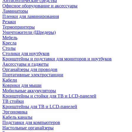
Антисептические средства
Офисное оборудование и аксессуары
Ламинаторы
Пленки для ламинирования
Резаки
Термопринтеры
Уничтожители (Шредеры)
Мебель
Кресла
Столы
Столики для ноутбуков
Кронштейны и подставки для мониторов и ноутбуков
Аксессуары и гаджеты
Органайзеры для проводов
Портативные электростанции
Кабели
Коврики для мыши
Мобильные аккумуляторы
Кронштейны и стойки для ТВ и LCD-панелей
ТВ стойки
Кронштейны для ТВ и LCD-панелей
Эргономика
Кабель каналы
Подставки для компьютеров
Настольные органайзеры