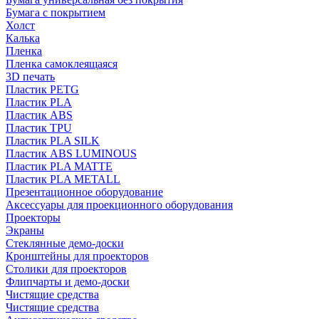
Бумага с покрытием
Холст
Калька
Пленка
Пленка самоклеящаяся
3D печать
Пластик PETG
Пластик PLA
Пластик ABS
Пластик TPU
Пластик PLA SILK
Пластик ABS LUMINOUS
Пластик PLA MATTE
Пластик PLA METALL
Презентационное оборудование
Аксессуары для проекционного оборудования
Проекторы
Экраны
Стеклянные демо-доски
Кронштейны для проекторов
Столики для проекторов
Флипчарты и демо-доски
Чистящие средства
Чистящие средства