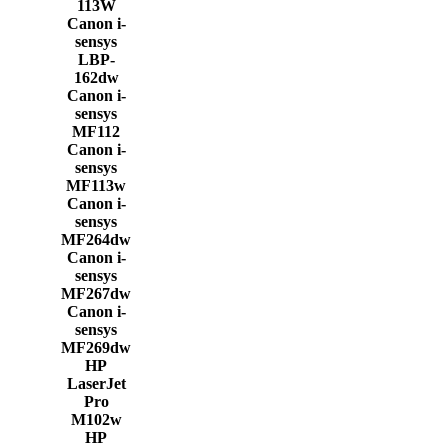
113W
Canon i-
sensys
LBP-
162dw
Canon i-
sensys
MF112
Canon i-
sensys
MF113w
Canon i-
sensys
MF264dw
Canon i-
sensys
MF267dw
Canon i-
sensys
MF269dw
HP
LaserJet
Pro
M102w
HP