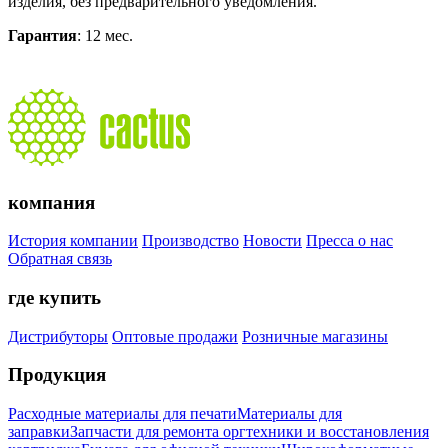
изделия, без предварительного уведомления.
Гарантия
: 12 мес.
компания
История компании
Производство
Новости
Пресса о нас
Обратная связь
где купить
Дистрибуторы
Оптовые продажи
Розничные магазины
Продукция
Расходные материалы для печати
Материалы для
заправки
Запчасти для ремонта оргтехники и восстановления