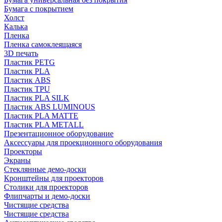
Бумага с покрытием
Холст
Калька
Пленка
Пленка самоклеящаяся
3D печать
Пластик PETG
Пластик PLA
Пластик ABS
Пластик TPU
Пластик PLA SILK
Пластик ABS LUMINOUS
Пластик PLA MATTE
Пластик PLA METALL
Презентационное оборудование
Аксессуары для проекционного оборудования
Проекторы
Экраны
Стеклянные демо-доски
Кронштейны для проекторов
Столики для проекторов
Флипчарты и демо-доски
Чистящие средства
Чистящие средства