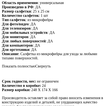
Область применения
: универсальная
Произведено в РФ
: ДА
Размер салфетки
: 25 х 25 см
Количество салфеток
: 1 шт
Тип салфеток
: из микрофибры
Для фото/видео
: ДА
Для телевизоров
: ДА
Для мобильных устройств
: ДА
Для мониторов
: ДА
Для любых поверхностей
: ДА
Для компьютеров
: ДА
Для оргтехники
: ДА
Описание
: Салфетка из микрофибры для ухода за любыми
типами поверхностей.
Показать полностью
Свернуть
Срок годности, мес:
не ограничен
Количество в коробке:
24
Размер коробки:
248 X 174 X 166
Производитель оставляет за собой право вносить изменения в
конструкцию изделий и деталей, не ухудшающих качество