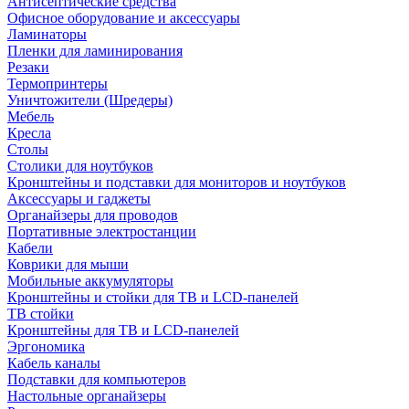
Антисептические средства
Офисное оборудование и аксессуары
Ламинаторы
Пленки для ламинирования
Резаки
Термопринтеры
Уничтожители (Шредеры)
Мебель
Кресла
Столы
Столики для ноутбуков
Кронштейны и подставки для мониторов и ноутбуков
Аксессуары и гаджеты
Органайзеры для проводов
Портативные электростанции
Кабели
Коврики для мыши
Мобильные аккумуляторы
Кронштейны и стойки для ТВ и LCD-панелей
ТВ стойки
Кронштейны для ТВ и LCD-панелей
Эргономика
Кабель каналы
Подставки для компьютеров
Настольные органайзеры