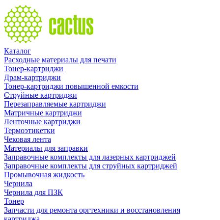
Каталог
Расходные материалы для печати
Тонер-картриджи
Драм-картриджи
Тонер-картриджи повышенной емкости
Струйные картриджи
Перезаправляемые картриджи
Матричные картриджи
Ленточные картриджи
Термоэтикетки
Чековая лента
Материалы для заправки
Заправочные комплекты для лазерных картриджей
Заправочные комплекты для струйных картриджей
Промывочная жидкость
Чернила
Чернила для ПЗК
Тонер
Запчасти для ремонта оргтехники и восстановления
картриджа