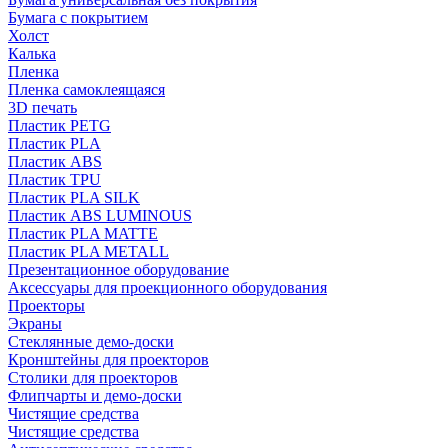
Бумага с покрытием
Холст
Калька
Пленка
Пленка самоклеящаяся
3D печать
Пластик PETG
Пластик PLA
Пластик ABS
Пластик TPU
Пластик PLA SILK
Пластик ABS LUMINOUS
Пластик PLA MATTE
Пластик PLA METALL
Презентационное оборудование
Аксессуары для проекционного оборудования
Проекторы
Экраны
Стеклянные демо-доски
Кронштейны для проекторов
Столики для проекторов
Флипчарты и демо-доски
Чистящие средства
Чистящие средства