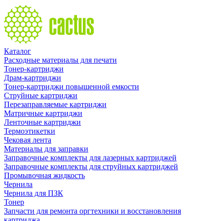
Каталог
Расходные материалы для печати
Тонер-картриджи
Драм-картриджи
Тонер-картриджи повышенной емкости
Струйные картриджи
Перезаправляемые картриджи
Матричные картриджи
Ленточные картриджи
Термоэтикетки
Чековая лента
Материалы для заправки
Заправочные комплекты для лазерных картриджей
Заправочные комплекты для струйных картриджей
Промывочная жидкость
Чернила
Чернила для ПЗК
Тонер
Запчасти для ремонта оргтехники и восстановления
картриджа