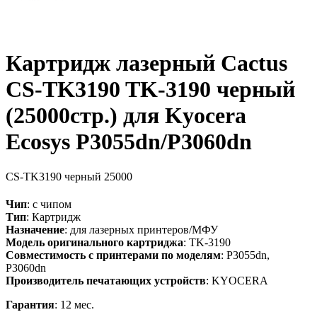
Картридж лазерный Cactus
CS-TK3190 TK-3190 черный
(25000стр.) для Kyocera
Ecosys P3055dn/P3060dn
CS-TK3190
черный
25000
Чип
: с чипом
Тип
: Картридж
Назначение
: для лазерных принтеров/МФУ
Модель оригинального картриджа
: TK-3190
Совместимость с принтерами по моделям
: P3055dn,
P3060dn
Производитель печатающих устройств
: KYOCERA
Гарантия
: 12 мес.