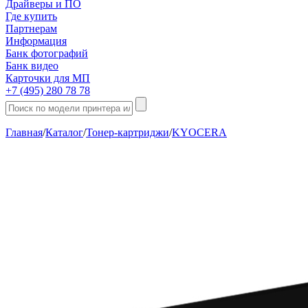
Драйверы и ПО
Где купить
Партнерам
Информация
Банк фотографий
Банк видео
Карточки для МП
+7 (495) 280 78 78
Главная
/
Каталог
/
Тонер-картриджи
/
KYOCERA