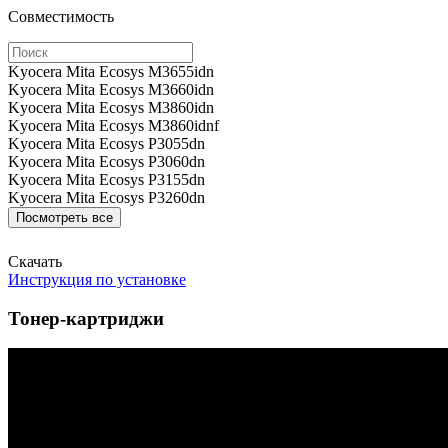
Совместимость
Kyocera Mita Ecosys M3655idn
Kyocera Mita Ecosys M3660idn
Kyocera Mita Ecosys M3860idn
Kyocera Mita Ecosys M3860idnf
Kyocera Mita Ecosys P3055dn
Kyocera Mita Ecosys P3060dn
Kyocera Mita Ecosys P3155dn
Kyocera Mita Ecosys P3260dn
Посмотреть все
Скачать
Инструкция по установке
Тонер-картриджи