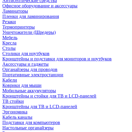
Антисептические средства
Офисное оборудование и аксессуары
Ламинаторы
Пленки для ламинирования
Резаки
Термопринтеры
Уничтожители (Шредеры)
Мебель
Кресла
Столы
Столики для ноутбуков
Кронштейны и подставки для мониторов и ноутбуков
Аксессуары и гаджеты
Органайзеры для проводов
Портативные электростанции
Кабели
Коврики для мыши
Мобильные аккумуляторы
Кронштейны и стойки для ТВ и LCD-панелей
ТВ стойки
Кронштейны для ТВ и LCD-панелей
Эргономика
Кабель каналы
Подставки для компьютеров
Настольные органайзеры