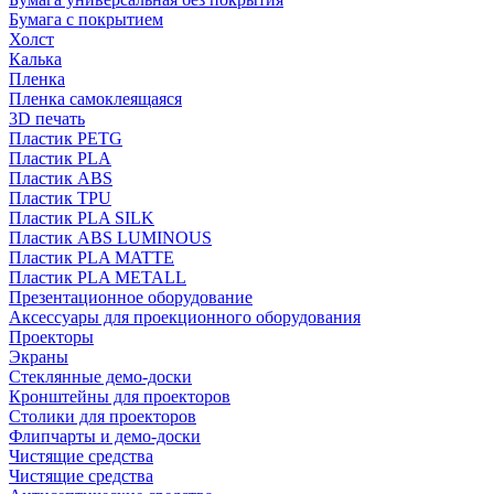
Бумага с покрытием
Холст
Калька
Пленка
Пленка самоклеящаяся
3D печать
Пластик PETG
Пластик PLA
Пластик ABS
Пластик TPU
Пластик PLA SILK
Пластик ABS LUMINOUS
Пластик PLA MATTE
Пластик PLA METALL
Презентационное оборудование
Аксессуары для проекционного оборудования
Проекторы
Экраны
Стеклянные демо-доски
Кронштейны для проекторов
Столики для проекторов
Флипчарты и демо-доски
Чистящие средства
Чистящие средства