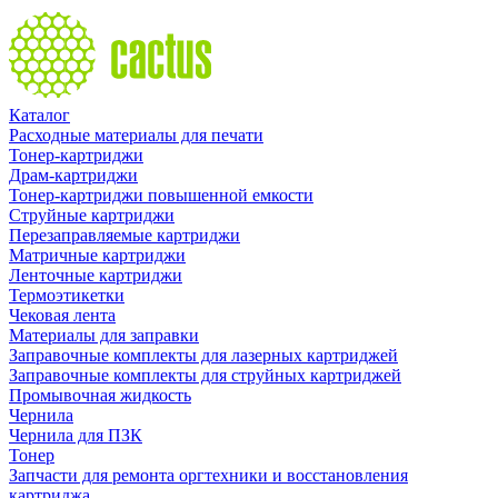
Каталог
Расходные материалы для печати
Тонер-картриджи
Драм-картриджи
Тонер-картриджи повышенной емкости
Струйные картриджи
Перезаправляемые картриджи
Матричные картриджи
Ленточные картриджи
Термоэтикетки
Чековая лента
Материалы для заправки
Заправочные комплекты для лазерных картриджей
Заправочные комплекты для струйных картриджей
Промывочная жидкость
Чернила
Чернила для ПЗК
Тонер
Запчасти для ремонта оргтехники и восстановления
картриджа