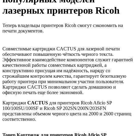
лазерных принтеров Ricoh
Теперь владельцы принтеров Ricoh смогут сэкономить на
печати документов.
Совместимые картриджи CACTUS для лазерной печати
обеспечивают повышенную чёткость черного текста.
Эффективное взаимодействие компонентов служит гарантией
качественной работы совместимых картриджей, а
конструктивно присущая им надёжность, наряду со
строжайшим контролем качества, гарантирует безотказную
работу принтера при минимальном участии пользователя.
Картриджи CACTUS позволяют сделать домашнюю и
офисную печать еще более экономной.
Картриджи
CACTUS
для принтеров Ricoh Aficio SP
100/100SU/100SF и Ricoh SP 202SN/200N/203SFN
представлены объемом черного цвета на 2000 и 2600 страниц
соответственно.
Тонер Картридж для принтеров Ricoh Aficio SP