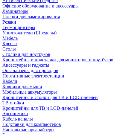
Антисептические средства
Офисное оборудование и аксессуары
Ламинаторы
Пленки для ламинирования
Резаки
Термопринтеры
Уничтожители (Шредеры)
Мебель
Кресла
Столы
Столики для ноутбуков
Кронштейны и подставки для мониторов и ноутбуков
Аксессуары и гаджеты
Органайзеры для проводов
Портативные электростанции
Кабели
Коврики для мыши
Мобильные аккумуляторы
Кронштейны и стойки для ТВ и LCD-панелей
ТВ стойки
Кронштейны для ТВ и LCD-панелей
Эргономика
Кабель каналы
Подставки для компьютеров
Настольные органайзеры