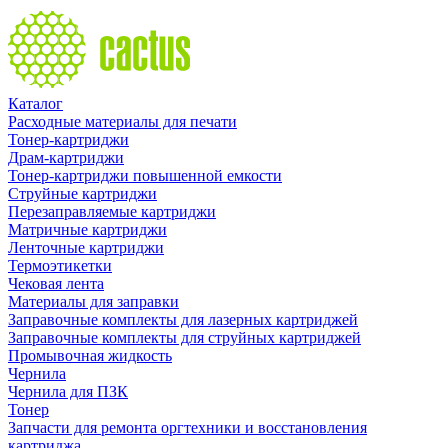
Каталог
Расходные материалы для печати
Тонер-картриджи
Драм-картриджи
Тонер-картриджи повышенной емкости
Струйные картриджи
Перезаправляемые картриджи
Матричные картриджи
Ленточные картриджи
Термоэтикетки
Чековая лента
Материалы для заправки
Заправочные комплекты для лазерных картриджей
Заправочные комплекты для струйных картриджей
Промывочная жидкость
Чернила
Чернила для ПЗК
Тонер
Запчасти для ремонта оргтехники и восстановления
картриджа