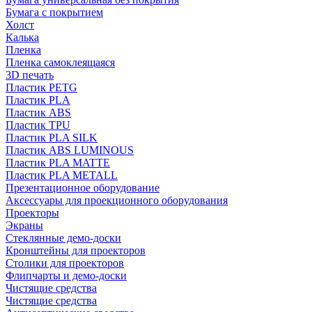
Бумага с покрытием
Холст
Калька
Пленка
Пленка самоклеящаяся
3D печать
Пластик PETG
Пластик PLA
Пластик ABS
Пластик TPU
Пластик PLA SILK
Пластик ABS LUMINOUS
Пластик PLA MATTE
Пластик PLA METALL
Презентационное оборудование
Аксессуары для проекционного оборудования
Проекторы
Экраны
Стеклянные демо-доски
Кронштейны для проекторов
Столики для проекторов
Флипчарты и демо-доски
Чистящие средства
Чистящие средства