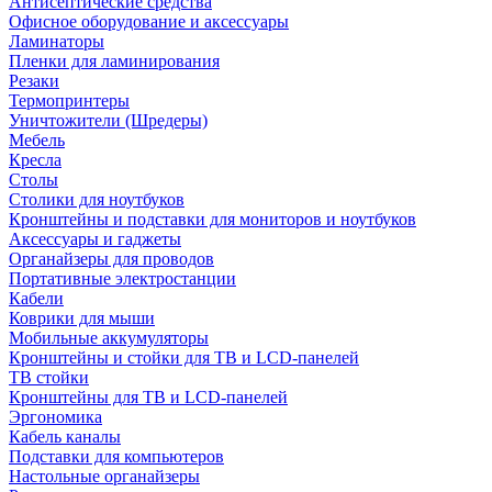
Антисептические средства
Офисное оборудование и аксессуары
Ламинаторы
Пленки для ламинирования
Резаки
Термопринтеры
Уничтожители (Шредеры)
Мебель
Кресла
Столы
Столики для ноутбуков
Кронштейны и подставки для мониторов и ноутбуков
Аксессуары и гаджеты
Органайзеры для проводов
Портативные электростанции
Кабели
Коврики для мыши
Мобильные аккумуляторы
Кронштейны и стойки для ТВ и LCD-панелей
ТВ стойки
Кронштейны для ТВ и LCD-панелей
Эргономика
Кабель каналы
Подставки для компьютеров
Настольные органайзеры