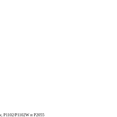
w, P1102/P1102W и P2055