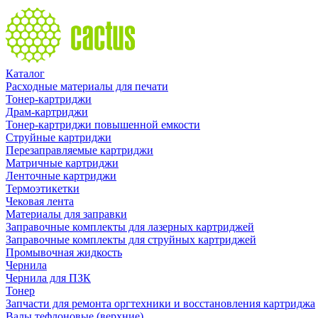
Каталог
Расходные материалы для печати
Тонер-картриджи
Драм-картриджи
Тонер-картриджи повышенной емкости
Струйные картриджи
Перезаправляемые картриджи
Матричные картриджи
Ленточные картриджи
Термоэтикетки
Чековая лента
Материалы для заправки
Заправочные комплекты для лазерных картриджей
Заправочные комплекты для струйных картриджей
Промывочная жидкость
Чернила
Чернила для ПЗК
Тонер
Запчасти для ремонта оргтехники и восстановления картриджа
Валы тефлоновые (верхние)