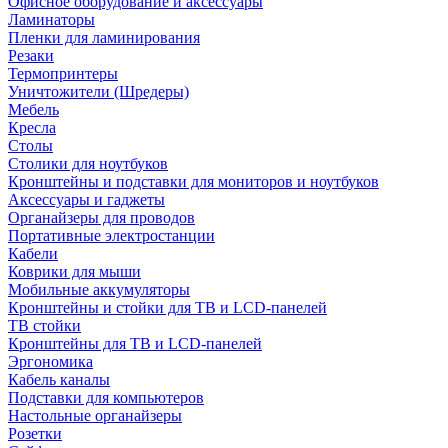
Офисное оборудование и аксессуары
Ламинаторы
Пленки для ламинирования
Резаки
Термопринтеры
Уничтожители (Шредеры)
Мебель
Кресла
Столы
Столики для ноутбуков
Кронштейны и подставки для мониторов и ноутбуков
Аксессуары и гаджеты
Органайзеры для проводов
Портативные электростанции
Кабели
Коврики для мыши
Мобильные аккумуляторы
Кронштейны и стойки для ТВ и LCD-панелей
ТВ стойки
Кронштейны для ТВ и LCD-панелей
Эргономика
Кабель каналы
Подставки для компьютеров
Настольные органайзеры
Розетки