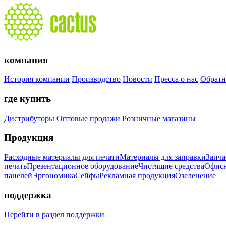
компания
История компании
Производство
Новости
Пресса о нас
Обратн
где купить
Дистрибуторы
Оптовые продажи
Розничные магазины
Продукция
Расходные материалы для печати
Материалы для заправки
Запча
печать
Презентационное оборудование
Чистящие средства
Офисн
панелей
Эргономика
Сейфы
Рекламная продукция
Озеленение
поддержка
Перейти в раздел поддержки