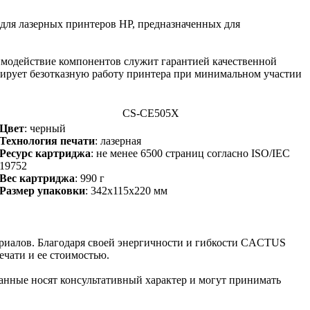
для лазерных принтеров HP, предназначенных для
модействие компонентов служит гарантией качественной
тирует безотказную работу принтера при минимальном участии
CS-CE505X
Цвет
: черный
Технология печати
: лазерная
Ресурс картриджа
: не менее 6500 страниц согласно ISO/IEC
19752
Вес картриджа
: 990 г
Размер упаковки
: 342х115х220 мм
риалов. Благодаря своей энергичности и гибкости CACTUS
ечати и ее стоимостью.
данные носят консультативный характер и могут принимать