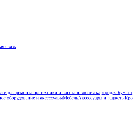
ая связь
сти для ремонта оргтехники и восстановления картриджа
Бумага
ое оборудование и аксессуары
Мебель
Аксессуары и гаджеты
Кро