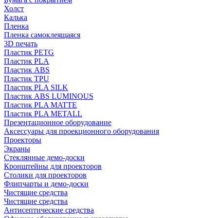
Холст
Калька
Пленка
Пленка самоклеящаяся
3D печать
Пластик PETG
Пластик PLA
Пластик ABS
Пластик TPU
Пластик PLA SILK
Пластик ABS LUMINOUS
Пластик PLA MATTE
Пластик PLA METALL
Презентационное оборудование
Аксессуары для проекционного оборудования
Проекторы
Экраны
Стеклянные демо-доски
Кронштейны для проекторов
Столики для проекторов
Флипчарты и демо-доски
Чистящие средства
Чистящие средства
Антисептические средства