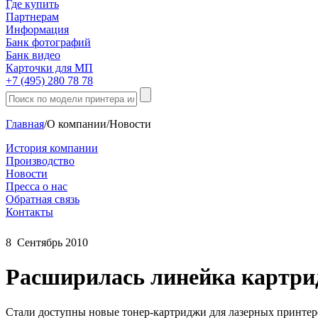
Где купить
Партнерам
Информация
Банк фотографий
Банк видео
Карточки для МП
+7 (495) 280 78 78
Главная
/
О компании
/
Новости
История компании
Производство
Новости
Пресса о нас
Обратная связь
Контакты
8
Сентябрь
2010
Расширилась линейка картри
Стали доступны новые тонер-картриджи для лазерных принтеров