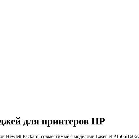
джей для принтеров HP
 Hewlett Packard, совместимые с моделями LaserJet P1566/1606