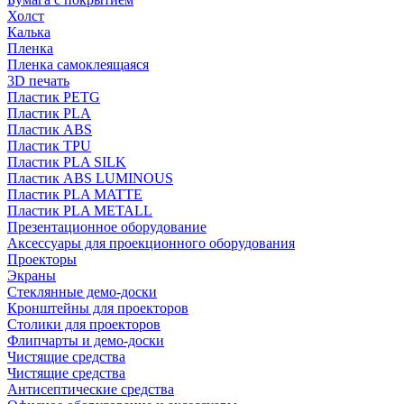
Холст
Калька
Пленка
Пленка самоклеящаяся
3D печать
Пластик PETG
Пластик PLA
Пластик ABS
Пластик TPU
Пластик PLA SILK
Пластик ABS LUMINOUS
Пластик PLA MATTE
Пластик PLA METALL
Презентационное оборудование
Аксессуары для проекционного оборудования
Проекторы
Экраны
Стеклянные демо-доски
Кронштейны для проекторов
Столики для проекторов
Флипчарты и демо-доски
Чистящие средства
Чистящие средства
Антисептические средства