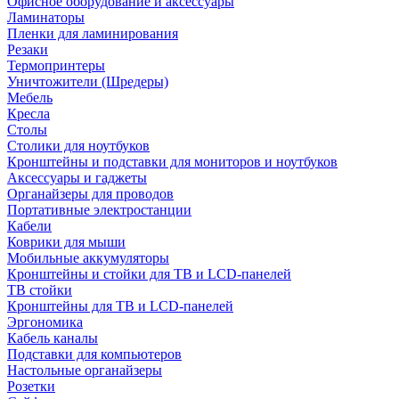
Офисное оборудование и аксессуары
Ламинаторы
Пленки для ламинирования
Резаки
Термопринтеры
Уничтожители (Шредеры)
Мебель
Кресла
Столы
Столики для ноутбуков
Кронштейны и подставки для мониторов и ноутбуков
Аксессуары и гаджеты
Органайзеры для проводов
Портативные электростанции
Кабели
Коврики для мыши
Мобильные аккумуляторы
Кронштейны и стойки для ТВ и LCD-панелей
ТВ стойки
Кронштейны для ТВ и LCD-панелей
Эргономика
Кабель каналы
Подставки для компьютеров
Настольные органайзеры
Розетки