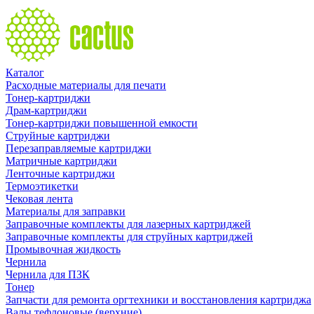
Каталог
Расходные материалы для печати
Тонер-картриджи
Драм-картриджи
Тонер-картриджи повышенной емкости
Струйные картриджи
Перезаправляемые картриджи
Матричные картриджи
Ленточные картриджи
Термоэтикетки
Чековая лента
Материалы для заправки
Заправочные комплекты для лазерных картриджей
Заправочные комплекты для струйных картриджей
Промывочная жидкость
Чернила
Чернила для ПЗК
Тонер
Запчасти для ремонта оргтехники и восстановления картриджа
Валы тефлоновые (верхние)