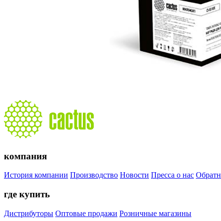
компания
История компании
Производство
Новости
Пресса о нас
Обратн
где купить
Дистрибуторы
Оптовые продажи
Розничные магазины