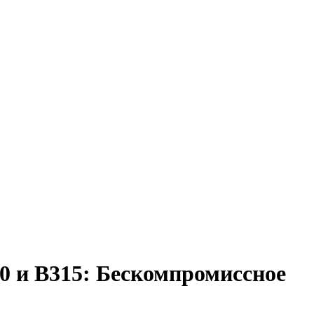
0 и B315: Бескомпромиссное