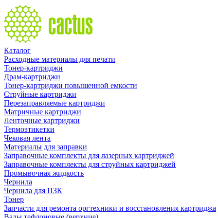
Каталог
Расходные материалы для печати
Тонер-картриджи
Драм-картриджи
Тонер-картриджи повышенной емкости
Струйные картриджи
Перезаправляемые картриджи
Матричные картриджи
Ленточные картриджи
Термоэтикетки
Чековая лента
Материалы для заправки
Заправочные комплекты для лазерных картриджей
Заправочные комплекты для струйных картриджей
Промывочная жидкость
Чернила
Чернила для ПЗК
Тонер
Запчасти для ремонта оргтехники и восстановления картриджа
Валы тефлоновые (верхние)