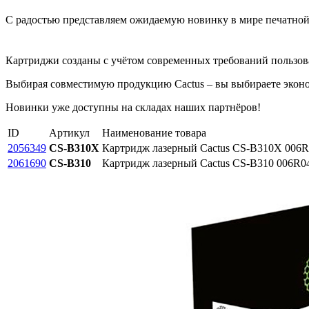
С радостью представляем ожидаемую новинку в мире печатно
Картриджи созданы с учётом современных требований пользова
Выбирая совместимую продукцию Cactus – вы выбираете эконом
Новинки уже доступны на складах наших партнёров!
ID
Артикул
Наименование товара
2056349
CS-B310X
Картридж лазерный Cactus CS-B310X 006R0
2061690
CS-B310
Картридж лазерный Cactus CS-B310 006R04