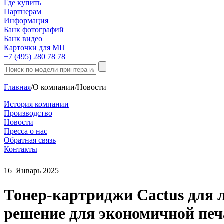
Где купить
Партнерам
Информация
Банк фотографий
Банк видео
Карточки для МП
+7 (495) 280 78 78
Главная
/
О компании
/
Новости
История компании
Производство
Новости
Пресса о нас
Обратная связь
Контакты
16
Январь
2025
Тонер-картриджи Cactus для 
решение для экономичной печ