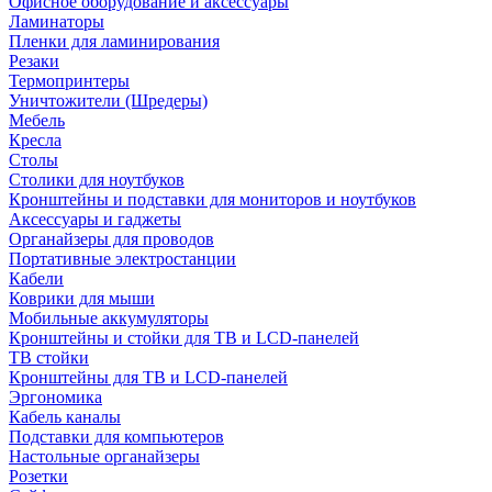
Офисное оборудование и аксессуары
Ламинаторы
Пленки для ламинирования
Резаки
Термопринтеры
Уничтожители (Шредеры)
Мебель
Кресла
Столы
Столики для ноутбуков
Кронштейны и подставки для мониторов и ноутбуков
Аксессуары и гаджеты
Органайзеры для проводов
Портативные электростанции
Кабели
Коврики для мыши
Мобильные аккумуляторы
Кронштейны и стойки для ТВ и LCD-панелей
ТВ стойки
Кронштейны для ТВ и LCD-панелей
Эргономика
Кабель каналы
Подставки для компьютеров
Настольные органайзеры
Розетки