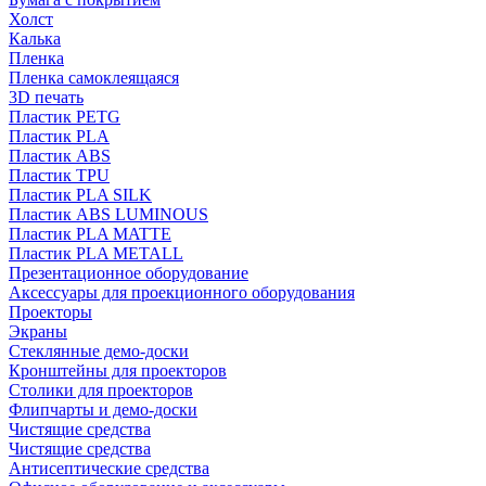
Холст
Калька
Пленка
Пленка самоклеящаяся
3D печать
Пластик PETG
Пластик PLA
Пластик ABS
Пластик TPU
Пластик PLA SILK
Пластик ABS LUMINOUS
Пластик PLA MATTE
Пластик PLA METALL
Презентационное оборудование
Аксессуары для проекционного оборудования
Проекторы
Экраны
Стеклянные демо-доски
Кронштейны для проекторов
Столики для проекторов
Флипчарты и демо-доски
Чистящие средства
Чистящие средства
Антисептические средства