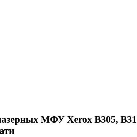
лазерных МФУ Xerox B305, B31
ати