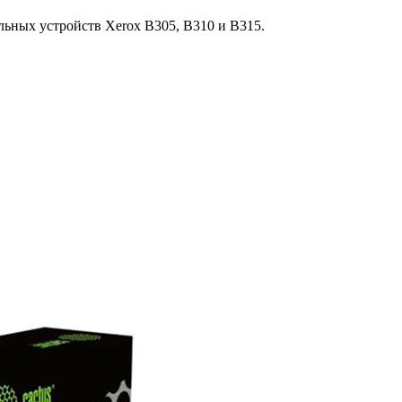
ьных устройств Xerox B305, B310 и B315.