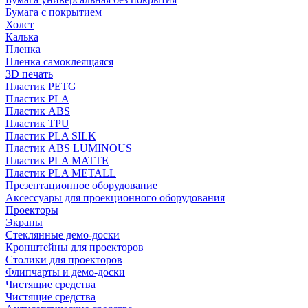
Бумага с покрытием
Холст
Калька
Пленка
Пленка самоклеящаяся
3D печать
Пластик PETG
Пластик PLA
Пластик ABS
Пластик TPU
Пластик PLA SILK
Пластик ABS LUMINOUS
Пластик PLA MATTE
Пластик PLA METALL
Презентационное оборудование
Аксессуары для проекционного оборудования
Проекторы
Экраны
Стеклянные демо-доски
Кронштейны для проекторов
Столики для проекторов
Флипчарты и демо-доски
Чистящие средства
Чистящие средства