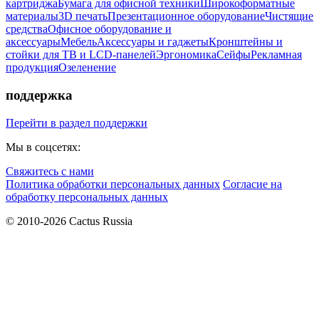
картриджа
Бумага для офисной техники
Широкоформатные
материалы
3D печать
Презентационное оборудование
Чистящие
средства
Офисное оборудование и
аксессуары
Мебель
Аксессуары и гаджеты
Кронштейны и
стойки для ТВ и LCD-панелей
Эргономика
Сейфы
Рекламная
продукция
Озеленение
поддержка
Перейти в раздел поддержки
Мы в соцсетях:
Свяжитесь с нами
Политика обработки персональных данных
Согласие на
обработку персональных данных
© 2010-2026 Cactus Russia