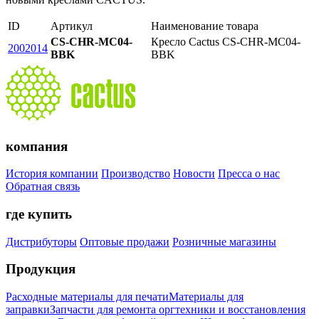
ID
Артикул
Наименование товара
CS-CHR-MC04-
Кресло Cactus CS-CHR-MC04-
2002014
BBK
BBK
компания
История компании
Производство
Новости
Пресса о нас
Обратная связь
где купить
Дистрибуторы
Оптовые продажи
Розничные магазины
Продукция
Расходные материалы для печати
Материалы для
заправки
Запчасти для ремонта оргтехники и восстановления