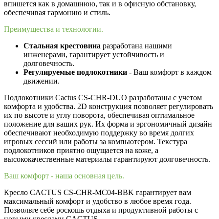
впишется как в домашнюю, так и в офисную обстановку,
обеспечивая гармонию и стиль.
Преимущества и технологии.
Стальная крестовина
разработана нашими
инженерами, гарантирует устойчивость и
долговечность.
Регулируемые подлокотники
- Ваш комфорт в каждом
движении.
Подлокотники Cactus CS-CHR-DUO разработаны с учетом
комфорта и удобства. 2D конструкция позволяет регулировать
их по высоте и углу поворота, обеспечивая оптимальное
положение для ваших рук. Их форма и эргономичный дизайн
обеспечивают необходимую поддержку во время долгих
игровых сессий или работы за компьютером. Текстура
подлокотников приятно ощущается на коже, а
высококачественные материалы гарантируют долговечность.
Ваш комфорт - наша основная цель.
Кресло CACTUS CS-CHR-MC04-BBK гарантирует вам
максимальный комфорт и удобство в любое время года.
Позвольте себе роскошь отдыха и продуктивной работы с
новыми креслами CACTUS.