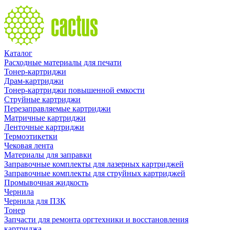
Каталог
Расходные материалы для печати
Тонер-картриджи
Драм-картриджи
Тонер-картриджи повышенной емкости
Струйные картриджи
Перезаправляемые картриджи
Матричные картриджи
Ленточные картриджи
Термоэтикетки
Чековая лента
Материалы для заправки
Заправочные комплекты для лазерных картриджей
Заправочные комплекты для струйных картриджей
Промывочная жидкость
Чернила
Чернила для ПЗК
Тонер
Запчасти для ремонта оргтехники и восстановления
картриджа