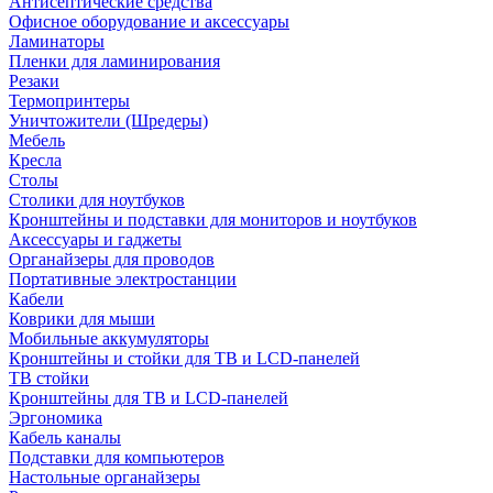
Антисептические средства
Офисное оборудование и аксессуары
Ламинаторы
Пленки для ламинирования
Резаки
Термопринтеры
Уничтожители (Шредеры)
Мебель
Кресла
Столы
Столики для ноутбуков
Кронштейны и подставки для мониторов и ноутбуков
Аксессуары и гаджеты
Органайзеры для проводов
Портативные электростанции
Кабели
Коврики для мыши
Мобильные аккумуляторы
Кронштейны и стойки для ТВ и LCD-панелей
ТВ стойки
Кронштейны для ТВ и LCD-панелей
Эргономика
Кабель каналы
Подставки для компьютеров
Настольные органайзеры