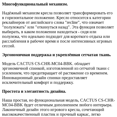
Многофункциональный механизм.
Надёжный механизм кресла позволяет трансформировать его
в горизонтальное положение. Кресло относится к категории
реклайнеров от английского слова "recline", что означает
"полулежать" или "откинуться назад". Эта функция позволяет
выбирать, в каком положении находиться - сидя или
полулежа, что идеально подходит для короткого отдыха или
расслабления в рабочее время и после интенсивных игровых
сессий.
Эргономичная поддержка и укреплённая сетчатая ткань.
Модель CACTUS CS-CHR-MC04-BBK. обладает
эргономичной спинкой, изготовленной из сетчатой ткани с
усилением, что предотвращает её растяжение со временем.
Инновационный дизайн спинки предоставляет
исключительный комфорт и поддержку.
Простота и элегантность дизайна.
Наша простая, но функциональная модель, CACTUS CS-CHR-
MC04-BBK будет отличным дополнением любого интерьера.
Лаконичный дизайн этого игрового кресла, сочетающий
высококачественный пластик и прочный каркас, легко