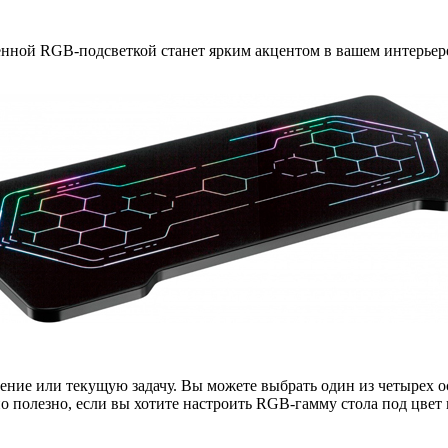
ной RGB-подсветкой станет ярким акцентом в вашем интерьере
ение или текущую задачу. Вы можете выбрать один из четырех
 полезно, если вы хотите настроить RGB-гамму стола под цвет 