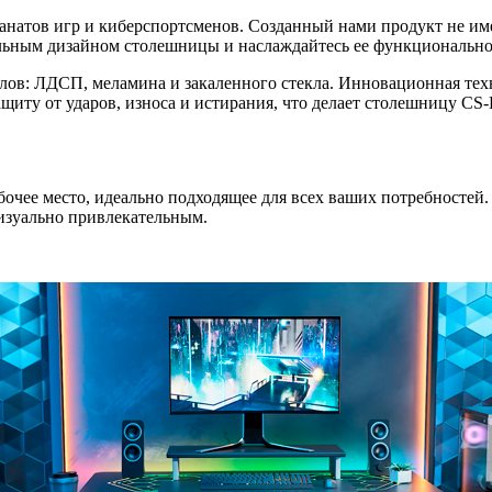
натов игр и киберспортсменов. Созданный нами продукт не име
альным дизайном столешницы и наслаждайтесь ее функционально
лов: ЛДСП, меламина и закаленного стекла. Инновационная те
ащиту от ударов, износа и истирания, что делает столешницу 
бочее место, идеально подходящее для всех ваших потребносте
изуально привлекательным.