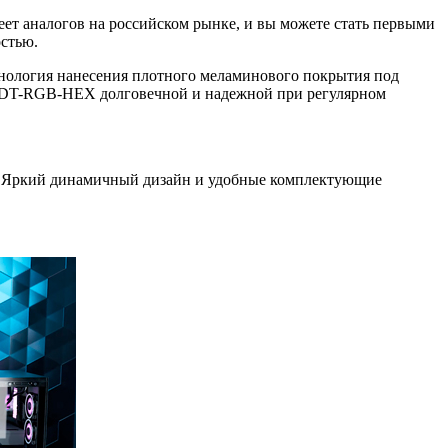
ет аналогов на российском рынке, и вы можете стать первыми
стью.
хнология нанесения плотного меламинового покрытия под
CS-DT-RGB-HEX долговечной и надежной при регулярном
й. Яркий динамичный дизайн и удобные комплектующие