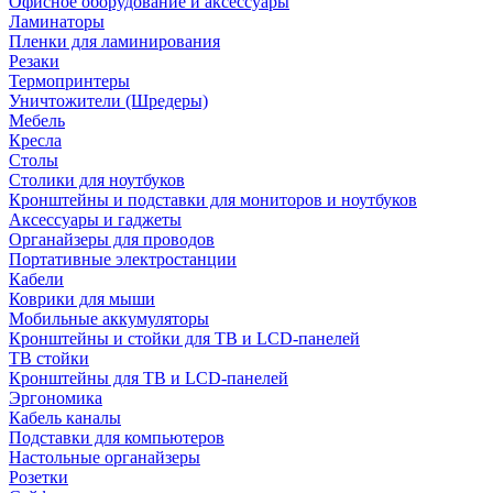
Офисное оборудование и аксессуары
Ламинаторы
Пленки для ламинирования
Резаки
Термопринтеры
Уничтожители (Шредеры)
Мебель
Кресла
Столы
Столики для ноутбуков
Кронштейны и подставки для мониторов и ноутбуков
Аксессуары и гаджеты
Органайзеры для проводов
Портативные электростанции
Кабели
Коврики для мыши
Мобильные аккумуляторы
Кронштейны и стойки для ТВ и LCD-панелей
ТВ стойки
Кронштейны для ТВ и LCD-панелей
Эргономика
Кабель каналы
Подставки для компьютеров
Настольные органайзеры
Розетки