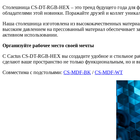
Столешница CS-DT-RGB-HEX – это тренд будущего года для фа
обладателями этой новинки. Поражайте друзей и коллег уник
Наша столешница изготовлена из высококачественных материа
высоким давлением на прессованный материал обеспечивает з
активном использовании.
Организуйте рабочее место своей мечты
С Cactus CS-DT-RGB-HEX вы создадите удобное и стильное ра
сделают ваше пространство не только функциональным, но и в
Совместима с подстольями:
CS-MDF-BK
/
CS-MDF-WT