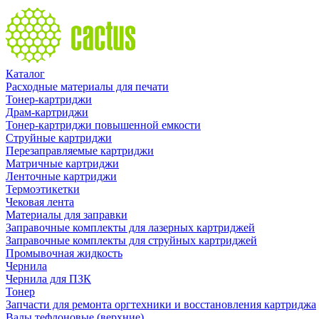
Каталог
Расходные материалы для печати
Тонер-картриджи
Драм-картриджи
Тонер-картриджи повышенной емкости
Струйные картриджи
Перезаправляемые картриджи
Матричные картриджи
Ленточные картриджи
Термоэтикетки
Чековая лента
Материалы для заправки
Заправочные комплекты для лазерных картриджей
Заправочные комплекты для струйных картриджей
Промывочная жидкость
Чернила
Чернила для ПЗК
Тонер
Запчасти для ремонта оргтехники и восстановления картриджа
Валы тефлоновые (верхние)