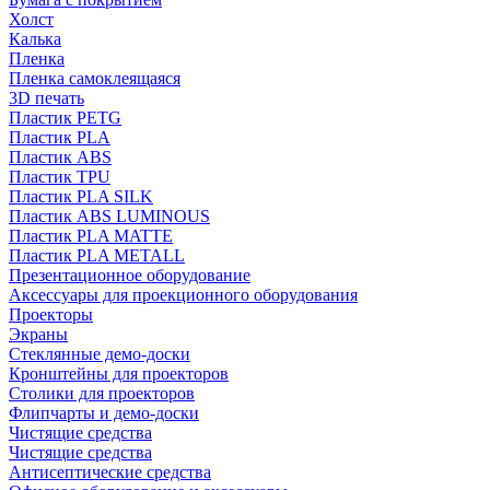
Холст
Калька
Пленка
Пленка самоклеящаяся
3D печать
Пластик PETG
Пластик PLA
Пластик ABS
Пластик TPU
Пластик PLA SILK
Пластик ABS LUMINOUS
Пластик PLA MATTE
Пластик PLA METALL
Презентационное оборудование
Аксессуары для проекционного оборудования
Проекторы
Экраны
Стеклянные демо-доски
Кронштейны для проекторов
Столики для проекторов
Флипчарты и демо-доски
Чистящие средства
Чистящие средства
Антисептические средства