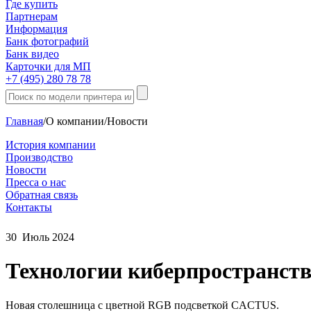
Где купить
Партнерам
Информация
Банк фотографий
Банк видео
Карточки для МП
+7 (495) 280 78 78
Главная
/
О компании
/
Новости
История компании
Производство
Новости
Пресса о нас
Обратная связь
Контакты
30
Июль
2024
Технологии киберпространст
Новая столешница с цветной RGB подсветкой CACTUS.