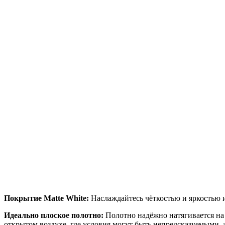
Покрытие Matte White:
Наслаждайтесь чёткостью и яркостью 
Идеально плоское полотно:
Полотно надёжно натягивается на 
открытом воздухе, где условия могут быть непредсказуемыми, 