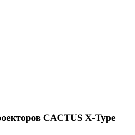
проекторов CACTUS X-Type