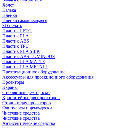
Холст
Калька
Пленка
Пленка самоклеящаяся
3D печать
Пластик PETG
Пластик PLA
Пластик ABS
Пластик TPU
Пластик PLA SILK
Пластик ABS LUMINOUS
Пластик PLA MATTE
Пластик PLA METALL
Презентационное оборудование
Аксессуары для проекционного оборудования
Проекторы
Экраны
Стеклянные демо-доски
Кронштейны для проекторов
Столики для проекторов
Флипчарты и демо-доски
Чистящие средства
Чистящие средства
Антисептические средства