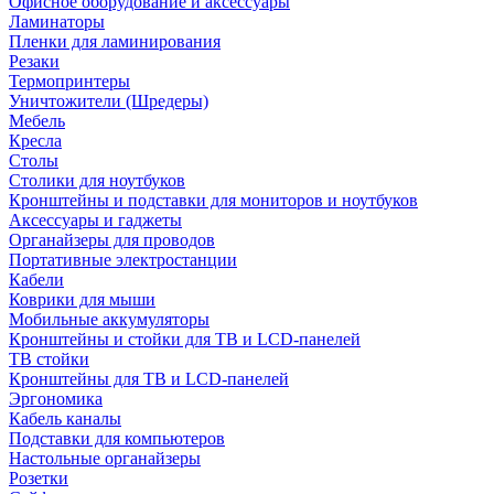
Офисное оборудование и аксессуары
Ламинаторы
Пленки для ламинирования
Резаки
Термопринтеры
Уничтожители (Шредеры)
Мебель
Кресла
Столы
Столики для ноутбуков
Кронштейны и подставки для мониторов и ноутбуков
Аксессуары и гаджеты
Органайзеры для проводов
Портативные электростанции
Кабели
Коврики для мыши
Мобильные аккумуляторы
Кронштейны и стойки для ТВ и LCD-панелей
ТВ стойки
Кронштейны для ТВ и LCD-панелей
Эргономика
Кабель каналы
Подставки для компьютеров
Настольные органайзеры
Розетки