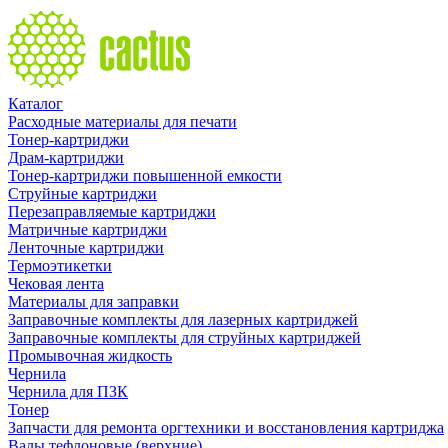
Каталог
Расходные материалы для печати
Тонер-картриджи
Драм-картриджи
Тонер-картриджи повышенной емкости
Струйные картриджи
Перезаправляемые картриджи
Матричные картриджи
Ленточные картриджи
Термоэтикетки
Чековая лента
Материалы для заправки
Заправочные комплекты для лазерных картриджей
Заправочные комплекты для струйных картриджей
Промывочная жидкость
Чернила
Чернила для ПЗК
Тонер
Запчасти для ремонта оргтехники и восстановления картриджа
Валы тефлоновые (верхние)