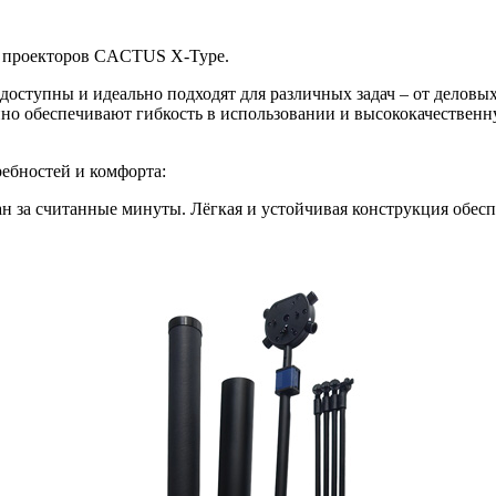
я проекторов CACTUS X-Type.
ступны и идеально подходят для различных задач – от деловых
енно обеспечивают гибкость в использовании и высококачестве
ребностей и комфорта:
ан за считанные минуты. Лёгкая и устойчивая конструкция обесп