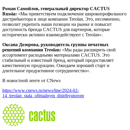
Роман Самойлов, генеральный директор CACTUS
Russia:
«Мы приветствуем подключение широкопрофильного
дистрибьютора в лице компании Treolan. Это, несомненно,
позволит укрепить наши позиции на рынке и повысит
доступность бренда CACTUS для партнеров, которые
исторически активно взаимодействуют с Treolan».
Оксана Дозорова, руководитель группы печатных
решений компании Treolan:
«Мы рады расширить свой
ассортимент расходными материалами CACTUS. Это
стабильный и известный бренд, который предоставляет
качественную продукцию. Ожидаем хороший старт и
длительное продуктивное сотрудничество».
В новостной ленте от CNews
https://www.cnews.ru/news/line/2024-02-
14_treolan_stala_ofitsialnym_distribyutorom