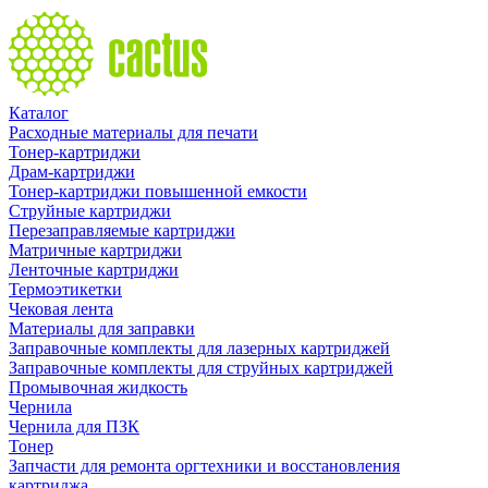
Каталог
Расходные материалы для печати
Тонер-картриджи
Драм-картриджи
Тонер-картриджи повышенной емкости
Струйные картриджи
Перезаправляемые картриджи
Матричные картриджи
Ленточные картриджи
Термоэтикетки
Чековая лента
Материалы для заправки
Заправочные комплекты для лазерных картриджей
Заправочные комплекты для струйных картриджей
Промывочная жидкость
Чернила
Чернила для ПЗК
Тонер
Запчасти для ремонта оргтехники и восстановления
картриджа