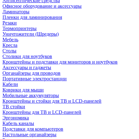
Антисептические средства
Офисное оборудование и аксессуары
Ламинаторы
Пленки для ламинирования
Резаки
Термопринтеры
Уничтожители (Шредеры)
Мебель
Кресла
Столы
Столики для ноутбуков
Кронштейны и подставки для мониторов и ноутбуков
Аксессуары и гаджеты
Органайзеры для проводов
Портативные электростанции
Кабели
Коврики для мыши
Мобильные аккумуляторы
Кронштейны и стойки для ТВ и LCD-панелей
ТВ стойки
Кронштейны для ТВ и LCD-панелей
Эргономика
Кабель каналы
Подставки для компьютеров
Настольные органайзеры