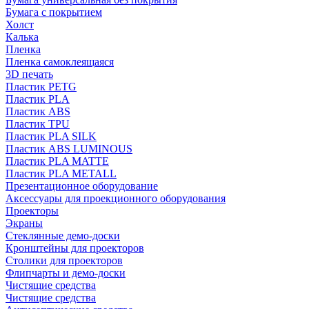
Бумага с покрытием
Холст
Калька
Пленка
Пленка самоклеящаяся
3D печать
Пластик PETG
Пластик PLA
Пластик ABS
Пластик TPU
Пластик PLA SILK
Пластик ABS LUMINOUS
Пластик PLA MATTE
Пластик PLA METALL
Презентационное оборудование
Аксессуары для проекционного оборудования
Проекторы
Экраны
Стеклянные демо-доски
Кронштейны для проекторов
Столики для проекторов
Флипчарты и демо-доски
Чистящие средства
Чистящие средства