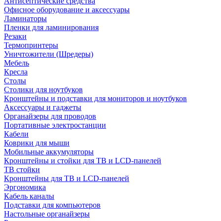
Антисептические средства
Офисное оборудование и аксессуары
Ламинаторы
Пленки для ламинирования
Резаки
Термопринтеры
Уничтожители (Шредеры)
Мебель
Кресла
Столы
Столики для ноутбуков
Кронштейны и подставки для мониторов и ноутбуков
Аксессуары и гаджеты
Органайзеры для проводов
Портативные электростанции
Кабели
Коврики для мыши
Мобильные аккумуляторы
Кронштейны и стойки для ТВ и LCD-панелей
ТВ стойки
Кронштейны для ТВ и LCD-панелей
Эргономика
Кабель каналы
Подставки для компьютеров
Настольные органайзеры