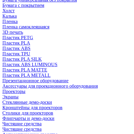
Бумага с покрытием
Холст
Калька
Пленка
Пленка самоклеящаяся
3D печать
Пластик PETG
Пластик PLA
Пластик ABS
Пластик TPU
Пластик PLA SILK
Пластик ABS LUMINOUS
Пластик PLA MATTE
Пластик PLA METALL
Презентационное оборудование
Аксессуары для проекционного оборудования
Проекторы
Экраны
Стеклянные демо-доски
Кронштейны для проекторов
Столики для проекторов
Флипчарты и демо-доски
Чистящие средства
Чистящие средства