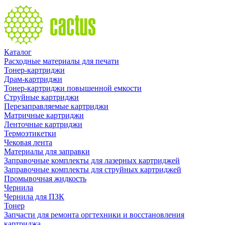
Каталог
Расходные материалы для печати
Тонер-картриджи
Драм-картриджи
Тонер-картриджи повышенной емкости
Струйные картриджи
Перезаправляемые картриджи
Матричные картриджи
Ленточные картриджи
Термоэтикетки
Чековая лента
Материалы для заправки
Заправочные комплекты для лазерных картриджей
Заправочные комплекты для струйных картриджей
Промывочная жидкость
Чернила
Чернила для ПЗК
Тонер
Запчасти для ремонта оргтехники и восстановления
картриджа