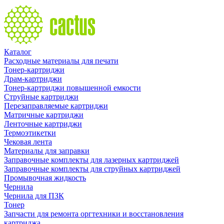
Каталог
Расходные материалы для печати
Тонер-картриджи
Драм-картриджи
Тонер-картриджи повышенной емкости
Струйные картриджи
Перезаправляемые картриджи
Матричные картриджи
Ленточные картриджи
Термоэтикетки
Чековая лента
Материалы для заправки
Заправочные комплекты для лазерных картриджей
Заправочные комплекты для струйных картриджей
Промывочная жидкость
Чернила
Чернила для ПЗК
Тонер
Запчасти для ремонта оргтехники и восстановления
картриджа