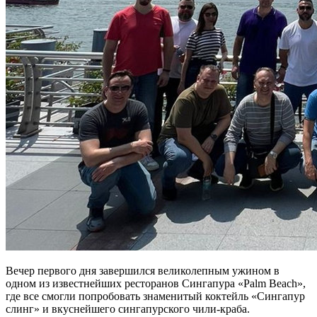
Вечер первого дня завершился великолепным ужином в
одном из известнейших ресторанов Сингапура «Palm Beach»,
где все смогли попробовать знаменитый коктейль «Сингапур
слинг» и вкуснейшего сингапурского чили-краба.