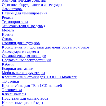
Антисептические средства
Офисное оборудование и аксессуары
Ламинаторы
Пленки для ламинирования
Резаки
Термопринтеры
Уничтожители (Шредеры)
Мебель
Кресла
Столы
Столики для ноутбуков
Кронштейны и подставки для мониторов и ноутбуков
Аксессуары и гаджеты
Органайзеры для проводов
Портативные электростанции
Кабели
Коврики для мыши
Мобильные аккумуляторы
Кронштейны и стойки для ТВ и LCD-панелей
ТВ стойки
Кронштейны для ТВ и LCD-панелей
Эргономика
Кабель каналы
Подставки для компьютеров
Настольные органайзеры