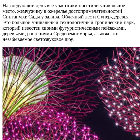
На следующий день все участники посетили уникальное
место, жемчужину в ожерелье достопримечательностей
Сингапура: Сады у залива, Облачный лес и Супер-деревья.
Это большой уникальный технологичный тропический парк,
который известен своими футуристическими пейзажами,
деревьями, растениями Средиземноморья, а также это
незабываемое светозвуковое шоу.