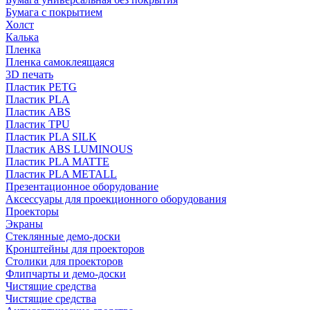
Бумага с покрытием
Холст
Калька
Пленка
Пленка самоклеящаяся
3D печать
Пластик PETG
Пластик PLA
Пластик ABS
Пластик TPU
Пластик PLA SILK
Пластик ABS LUMINOUS
Пластик PLA MATTE
Пластик PLA METALL
Презентационное оборудование
Аксессуары для проекционного оборудования
Проекторы
Экраны
Стеклянные демо-доски
Кронштейны для проекторов
Столики для проекторов
Флипчарты и демо-доски
Чистящие средства
Чистящие средства