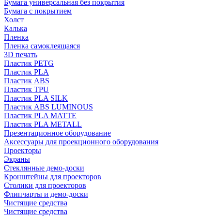
Бумага универсальная без покрытия
Бумага с покрытием
Холст
Калька
Пленка
Пленка самоклеящаяся
3D печать
Пластик PETG
Пластик PLA
Пластик ABS
Пластик TPU
Пластик PLA SILK
Пластик ABS LUMINOUS
Пластик PLA MATTE
Пластик PLA METALL
Презентационное оборудование
Аксессуары для проекционного оборудования
Проекторы
Экраны
Стеклянные демо-доски
Кронштейны для проекторов
Столики для проекторов
Флипчарты и демо-доски
Чистящие средства
Чистящие средства