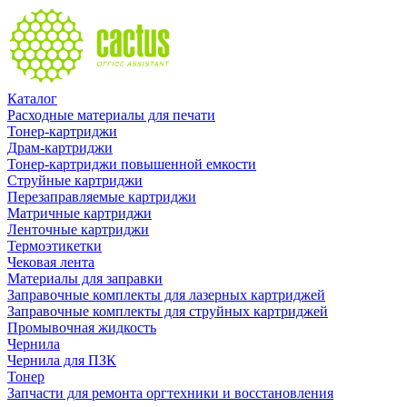
Каталог
Расходные материалы для печати
Тонер-картриджи
Драм-картриджи
Тонер-картриджи повышенной емкости
Струйные картриджи
Перезаправляемые картриджи
Матричные картриджи
Ленточные картриджи
Термоэтикетки
Чековая лента
Материалы для заправки
Заправочные комплекты для лазерных картриджей
Заправочные комплекты для струйных картриджей
Промывочная жидкость
Чернила
Чернила для ПЗК
Тонер
Запчасти для ремонта оргтехники и восстановления