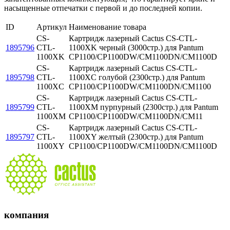
насыщенные отпечатки с первой и до последней копии.
ID
Артикул
Наименование товара
CS-
Картридж лазерный Cactus CS-CTL-
1895796
CTL-
1100XK черный (3000стр.) для Pantum
1100XK
CP1100/CP1100DW/CM1100DN/CM1100D
CS-
Картридж лазерный Cactus CS-CTL-
1895798
CTL-
1100XC голубой (2300стр.) для Pantum
1100XC
CP1100/CP1100DW/CM1100DN/CM1100
CS-
Картридж лазерный Cactus CS-CTL-
1895799
CTL-
1100XM пурпурный (2300стр.) для Pantum
1100XM
CP1100/CP1100DW/CM1100DN/CM11
CS-
Картридж лазерный Cactus CS-CTL-
1895797
CTL-
1100XY желтый (2300стр.) для Pantum
1100XY
CP1100/CP1100DW/CM1100DN/CM1100D
компания