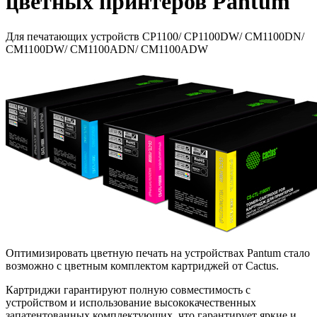
цветных принтеров Pantum
Для печатающих устройств CP1100/ CP1100DW/ CM1100DN/
CM1100DW/ CM1100ADN/ CM1100ADW
Оптимизировать цветную печать на устройствах Pantum стало
возможно с цветным комплектом картриджей от Caсtus.
Картриджи гарантируют полную совместимость с
устройством и использование высококачественных
запатентованных комплектующих, что гарантирует яркие и