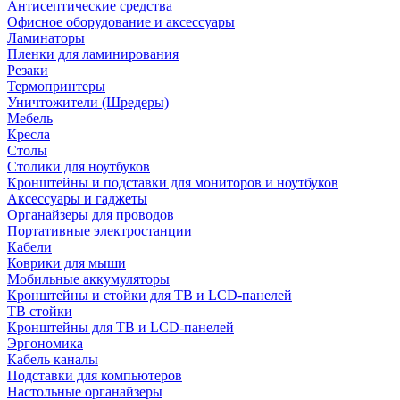
Антисептические средства
Офисное оборудование и аксессуары
Ламинаторы
Пленки для ламинирования
Резаки
Термопринтеры
Уничтожители (Шредеры)
Мебель
Кресла
Столы
Столики для ноутбуков
Кронштейны и подставки для мониторов и ноутбуков
Аксессуары и гаджеты
Органайзеры для проводов
Портативные электростанции
Кабели
Коврики для мыши
Мобильные аккумуляторы
Кронштейны и стойки для ТВ и LCD-панелей
ТВ стойки
Кронштейны для ТВ и LCD-панелей
Эргономика
Кабель каналы
Подставки для компьютеров
Настольные органайзеры