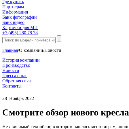
Где купить
Партнерам
Информация
Банк фотографий
Банк видео
Карточки для МП
+7 (495) 280 78 78
Главная
/
О компании
/
Новости
История компании
Производство
Новости
Пресса о нас
Обратная связь
Контакты
28
Ноябрь
2022
Смотрите обзор нового кресл
Независимый техноблог, в котором нашлось место играм, анон