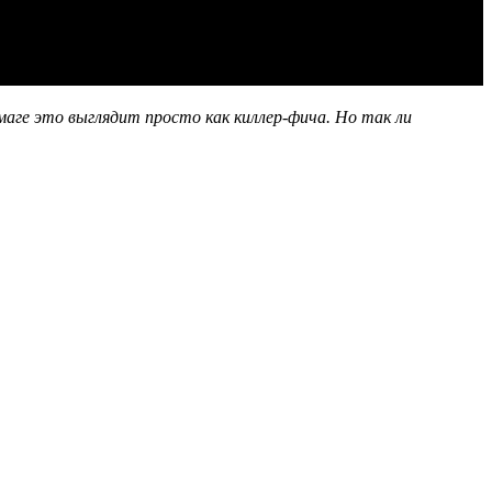
маге это выглядит просто как киллер-фича. Но так ли