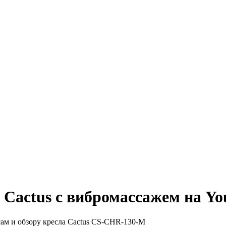
а Cactus с вибромассажем на 
сам и обзору кресла Cactus CS-CHR-130-M