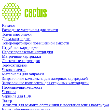
Каталог
Расходные материалы для печати
Тонер-картриджи
Драм-картриджи
Тонер-картриджи повышенной емкости
Струйные картриджи
Перезаправляемые картриджи
Матричные картриджи
Ленточные картриджи
Термоэтикетки
Чековая лента
Материалы для заправки
Заправочные комплекты для лазерных картриджей
Заправочные комплекты для струйных картриджей
Промывочная жидкость
Чернила
Чернила для ПЗК
Тонер
Запчасти для ремонта оргтехники и восстановления картриджа
Валы тефлоновые (верхние)