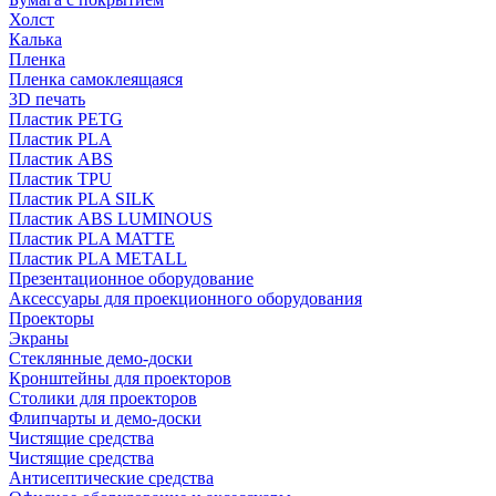
Холст
Калька
Пленка
Пленка самоклеящаяся
3D печать
Пластик PETG
Пластик PLA
Пластик ABS
Пластик TPU
Пластик PLA SILK
Пластик ABS LUMINOUS
Пластик PLA MATTE
Пластик PLA METALL
Презентационное оборудование
Аксессуары для проекционного оборудования
Проекторы
Экраны
Стеклянные демо-доски
Кронштейны для проекторов
Столики для проекторов
Флипчарты и демо-доски
Чистящие средства
Чистящие средства
Антисептические средства