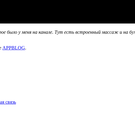
рое было у меня на канале. Тут есть встроенный массаж и на бу
ле
APPBLOG
.
ая связь