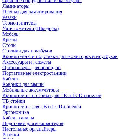
Офисное оборудование и аксессуары
Ламинаторы
Пленки для ламинирования
Резаки
Термопринтеры
Уничтожители (Шредеры)
Мебель
Кресла
Столы
Столики для ноутбуков
Кронштейны и подставки для мониторов и ноутбуков
Аксессуары и гаджеты
Органайзеры для проводов
Портативные электростанции
Кабели
Коврики для мыши
Мобильные аккумуляторы
Кронштейны и стойки для ТВ и LCD-панелей
ТВ стойки
Кронштейны для ТВ и LCD-панелей
Эргономика
Кабель каналы
Подставки для компьютеров
Настольные органайзеры
Розетки