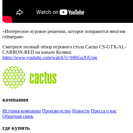
«Интересное игровое решении, которое понравится многим
геймерам»
Смотрите полный обзор игрового стола Cactus CS-GTX-AL-
CARBON-RED на канале Коляна:
https://www.youtube.com/watch?v=b96GuXjUsig
компания
История компании
Производство
Новости
Пресса о нас
Обратная связь
где купить