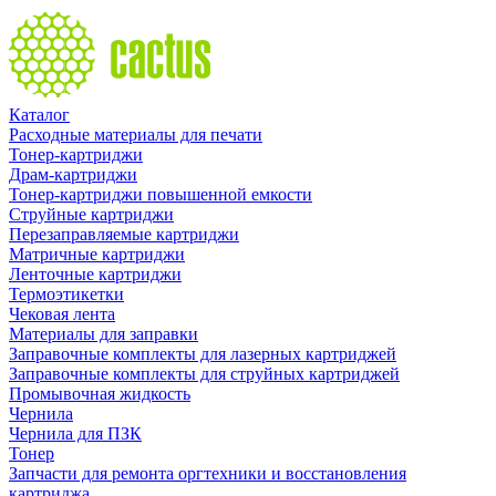
Каталог
Расходные материалы для печати
Тонер-картриджи
Драм-картриджи
Тонер-картриджи повышенной емкости
Струйные картриджи
Перезаправляемые картриджи
Матричные картриджи
Ленточные картриджи
Термоэтикетки
Чековая лента
Материалы для заправки
Заправочные комплекты для лазерных картриджей
Заправочные комплекты для струйных картриджей
Промывочная жидкость
Чернила
Чернила для ПЗК
Тонер
Запчасти для ремонта оргтехники и восстановления
картриджа