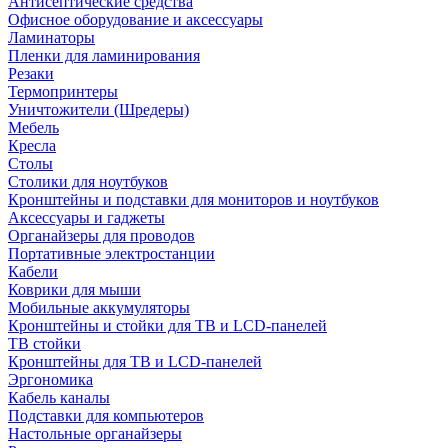
Антисептические средства
Офисное оборудование и аксессуары
Ламинаторы
Пленки для ламинирования
Резаки
Термопринтеры
Уничтожители (Шредеры)
Мебель
Кресла
Столы
Столики для ноутбуков
Кронштейны и подставки для мониторов и ноутбуков
Аксессуары и гаджеты
Органайзеры для проводов
Портативные электростанции
Кабели
Коврики для мыши
Мобильные аккумуляторы
Кронштейны и стойки для ТВ и LCD-панелей
ТВ стойки
Кронштейны для ТВ и LCD-панелей
Эргономика
Кабель каналы
Подставки для компьютеров
Настольные органайзеры