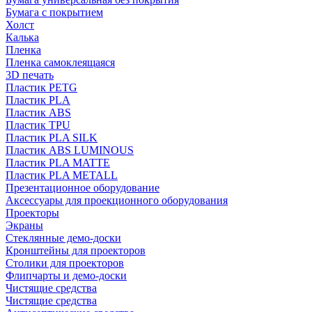
Бумага с покрытием
Холст
Калька
Пленка
Пленка самоклеящаяся
3D печать
Пластик PETG
Пластик PLA
Пластик ABS
Пластик TPU
Пластик PLA SILK
Пластик ABS LUMINOUS
Пластик PLA MATTE
Пластик PLA METALL
Презентационное оборудование
Аксессуары для проекционного оборудования
Проекторы
Экраны
Стеклянные демо-доски
Кронштейны для проекторов
Столики для проекторов
Флипчарты и демо-доски
Чистящие средства
Чистящие средства