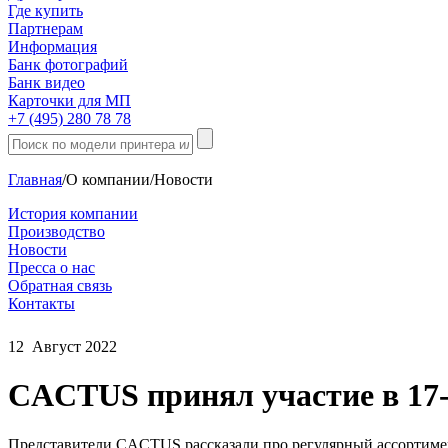
Где купить
Партнерам
Информация
Банк фотографий
Банк видео
Карточки для МП
+7 (495) 280 78 78
Главная
/
О компании
/
Новости
История компании
Производство
Новости
Пресса о нас
Обратная связь
Контакты
12
Август
2022
CACTUS принял участие в 17-
Представители СACTUS рассказали про регулярный ассортимент