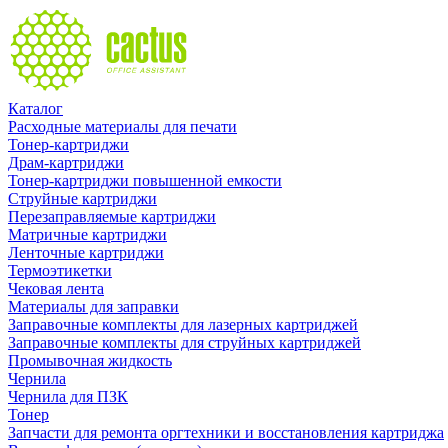
Каталог
Расходные материалы для печати
Тонер-картриджи
Драм-картриджи
Тонер-картриджи повышенной емкости
Струйные картриджи
Перезаправляемые картриджи
Матричные картриджи
Ленточные картриджи
Термоэтикетки
Чековая лента
Материалы для заправки
Заправочные комплекты для лазерных картриджей
Заправочные комплекты для струйных картриджей
Промывочная жидкость
Чернила
Чернила для ПЗК
Тонер
Запчасти для ремонта оргтехники и восстановления картриджа