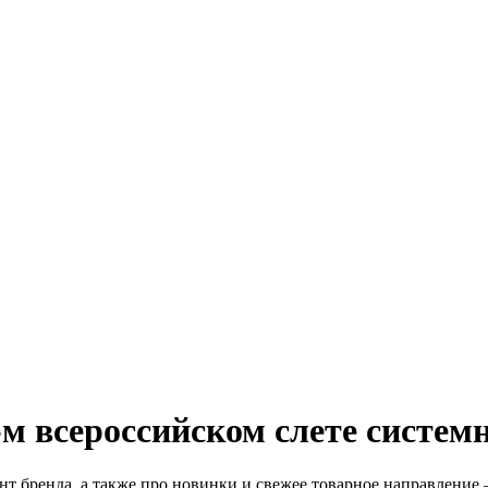
м всероссийском слете систем
 бренда, а также про новинки и свежее товарное направление –