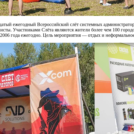
дцатый ежегодный Всероссийский слёт системных администраторо
исты. Участниками Слёта являются жители более чем 100 город
2006 года ежегодно. Цель мероприятия — отдых и неформальное