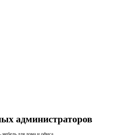
ных администраторов
 мебель для дома и офиса.