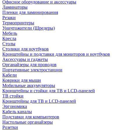
Офисное оборудование и аксессуары
Ламинаторы
Пленки для ламинирования
Резаки
Термопринтеры
Уничтожители (Шредеры)
Мебель
Кресла
Столы
Столики для ноутбуков
Кронштейны и подставки для мониторов и ноутбуков
Аксессуары и гаджеты
Органайзеры для проводов
Портативные электростанции
Кабели
Коврики для мыши
Мобильные аккумуляторы
Кронштейны и стойки для ТВ и LCD-панелей
ТВ стойки
Кронштейны для ТВ и LCD-панелей
Эргономика
Кабель каналы
Подставки для компьютеров
Настольные органайзеры
Розетки