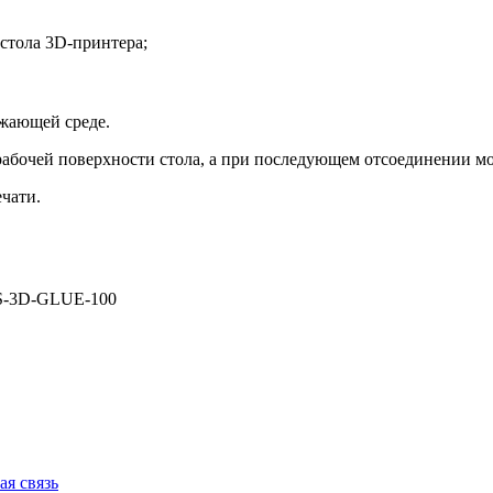
 стола 3D-принтера;
ужающей среде.
рабочей поверхности стола, а при последующем отсоединении мод
чати.
CS-3D-GLUE-100
ая связь