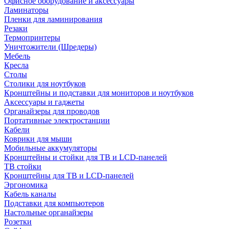
Офисное оборудование и аксессуары
Ламинаторы
Пленки для ламинирования
Резаки
Термопринтеры
Уничтожители (Шредеры)
Мебель
Кресла
Столы
Столики для ноутбуков
Кронштейны и подставки для мониторов и ноутбуков
Аксессуары и гаджеты
Органайзеры для проводов
Портативные электростанции
Кабели
Коврики для мыши
Мобильные аккумуляторы
Кронштейны и стойки для ТВ и LCD-панелей
ТВ стойки
Кронштейны для ТВ и LCD-панелей
Эргономика
Кабель каналы
Подставки для компьютеров
Настольные органайзеры
Розетки