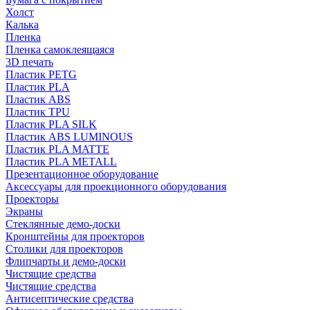
Холст
Калька
Пленка
Пленка самоклеящаяся
3D печать
Пластик PETG
Пластик PLA
Пластик ABS
Пластик TPU
Пластик PLA SILK
Пластик ABS LUMINOUS
Пластик PLA MATTE
Пластик PLA METALL
Презентационное оборудование
Аксессуары для проекционного оборудования
Проекторы
Экраны
Стеклянные демо-доски
Кронштейны для проекторов
Столики для проекторов
Флипчарты и демо-доски
Чистящие средства
Чистящие средства
Антисептические средства