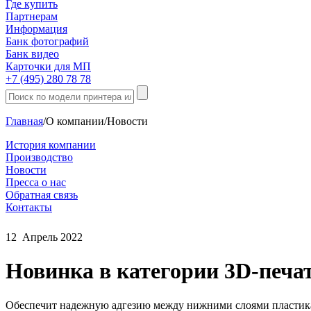
Где купить
Партнерам
Информация
Банк фотографий
Банк видео
Карточки для МП
+7 (495) 280 78 78
Главная
/
О компании
/
Новости
История компании
Производство
Новости
Пресса о нас
Обратная связь
Контакты
12
Апрель
2022
Новинка в категории 3D-печат
Обеспечит надежную адгезию между нижними слоями пластика