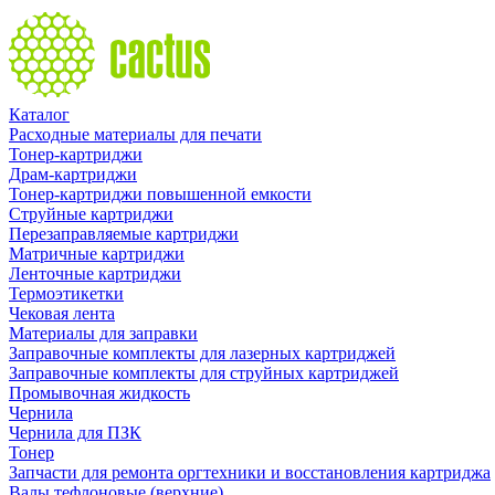
Каталог
Расходные материалы для печати
Тонер-картриджи
Драм-картриджи
Тонер-картриджи повышенной емкости
Струйные картриджи
Перезаправляемые картриджи
Матричные картриджи
Ленточные картриджи
Термоэтикетки
Чековая лента
Материалы для заправки
Заправочные комплекты для лазерных картриджей
Заправочные комплекты для струйных картриджей
Промывочная жидкость
Чернила
Чернила для ПЗК
Тонер
Запчасти для ремонта оргтехники и восстановления картриджа
Валы тефлоновые (верхние)