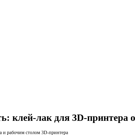
ь: клей-лак для 3D-принтера о
 и рабочим столом 3D-принтера