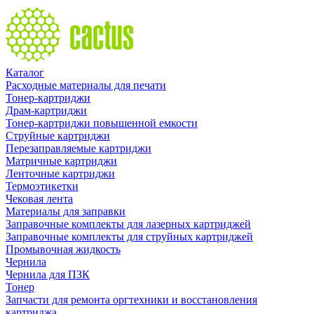
Каталог
Расходные материалы для печати
Тонер-картриджи
Драм-картриджи
Тонер-картриджи повышенной емкости
Струйные картриджи
Перезаправляемые картриджи
Матричные картриджи
Ленточные картриджи
Термоэтикетки
Чековая лента
Материалы для заправки
Заправочные комплекты для лазерных картриджей
Заправочные комплекты для струйных картриджей
Промывочная жидкость
Чернила
Чернила для ПЗК
Тонер
Запчасти для ремонта оргтехники и восстановления
картриджа