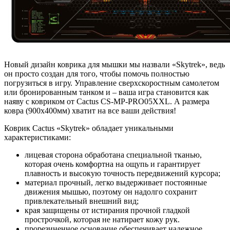
Новый дизайн коврика для мышки мы назвали «Skytrek», ведь
он просто создан для того, чтобы помочь полностью
погрузиться в игру. Управление сверхскоростным самолетом
или бронированным танком и – ваша игра становится как
наяву с ковриком от Cactus CS-MP-PRO05XXL. А размера
ковра (900x400мм) хватит на все ваши действия!
Коврик Cactus «Skytrek» обладает уникальными
характеристиками:
лицевая сторона обработана специальной тканью,
которая очень комфортна на ощупь и гарантирует
плавность и высокую точность передвижений курсора;
материал прочный, легко выдерживает постоянные
движения мышью, поэтому он надолго сохранит
привлекательный внешний вид;
края защищены от истирания прочной гладкой
прострочкой, которая не натирает кожу рук.
прорезиненное основание обеспечивает надежное