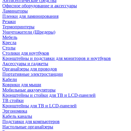
Антисептические средства
Офисное оборудование и аксессуары
Ламинаторы
Пленки для ламинирования
Резаки
Термопринтеры
Уничтожители (Шредеры)
Мебель
Кресла
Столы
Столики для ноутбуков
Кронштейны и подставки для мониторов и ноутбуков
Аксессуары и гаджеты
Органайзеры для проводов
Портативные электростанции
Кабели
Коврики для мыши
Мобильные аккумуляторы
Кронштейны и стойки для ТВ и LCD-панелей
ТВ стойки
Кронштейны для ТВ и LCD-панелей
Эргономика
Кабель каналы
Подставки для компьютеров
Настольные органайзеры