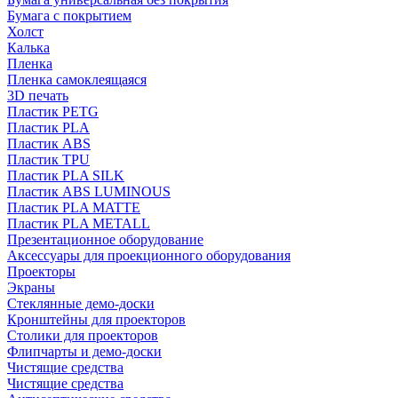
Бумага с покрытием
Холст
Калька
Пленка
Пленка самоклеящаяся
3D печать
Пластик PETG
Пластик PLA
Пластик ABS
Пластик TPU
Пластик PLA SILK
Пластик ABS LUMINOUS
Пластик PLA MATTE
Пластик PLA METALL
Презентационное оборудование
Аксессуары для проекционного оборудования
Проекторы
Экраны
Стеклянные демо-доски
Кронштейны для проекторов
Столики для проекторов
Флипчарты и демо-доски
Чистящие средства
Чистящие средства