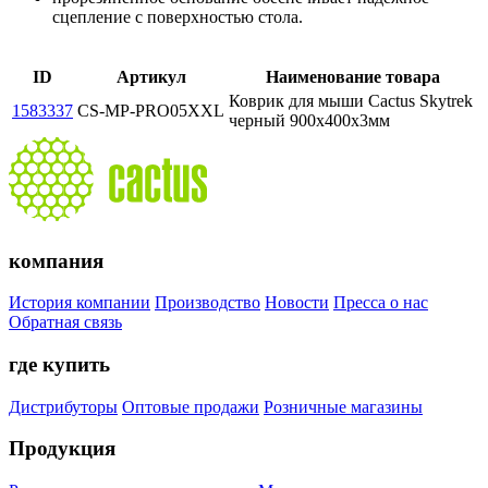
сцепление с поверхностью стола.
ID
Артикул
Наименование товара
Коврик для мыши Cactus Skytrek
1583337
CS-MP-PRO05XXL
черный 900x400x3мм
компания
История компании
Производство
Новости
Пресса о нас
Обратная связь
где купить
Дистрибуторы
Оптовые продажи
Розничные магазины
Продукция