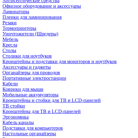
Антисептические средства
Офисное оборудование и аксессуары
Ламинаторы
Пленки для ламинирования
Резаки
Термопринтеры
Уничтожители (Шредеры)
Мебель
Кресла
Столы
Столики для ноутбуков
Кронштейны и подставки для мониторов и ноутбуков
Аксессуары и гаджеты
Органайзеры для проводов
Портативные электростанции
Кабели
Коврики для мыши
Мобильные аккумуляторы
Кронштейны и стойки для ТВ и LCD-панелей
ТВ стойки
Кронштейны для ТВ и LCD-панелей
Эргономика
Кабель каналы
Подставки для компьютеров
Настольные органайзеры