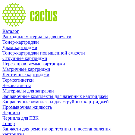
Каталог
Расходные материалы для печати
Тонер-картриджи
Драм-картриджи
Тонер-картриджи повышенной емкости
Струйные картриджи
Перезаправляемые картриджи
Матричные картриджи
Ленточные картриджи
Термоэтикетки
Чековая лента
Материалы для заправки
Заправочные комплекты для лазерных картриджей
Заправочные комплекты для струйных картриджей
Промывочная жидкость
Чернила
Чернила для ПЗК
Тонер
Запчасти для ремонта оргтехники и восстановления
картриджа