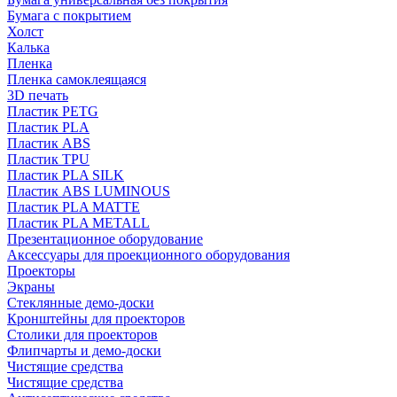
Бумага с покрытием
Холст
Калька
Пленка
Пленка самоклеящаяся
3D печать
Пластик PETG
Пластик PLA
Пластик ABS
Пластик TPU
Пластик PLA SILK
Пластик ABS LUMINOUS
Пластик PLA MATTE
Пластик PLA METALL
Презентационное оборудование
Аксессуары для проекционного оборудования
Проекторы
Экраны
Стеклянные демо-доски
Кронштейны для проекторов
Столики для проекторов
Флипчарты и демо-доски
Чистящие средства
Чистящие средства