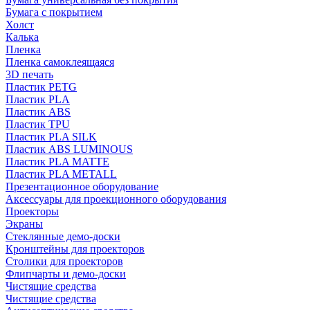
Бумага с покрытием
Холст
Калька
Пленка
Пленка самоклеящаяся
3D печать
Пластик PETG
Пластик PLA
Пластик ABS
Пластик TPU
Пластик PLA SILK
Пластик ABS LUMINOUS
Пластик PLA MATTE
Пластик PLA METALL
Презентационное оборудование
Аксессуары для проекционного оборудования
Проекторы
Экраны
Стеклянные демо-доски
Кронштейны для проекторов
Столики для проекторов
Флипчарты и демо-доски
Чистящие средства
Чистящие средства