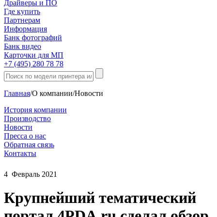
Драйверы и ПО
Где купить
Партнерам
Информация
Банк фотографий
Банк видео
Карточки для МП
+7 (495) 280 78 78
Главная
/
О компании
/
Новости
История компании
Производство
Новости
Пресса о нас
Обратная связь
Контакты
4
Февраль
2021
Крупнейший тематический
портал 4PDA.ru сделал обзор