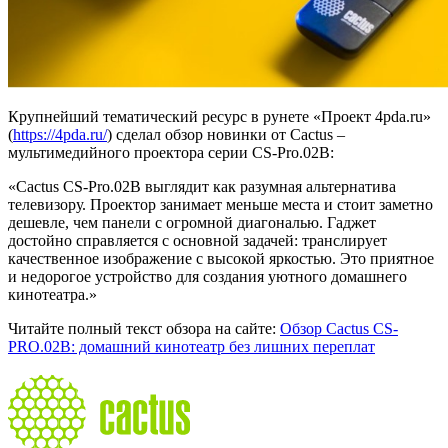
Крупнейший тематический ресурс в рунете «Проект 4pda.ru»
(
https://4pda.ru/
) сделал обзор новинки от Cactus –
мультимедийного проектора серии CS-Pro.02B:
«Cactus CS-Pro.02B выглядит как разумная альтернатива
телевизору. Проектор занимает меньше места и стоит заметно
дешевле, чем панели с огромной диагональю. Гаджет
достойно справляется с основной задачей: транслирует
качественное изображение с высокой яркостью. Это приятное
и недорогое устройство для создания уютного домашнего
кинотеатра.»
Читайте полный текст обзора на сайте:
Обзор Cactus CS-
PRO.02B: домашний кинотеатр без лишних переплат