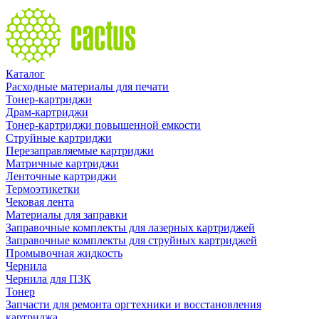
Каталог
Расходные материалы для печати
Тонер-картриджи
Драм-картриджи
Тонер-картриджи повышенной емкости
Струйные картриджи
Перезаправляемые картриджи
Матричные картриджи
Ленточные картриджи
Термоэтикетки
Чековая лента
Материалы для заправки
Заправочные комплекты для лазерных картриджей
Заправочные комплекты для струйных картриджей
Промывочная жидкость
Чернила
Чернила для ПЗК
Тонер
Запчасти для ремонта оргтехники и восстановления
картриджа