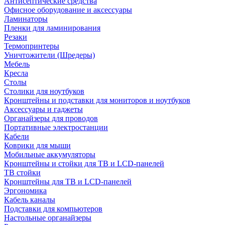
Антисептические средства
Офисное оборудование и аксессуары
Ламинаторы
Пленки для ламинирования
Резаки
Термопринтеры
Уничтожители (Шредеры)
Мебель
Кресла
Столы
Столики для ноутбуков
Кронштейны и подставки для мониторов и ноутбуков
Аксессуары и гаджеты
Органайзеры для проводов
Портативные электростанции
Кабели
Коврики для мыши
Мобильные аккумуляторы
Кронштейны и стойки для ТВ и LCD-панелей
ТВ стойки
Кронштейны для ТВ и LCD-панелей
Эргономика
Кабель каналы
Подставки для компьютеров
Настольные органайзеры