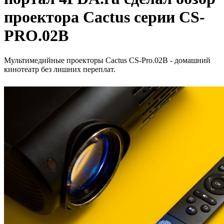
проектора Cactus серии CS-
PRO.02B
Мультимедийные проекторы Cactus CS-Pro.02B - домашний
кинотеатр без лишних переплат.