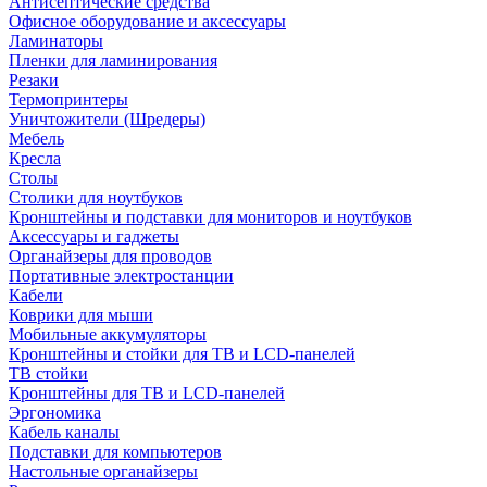
Антисептические средства
Офисное оборудование и аксессуары
Ламинаторы
Пленки для ламинирования
Резаки
Термопринтеры
Уничтожители (Шредеры)
Мебель
Кресла
Столы
Столики для ноутбуков
Кронштейны и подставки для мониторов и ноутбуков
Аксессуары и гаджеты
Органайзеры для проводов
Портативные электростанции
Кабели
Коврики для мыши
Мобильные аккумуляторы
Кронштейны и стойки для ТВ и LCD-панелей
ТВ стойки
Кронштейны для ТВ и LCD-панелей
Эргономика
Кабель каналы
Подставки для компьютеров
Настольные органайзеры