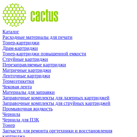
Каталог
Расходные материалы для печати
Тонер-картриджи
Драм-картриджи
Тонер-картриджи повышенной емкости
Струйные картриджи
Перезаправляемые картриджи
Матричные картриджи
Ленточные картриджи
Термоэтикетки
Чековая лента
Материалы для заправки
Заправочные комплекты для лазерных картриджей
Заправочные комплекты для струйных картриджей
Промывочная жидкость
Чернила
Чернила для ПЗК
Тонер
Запчасти для ремонта оргтехники и восстановления
картриджа