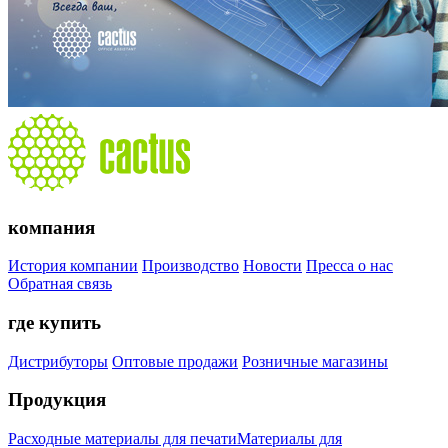
компания
История компании
Производство
Новости
Пресса о нас
Обратная связь
где купить
Дистрибуторы
Оптовые продажи
Розничные магазины
Продукция
Расходные материалы для печати
Материалы для