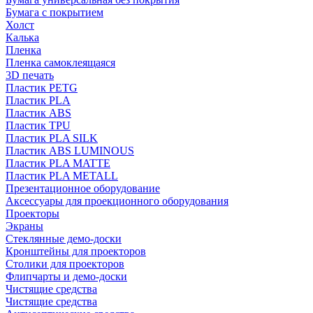
Бумага с покрытием
Холст
Калька
Пленка
Пленка самоклеящаяся
3D печать
Пластик PETG
Пластик PLA
Пластик ABS
Пластик TPU
Пластик PLA SILK
Пластик ABS LUMINOUS
Пластик PLA MATTE
Пластик PLA METALL
Презентационное оборудование
Аксессуары для проекционного оборудования
Проекторы
Экраны
Стеклянные демо-доски
Кронштейны для проекторов
Столики для проекторов
Флипчарты и демо-доски
Чистящие средства
Чистящие средства