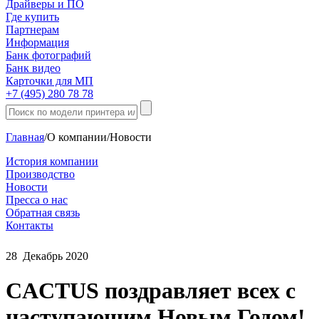
Драйверы и ПО
Где купить
Партнерам
Информация
Банк фотографий
Банк видео
Карточки для МП
+7 (495) 280 78 78
Главная
/
О компании
/
Новости
История компании
Производство
Новости
Пресса о нас
Обратная связь
Контакты
28
Декабрь
2020
CACTUS поздравляет всех с
наступающим Новым Годом!