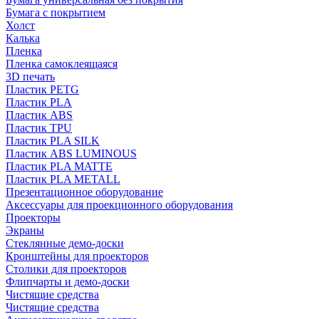
Бумага с покрытием
Холст
Калька
Пленка
Пленка самоклеящаяся
3D печать
Пластик PETG
Пластик PLA
Пластик ABS
Пластик TPU
Пластик PLA SILK
Пластик ABS LUMINOUS
Пластик PLA MATTE
Пластик PLA METALL
Презентационное оборудование
Аксессуары для проекционного оборудования
Проекторы
Экраны
Стеклянные демо-доски
Кронштейны для проекторов
Столики для проекторов
Флипчарты и демо-доски
Чистящие средства
Чистящие средства