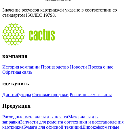
Значение ресурсов картриджей указано в соответствии со
стандартом ISO/IEC 19798.
компания
История компании
Производство
Новости
Пресса о нас
Обратная связь
где купить
Дистрибуторы
Оптовые продажи
Розничные магазины
Продукция
Расходные материалы для печати
Материалы для
заправки
Запчасти для ремонта оргтехники и восстановления
картриджа
Бумага для офисной техники
Широкоформатные