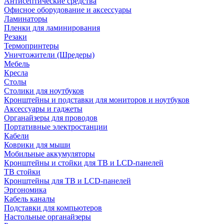
Антисептические средства
Офисное оборудование и аксессуары
Ламинаторы
Пленки для ламинирования
Резаки
Термопринтеры
Уничтожители (Шредеры)
Мебель
Кресла
Столы
Столики для ноутбуков
Кронштейны и подставки для мониторов и ноутбуков
Аксессуары и гаджеты
Органайзеры для проводов
Портативные электростанции
Кабели
Коврики для мыши
Мобильные аккумуляторы
Кронштейны и стойки для ТВ и LCD-панелей
ТВ стойки
Кронштейны для ТВ и LCD-панелей
Эргономика
Кабель каналы
Подставки для компьютеров
Настольные органайзеры