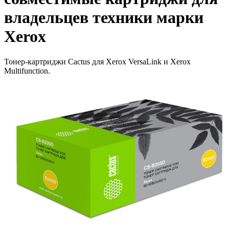
владельцев техники марки
Xerox
Тонер-картриджи Cactus для Xerox VersaLink и Xerox
Multifunction.