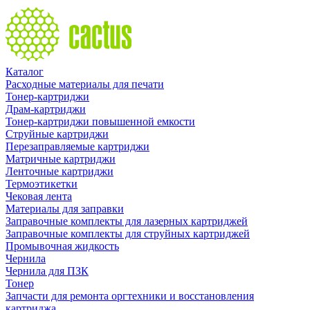
Каталог
Расходные материалы для печати
Тонер-картриджи
Драм-картриджи
Тонер-картриджи повышенной емкости
Струйные картриджи
Перезаправляемые картриджи
Матричные картриджи
Ленточные картриджи
Термоэтикетки
Чековая лента
Материалы для заправки
Заправочные комплекты для лазерных картриджей
Заправочные комплекты для струйных картриджей
Промывочная жидкость
Чернила
Чернила для ПЗК
Тонер
Запчасти для ремонта оргтехники и восстановления
картриджа