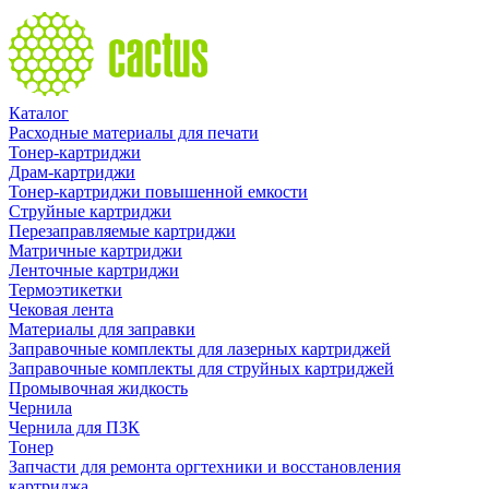
Каталог
Расходные материалы для печати
Тонер-картриджи
Драм-картриджи
Тонер-картриджи повышенной емкости
Струйные картриджи
Перезаправляемые картриджи
Матричные картриджи
Ленточные картриджи
Термоэтикетки
Чековая лента
Материалы для заправки
Заправочные комплекты для лазерных картриджей
Заправочные комплекты для струйных картриджей
Промывочная жидкость
Чернила
Чернила для ПЗК
Тонер
Запчасти для ремонта оргтехники и восстановления
картриджа