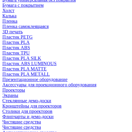
Бумага с покрытием
Холст
Калька
Пленка
Пленка самоклеящаяся
3D печать
Пластик PETG
Пластик PLA
Пластик ABS
Пластик TPU
Пластик PLA SILK
Пластик ABS LUMINOUS
Пластик PLA MATTE
Пластик PLA METALL
Презентационное оборудование
Аксессуары для проекционного оборудования
Проекторы
Экраны
Стеклянные демо-доски
Кронштейны для проекторов
Столики для проекторов
Флипчарты и демо-доски
Чистящие средства
Чистящие средства