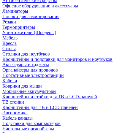
Антисептические средства
Офисное оборудование и аксессуары
Ламинаторы
Пленки для ламинирования
Резаки
Термопринтеры
Уничтожители (Шредеры)
Мебель
Кресла
Столы
Столики для ноутбуков
Кронштейны и подставки для мониторов и ноутбуков
Аксессуары и гаджеты
Органайзеры для проводов
Портативные электростанции
Кабели
Коврики для мыши
Мобильные аккумуляторы
Кронштейны и стойки для ТВ и LCD-панелей
ТВ стойки
Кронштейны для ТВ и LCD-панелей
Эргономика
Кабель каналы
Подставки для компьютеров
Настольные органайзеры