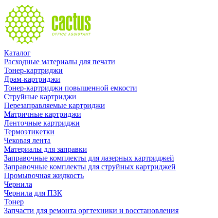
Каталог
Расходные материалы для печати
Тонер-картриджи
Драм-картриджи
Тонер-картриджи повышенной емкости
Струйные картриджи
Перезаправляемые картриджи
Матричные картриджи
Ленточные картриджи
Термоэтикетки
Чековая лента
Материалы для заправки
Заправочные комплекты для лазерных картриджей
Заправочные комплекты для струйных картриджей
Промывочная жидкость
Чернила
Чернила для ПЗК
Тонер
Запчасти для ремонта оргтехники и восстановления