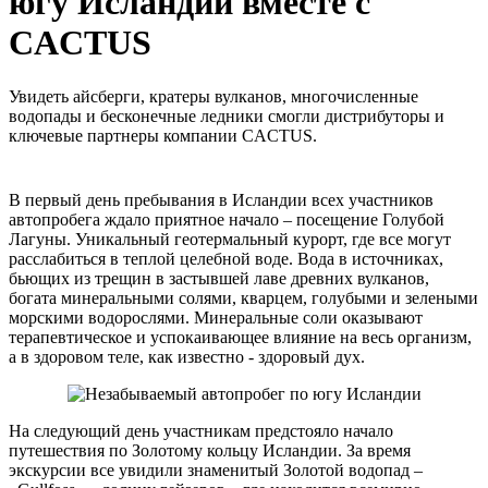
югу Исландии вместе с
CACTUS
Увидеть айсберги, кратеры вулканов, многочисленные
водопады и бесконечные ледники смогли дистрибуторы и
ключевые партнеры компании CACTUS.
В первый день пребывания в Исландии всех участников
автопробега ждало приятное начало – посещение Голубой
Лагуны. Уникальный геотермальный курорт, где все могут
расслабиться в теплой целебной воде. Вода в источниках,
бьющих из трещин в застывшей лаве древних вулканов,
богата минеральными солями, кварцем, голубыми и зелеными
морскими водорослями. Минеральные соли оказывают
терапевтическое и успокаивающее влияние на весь организм,
а в здоровом теле, как известно - здоровый дух.
На следующий день участникам предстояло начало
путешествия по Золотому кольцу Исландии. За время
экскурсии все увидили знаменитый Золотой водопад –