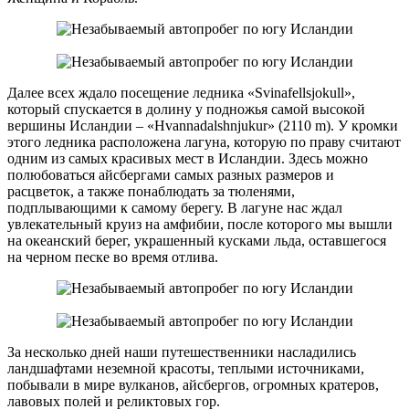
Далее всех ждало посещение ледника «Svinafellsjokull»,
который спускается в долину у подножья самой высокой
вершины Исландии – «Hvannadalshnjukur» (2110 m). У кромки
этого ледника расположена лагуна, которую по праву считают
одним из самых красивых мест в Исландии. Здесь можно
полюбоваться айсбергами самых разных размеров и
расцветок, а также понаблюдать за тюленями,
подплывающими к самому берегу. В лагуне нас ждал
увлекательный круиз на амфибии, после которого мы вышли
на океанский берег, украшенный кусками льда, оставшегося
на черном песке во время отлива.
За несколько дней наши путешественники насладились
ландшафтами неземной красоты, теплыми источниками,
побывали в мире вулканов, айсбергов, огромных кратеров,
лавовых полей и реликтовых гор.