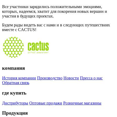
Все участники зарядились положительными эмоциями,
которых, надеемся, хватит для покорения новых вершин и
участия в будущих проектах.
Будем рады видеть вас с нами и в следующих путешествиях
вместе с CACTUS!
компания
История компании
Производство
Новости
Пресса о нас
Обратная связь
где купить
Дистрибуторы
Оптовые продажи
Розничные магазины
Продукция