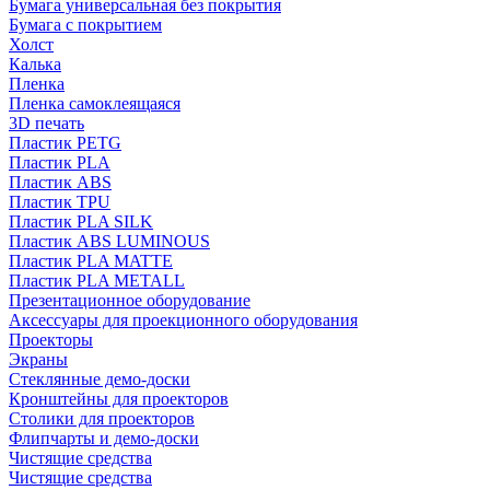
Бумага универсальная без покрытия
Бумага с покрытием
Холст
Калька
Пленка
Пленка самоклеящаяся
3D печать
Пластик PETG
Пластик PLA
Пластик ABS
Пластик TPU
Пластик PLA SILK
Пластик ABS LUMINOUS
Пластик PLA MATTE
Пластик PLA METALL
Презентационное оборудование
Аксессуары для проекционного оборудования
Проекторы
Экраны
Стеклянные демо-доски
Кронштейны для проекторов
Столики для проекторов
Флипчарты и демо-доски
Чистящие средства
Чистящие средства