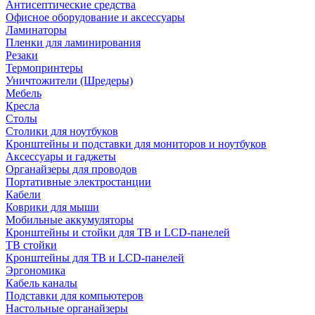
Антисептические средства
Офисное оборудование и аксессуары
Ламинаторы
Пленки для ламинирования
Резаки
Термопринтеры
Уничтожители (Шредеры)
Мебель
Кресла
Столы
Столики для ноутбуков
Кронштейны и подставки для мониторов и ноутбуков
Аксессуары и гаджеты
Органайзеры для проводов
Портативные электростанции
Кабели
Коврики для мыши
Мобильные аккумуляторы
Кронштейны и стойки для ТВ и LCD-панелей
ТВ стойки
Кронштейны для ТВ и LCD-панелей
Эргономика
Кабель каналы
Подставки для компьютеров
Настольные органайзеры