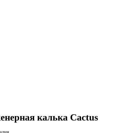
енерная калька Cactus
алия.