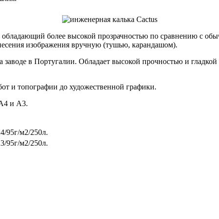
л, обладающий более высокой прозрачностью по сравнению с обы
анесения изображения вручную (тушью, карандашом).
на заводе в Португалии. Обладает высокой прочностью и гладкой
бот и топографии до художественной графики.
А4 и А3.
4/95г/м2/250л.
3/95г/м2/250л.