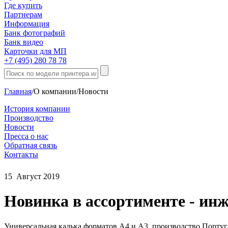
Где купить
Партнерам
Информация
Банк фотографий
Банк видео
Карточки для МП
+7 (495) 280 78 78
Главная
/
О компании
/
Новости
История компании
Производство
Новости
Пресса о нас
Обратная связь
Контакты
15
Август
2019
Новинка в ассортименте - инж
Универсальная калька форматов А4 и А3, производство Португ