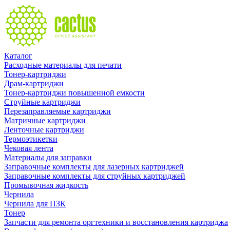
Каталог
Расходные материалы для печати
Тонер-картриджи
Драм-картриджи
Тонер-картриджи повышенной емкости
Струйные картриджи
Перезаправляемые картриджи
Матричные картриджи
Ленточные картриджи
Термоэтикетки
Чековая лента
Материалы для заправки
Заправочные комплекты для лазерных картриджей
Заправочные комплекты для струйных картриджей
Промывочная жидкость
Чернила
Чернила для ПЗК
Тонер
Запчасти для ремонта оргтехники и восстановления картриджа