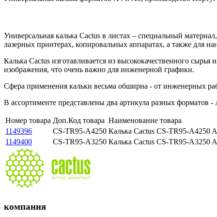
Универсальная калька Cactus в листах – специальный материа
лазерных принтерах, копировальных аппаратах, а также для н
Калька Cactus изготавливается из высококачественного сырья 
изображения, что очень важно для инженерной графики.
Сфера применения кальки весьма обширна - от инженерных ра
В ассортименте представлены два артикула разных форматов - 
Номер товара
Доп.Код товара
Наименование товара
1149396
CS-TR95-A4250
Калька Cactus CS-TR95-A4250 A
1149400
CS-TR95-A3250
Калька Cactus CS-TR95-A3250 A
компания