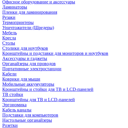
Офисное оборудование и аксессуары
Ламинаторы
Пленки для ламинирования
Резаки
Термопринтеры
Уничтожители (Шредеры)
Мебель
Кресла
Столы
Столики для ноутбуков
Кронштейны и подставки для мониторов и ноутбуков
Аксессуары и гаджеты
Органайзеры для проводов
Портативные электростанции
Кабели
Коврики для мыши
Мобильные аккумуляторы
Кронштейны и стойки для ТВ и LCD-панелей
ТВ стойки
Кронштейны для ТВ и LCD-панелей
Эргономика
Кабель каналы
Подставки для компьютеров
Настольные органайзеры
Розетки