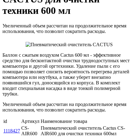
техники 600 мл
Увеличенный объем рассчитан на продолжительное время
использования, что позволит сократить расходы.
Баллон с сжатым воздухом Cactus 600 мл - эффективное
средство для бесконтактной очистки труднодоступных мест
компьютера и другой оргтехники. Удаление пыли с его
помощью позволяет снизить вероятность перегрева деталей
компьютера или ноутбука, а также уберет внезапно
появившийся гул, доносящийся из корпуса. В комплект
входит специальная насадка в виде тонкой полимерной
трубки.
Увеличенный объем рассчитан на продолжительное время
использования, что позволит сократить расходы.
id
Артикул
Наименование товара
CS-
Пневматический очиститель Cactus CS-
1118427
AIR600
AIR600 для очистки техники 600мл