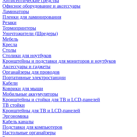
Антисептические средства
Офисное оборудование и аксессуары
Ламинаторы
Пленки для ламинирования
Резаки
Термопринтеры
Уничтожители (Шредеры)
Мебель
Кресла
Столы
Столики для ноутбуков
Кронштейны и подставки для мониторов и ноутбуков
Аксессуары и гаджеты
Органайзеры для проводов
Портативные электростанции
Кабели
Коврики для мыши
Мобильные аккумуляторы
Кронштейны и стойки для ТВ и LCD-панелей
ТВ стойки
Кронштейны для ТВ и LCD-панелей
Эргономика
Кабель каналы
Подставки для компьютеров
Настольные органайзеры