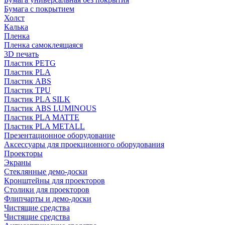
Бумага с покрытием
Холст
Калька
Пленка
Пленка самоклеящаяся
3D печать
Пластик PETG
Пластик PLA
Пластик ABS
Пластик TPU
Пластик PLA SILK
Пластик ABS LUMINOUS
Пластик PLA MATTE
Пластик PLA METALL
Презентационное оборудование
Аксессуары для проекционного оборудования
Проекторы
Экраны
Стеклянные демо-доски
Кронштейны для проекторов
Столики для проекторов
Флипчарты и демо-доски
Чистящие средства
Чистящие средства