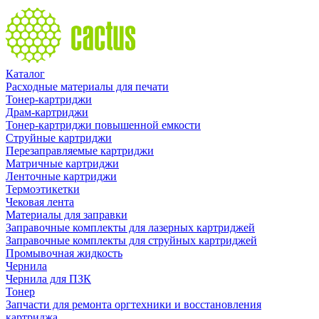
Каталог
Расходные материалы для печати
Тонер-картриджи
Драм-картриджи
Тонер-картриджи повышенной емкости
Струйные картриджи
Перезаправляемые картриджи
Матричные картриджи
Ленточные картриджи
Термоэтикетки
Чековая лента
Материалы для заправки
Заправочные комплекты для лазерных картриджей
Заправочные комплекты для струйных картриджей
Промывочная жидкость
Чернила
Чернила для ПЗК
Тонер
Запчасти для ремонта оргтехники и восстановления
картриджа