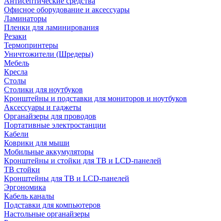
Антисептические средства
Офисное оборудование и аксессуары
Ламинаторы
Пленки для ламинирования
Резаки
Термопринтеры
Уничтожители (Шредеры)
Мебель
Кресла
Столы
Столики для ноутбуков
Кронштейны и подставки для мониторов и ноутбуков
Аксессуары и гаджеты
Органайзеры для проводов
Портативные электростанции
Кабели
Коврики для мыши
Мобильные аккумуляторы
Кронштейны и стойки для ТВ и LCD-панелей
ТВ стойки
Кронштейны для ТВ и LCD-панелей
Эргономика
Кабель каналы
Подставки для компьютеров
Настольные органайзеры