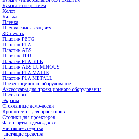
Бумага с покрытием
Холст
Калька
Пленка
Пленка самоклеящаяся
3D печать
Пластик PETG
Пластик PLA
Пластик ABS
Пластик TPU
Пластик PLA SILK
Пластик ABS LUMINOUS
Пластик PLA MATTE
Пластик PLA METALL
Презентационное оборудование
Аксессуары для проекционного оборудования
Проекторы
Экраны
Стеклянные демо-доски
Кронштейны для проекторов
Столики для проекторов
Флипчарты и демо-доски
Чистящие средства
Чистящие средства