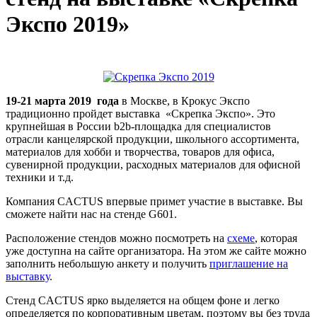
Экспо 2019»
19-21 марта 2019 года
в Москве, в Крокус Экспо
традиционно пройдет выставка «Скрепка Экспо». Это
крупнейшая в России b2b-площадка для специалистов
отрасли канцелярской продукции, школьного ассортимента,
материалов для хобби и творчества, товаров для офиса,
сувенирной продукции, расходных материалов для офисной
техники и т.д.
Компания CACTUS впервые примет участие в выставке. Вы
сможете найти нас на стенде G601.
Расположение стендов можно посмотреть на
схеме
, которая
уже доступна на сайте организатора. На этом же сайте можно
заполнить небольшую анкету и получить
приглашение на
выставку
.
Стенд CACTUS ярко выделяется на общем фоне и легко
определяется по корпоративным цветам, поэтому вы без труда