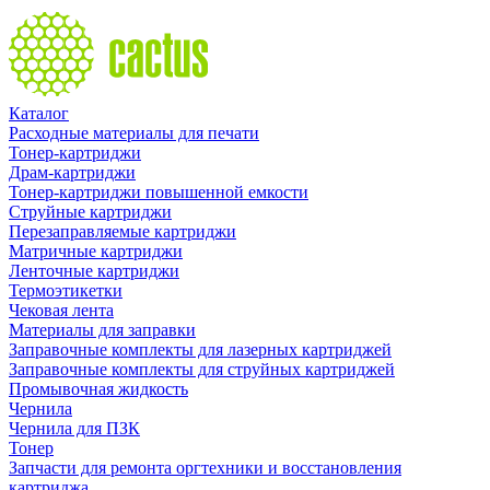
Каталог
Расходные материалы для печати
Тонер-картриджи
Драм-картриджи
Тонер-картриджи повышенной емкости
Струйные картриджи
Перезаправляемые картриджи
Матричные картриджи
Ленточные картриджи
Термоэтикетки
Чековая лента
Материалы для заправки
Заправочные комплекты для лазерных картриджей
Заправочные комплекты для струйных картриджей
Промывочная жидкость
Чернила
Чернила для ПЗК
Тонер
Запчасти для ремонта оргтехники и восстановления
картриджа