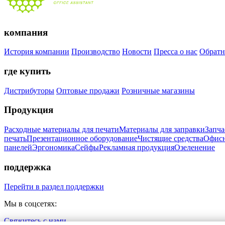
компания
История компании
Производство
Новости
Пресса о нас
Обратн
где купить
Дистрибуторы
Оптовые продажи
Розничные магазины
Продукция
Расходные материалы для печати
Материалы для заправки
Запча
печать
Презентационное оборудование
Чистящие средства
Офисн
панелей
Эргономика
Сейфы
Рекламная продукция
Озеленение
поддержка
Перейти в раздел поддержки
Мы в соцсетях:
Свяжитесь с нами