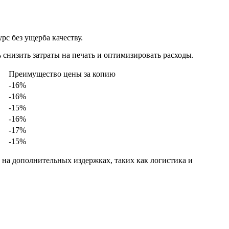
с без ущерба качеству.
 снизить затраты на печать и оптимизировать расходы.
Преимущество цены за копию
-16%
-16%
-15%
-16%
-17%
-15%
ь на дополнительных издержках, таких как логистика и