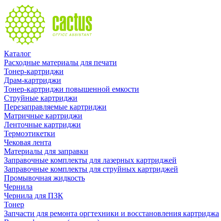
Каталог
Расходные материалы для печати
Тонер-картриджи
Драм-картриджи
Тонер-картриджи повышенной емкости
Струйные картриджи
Перезаправляемые картриджи
Матричные картриджи
Ленточные картриджи
Термоэтикетки
Чековая лента
Материалы для заправки
Заправочные комплекты для лазерных картриджей
Заправочные комплекты для струйных картриджей
Промывочная жидкость
Чернила
Чернила для ПЗК
Тонер
Запчасти для ремонта оргтехники и восстановления картриджа