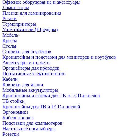
Офисное оборудование и аксессуары
Ламинаторы
Пленки для ламинирования
Резаки
Термопринтеры
Уничтожители (Шредеры)
Мебель
Кресла
Столы
Столики для ноутбуков
Кронштейны и подставки для мониторов и ноутбуков
Аксессуары и гаджеты
Органайзеры для проводов
Портативные электростанции
Кабели
Коврики для мыши
Мобильные аккумуляторы
Кронштейны и стойки для ТВ и LCD-панелей
ТВ стойки
Кронштейны для ТВ и LCD-панелей
Эргономика
Кабель каналы
Подставки для компьютеров
Настольные органайзеры
Розетки