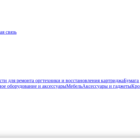
ая связь
сти для ремонта оргтехники и восстановления картриджа
Бумага
ое оборудование и аксессуары
Мебель
Аксессуары и гаджеты
Кро