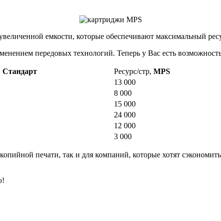
увеличенной емкости, которые обеспечивают максимальный ресур
менением передовых технологий. Теперь у Вас есть возможность
,
Стандарт
Ресурс/стр,
MPS
13 000
8 000
15 000
24 000
12 000
3 000
окопийной печати, так и для компаний, которые хотят сэкономит
ю!