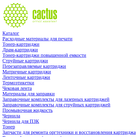
Каталог
Расходные материалы для печати
Тонер-картриджи
Драм-картриджи
Тонер-картриджи повышенной емкости
Струйные картриджи
Перезаправляемые картриджи
Матричные картриджи
Ленточные картриджи
Термоэтикетки
Чековая лента
Материалы для заправки
Заправочные комплекты для лазерных картриджей
Заправочные комплекты для струйных картриджей
Промывочная жидкость
Чернила
Чернила для ПЗК
Тонер
Запчасти для ремонта оргтехники и восстановления картриджа