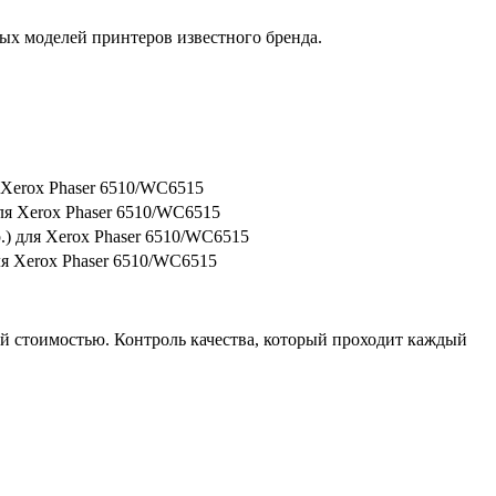
ых моделей принтеров известного бренда.
 Xerox Phaser 6510/WC6515
ля Xerox Phaser 6510/WC6515
) для Xerox Phaser 6510/WC6515
я Xerox Phaser 6510/WC6515
й стоимостью. Контроль качества, который проходит каждый