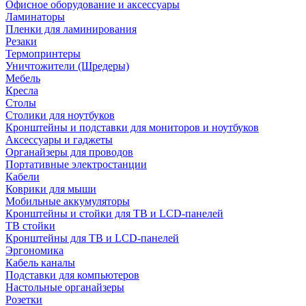
Офисное оборудование и аксессуары
Ламинаторы
Пленки для ламинирования
Резаки
Термопринтеры
Уничтожители (Шредеры)
Мебель
Кресла
Столы
Столики для ноутбуков
Кронштейны и подставки для мониторов и ноутбуков
Аксессуары и гаджеты
Органайзеры для проводов
Портативные электростанции
Кабели
Коврики для мыши
Мобильные аккумуляторы
Кронштейны и стойки для ТВ и LCD-панелей
ТВ стойки
Кронштейны для ТВ и LCD-панелей
Эргономика
Кабель каналы
Подставки для компьютеров
Настольные органайзеры
Розетки