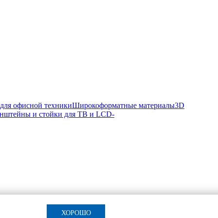
 для офисной техники
Широкоформатные материалы
3D
нштейны и стойки для ТВ и LCD-
ХОРОШО