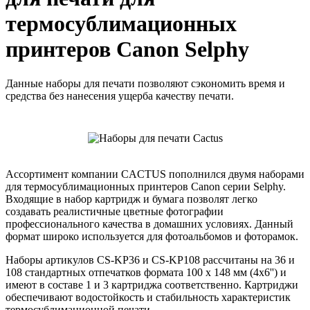
термосублимационных
принтеров Canon Selphy
Данные наборы для печати позволяют сэкономить время и
средства без нанесения ущерба качеству печати.
Ассортимент компании CACTUS пополнился двумя наборами
для термосублимационных принтеров Canon серии Selphy.
Входящие в набор картридж и бумага позволят легко
создавать реалистичные цветные фотографии
профессионального качества в домашних условиях. Данный
формат широко используется для фотоальбомов и фоторамок.
Наборы артикулов CS-KP36 и CS-KP108 рассчитаны на 36 и
108 стандартных отпечатков формата 100 x 148 мм (4х6'') и
имеют в составе 1 и 3 картриджа соответственно. Картриджи
обеспечивают водостойкость и стабильность характеристик
термосублимационной печати.