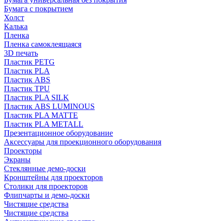
Бумага с покрытием
Холст
Калька
Пленка
Пленка самоклеящаяся
3D печать
Пластик PETG
Пластик PLA
Пластик ABS
Пластик TPU
Пластик PLA SILK
Пластик ABS LUMINOUS
Пластик PLA MATTE
Пластик PLA METALL
Презентационное оборудование
Аксессуары для проекционного оборудования
Проекторы
Экраны
Стеклянные демо-доски
Кронштейны для проекторов
Столики для проекторов
Флипчарты и демо-доски
Чистящие средства
Чистящие средства