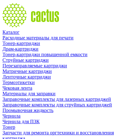
Каталог
Расходные материалы для печати
Тонер-картриджи
Драм-картриджи
Тонер-картриджи повышенной емкости
Струйные картриджи
Перезаправляемые картриджи
Матричные картриджи
Ленточные картриджи
Термоэтикетки
Чековая лента
Материалы для заправки
Заправочные комплекты для лазерных картриджей
Заправочные комплекты для струйных картриджей
Промывочная жидкость
Чернила
Чернила для ПЗК
Тонер
Запчасти для ремонта оргтехники и восстановления
картриджа