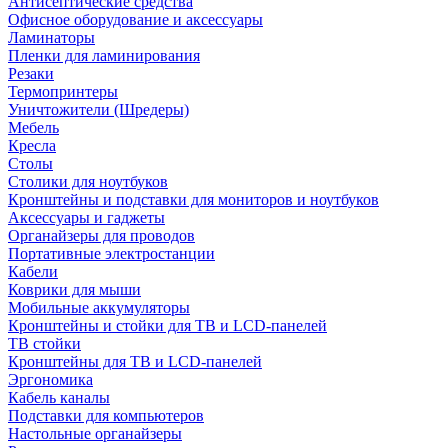
Антисептические средства
Офисное оборудование и аксессуары
Ламинаторы
Пленки для ламинирования
Резаки
Термопринтеры
Уничтожители (Шредеры)
Мебель
Кресла
Столы
Столики для ноутбуков
Кронштейны и подставки для мониторов и ноутбуков
Аксессуары и гаджеты
Органайзеры для проводов
Портативные электростанции
Кабели
Коврики для мыши
Мобильные аккумуляторы
Кронштейны и стойки для ТВ и LCD-панелей
ТВ стойки
Кронштейны для ТВ и LCD-панелей
Эргономика
Кабель каналы
Подставки для компьютеров
Настольные органайзеры