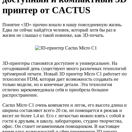
принтер от CACTUS
Понятие «3D» прочно вошло в нашу повседневную жизнь.
Едва ли сейчас найдётся человек, который хотя бы раз в
жизни не слышал о такой новинке, как 3D-печать.
3D-принтеры становятся доступнее и универсальнее. На
сегодняшний день существуют много различных технологий
трёхмерной печати. Новый 3D принтер Micro C1 работает по
технологии FDM, которая дает возможность создавать не
только модели, но и конечные детали. Эта технология
отлично зарекомендовала себя и приобрела большое
распространение.
Cactus Micro C1 очень компактен и легок, его высота длина и
ширина составляют всего 20 см, он помещается в рюкзак и
весит не более 1,4 кг. Его с легкостью можно взять с собой в
гости к друзьям, в школу, лабораторию, студию творчества,
офис. Он станет незаменимым помощником. В настоящее
время круг возможностей и сфер применения 3D печати