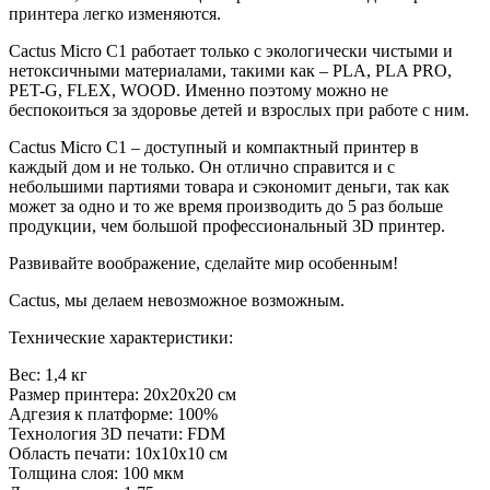
принтера легко изменяются.
Cactus Micro C1 работает только с экологически чистыми и
нетоксичными материалами, такими как – PLA, PLA PRO,
PET-G, FLEX, WOOD. Именно поэтому можно не
беспокоиться за здоровье детей и взрослых при работе с ним.
Cactus Micro C1 – доступный и компактный принтер в
каждый дом и не только. Он отлично справится и с
небольшими партиями товара и сэкономит деньги, так как
может за одно и то же время производить до 5 раз больше
продукции, чем большой профессиональный 3D принтер.
Развивайте воображение, сделайте мир особенным!
Cactus, мы делаем невозможное возможным.
Технические характеристики:
Вес: 1,4 кг
Размер принтера: 20х20х20 см
Адгезия к платформе: 100%
Технология 3D печати: FDM
Область печати: 10х10х10 см
Толщина слоя: 100 мкм