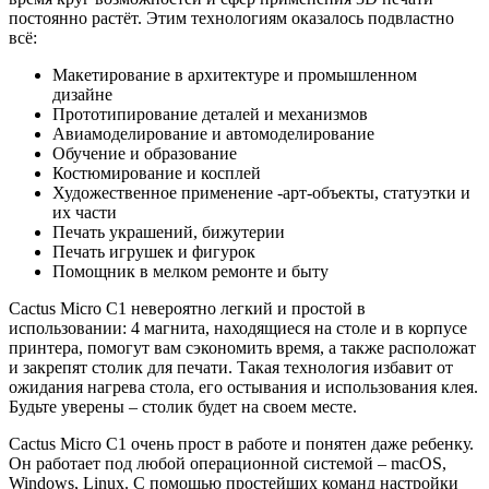
постоянно растёт. Этим технологиям оказалось подвластно
всё:
Макетирование в архитектуре и промышленном
дизайне
Прототипирование деталей и механизмов
Авиамоделирование и автомоделирование
Обучение и образование
Костюмирование и косплей
Художественное применение -арт-объекты, статуэтки и
их части
Печать украшений, бижутерии
Печать игрушек и фигурок
Помощник в мелком ремонте и быту
Cactus Micro C1 невероятно легкий и простой в
использовании: 4 магнита, находящиеся на столе и в корпусе
принтера, помогут вам сэкономить время, а также расположат
и закрепят столик для печати. Такая технология избавит от
ожидания нагрева стола, его остывания и использования клея.
Будьте уверены – столик будет на своем месте.
Cactus Micro C1 очень прост в работе и понятен даже ребенку.
Он работает под любой операционной системой – macOS,
Windows, Linux. С помощью простейших команд настройки