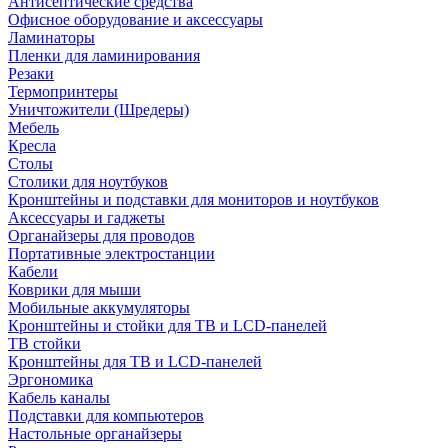
Антисептические средства
Офисное оборудование и аксессуары
Ламинаторы
Пленки для ламинирования
Резаки
Термопринтеры
Уничтожители (Шредеры)
Мебель
Кресла
Столы
Столики для ноутбуков
Кронштейны и подставки для мониторов и ноутбуков
Аксессуары и гаджеты
Органайзеры для проводов
Портативные электростанции
Кабели
Коврики для мыши
Мобильные аккумуляторы
Кронштейны и стойки для ТВ и LCD-панелей
ТВ стойки
Кронштейны для ТВ и LCD-панелей
Эргономика
Кабель каналы
Подставки для компьютеров
Настольные органайзеры