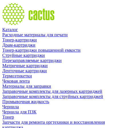
Каталог
Расходные материалы для печати
Тонер-картриджи
Драм-картриджи
Тонер-картриджи повышенной емкости
Струйные картриджи
Перезаправляемые картриджи
Матричные картриджи
Ленточные картриджи
Термоэтикетки
Чековая лента
Материалы для заправки
Заправочные комплекты для лазерных картриджей
Заправочные комплекты для струйных картриджей
Промывочная жидкость
Чернила
Чернила для ПЗК
Тонер
Запчасти для ремонта оргтехники и восстановления
картриджа