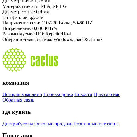
Диаметр нити: 1,75 мм
Материал печати: PLA, PET-G
Диаметр сопла: 0,4 мм
Тип файлов: .gcode
Напряжение сети: 110-220 Вольт, 50-60 HZ
Потребление: 0,036 КВт/ч
Рекомендуемое ПО: RepetierHost
Операционная система: Windows, macOS, Linux
компания
История компании
Производство
Новости
Пресса о нас
Обратная связь
где купить
Дистрибуторы
Оптовые продажи
Розничные магазины
Продукция