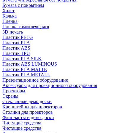
Бумага с покрытием
Холст
Калька
Пленка
Пленка самоклеящаяся
3D печать
Пластик PETG
Пластик PLA
Пластик ABS
Пластик TPU
Пластик PLA SILK
Пластик ABS LUMINOUS
Пластик PLA MATTE
Пластик PLA METALL
Презентационное оборудование
Аксессуары для проекционного оборудования
Проекторы
Экраны
Стеклянные демо-доски
Кронштейны для проекторов
Столики для проекторов
Флипчарты и демо-доски
Чистящие средства
Чистящие средства