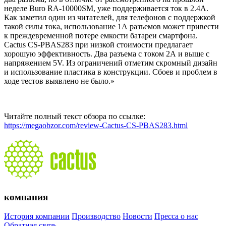
неделе Buro RA-10000SM, уже поддерживается ток в 2.4А.
Как заметил один из читателей, для телефонов с поддержкой
такой силы тока, использование 1А разъемов может привести
к преждевременной потере емкости батареи смартфона.
Cactus CS-PBAS283 при низкой стоимости предлагает
хорошую эффективность. Два разъема с током 2А и выше с
напряжением 5V. Из ограничений отметим скромный дизайн
и использование пластика в конструкции. Сбоев и проблем в
ходе тестов выявлено не было.»
Читайте полный текст обзора по ссылке:
https://megaobzor.com/review-Cactus-CS-PBAS283.html
компания
История компании
Производство
Новости
Пресса о нас
Обратная связь