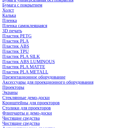
Бумага с покрытием
Холст
Калька
Пленка
Пленка самоклеящаяся
3D печать
Пластик PETG
Пластик PLA
Пластик ABS
Пластик TPU
Пластик PLA SILK
Пластик ABS LUMINOUS
Пластик PLA MATTE
Пластик PLA METALL
Презентационное оборудование
Аксессуары для проекционного оборудования
Проекторы
Экраны
Стеклянные демо-доски
Кронштейны для проекторов
Столики для проекторов
Флипчарты и демо-доски
Чистящие средства
Чистящие средства