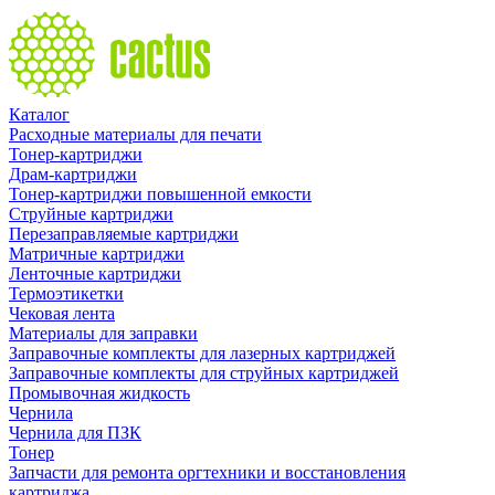
Каталог
Расходные материалы для печати
Тонер-картриджи
Драм-картриджи
Тонер-картриджи повышенной емкости
Струйные картриджи
Перезаправляемые картриджи
Матричные картриджи
Ленточные картриджи
Термоэтикетки
Чековая лента
Материалы для заправки
Заправочные комплекты для лазерных картриджей
Заправочные комплекты для струйных картриджей
Промывочная жидкость
Чернила
Чернила для ПЗК
Тонер
Запчасти для ремонта оргтехники и восстановления
картриджа