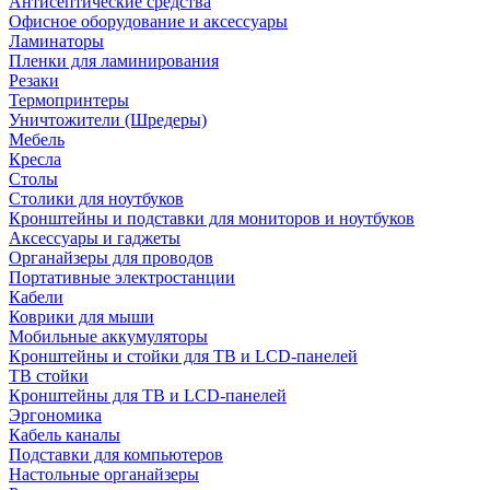
Антисептические средства
Офисное оборудование и аксессуары
Ламинаторы
Пленки для ламинирования
Резаки
Термопринтеры
Уничтожители (Шредеры)
Мебель
Кресла
Столы
Столики для ноутбуков
Кронштейны и подставки для мониторов и ноутбуков
Аксессуары и гаджеты
Органайзеры для проводов
Портативные электростанции
Кабели
Коврики для мыши
Мобильные аккумуляторы
Кронштейны и стойки для ТВ и LCD-панелей
ТВ стойки
Кронштейны для ТВ и LCD-панелей
Эргономика
Кабель каналы
Подставки для компьютеров
Настольные органайзеры