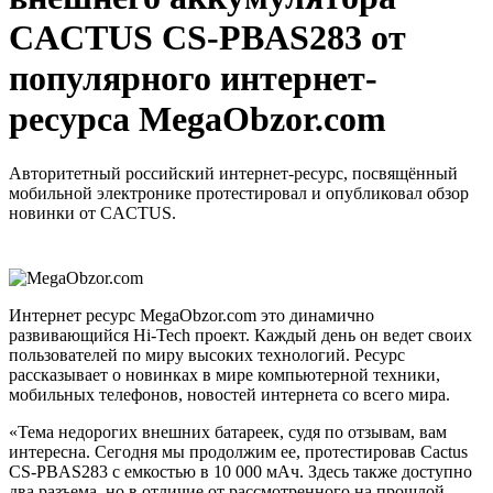
CACTUS CS-PBAS283 от
популярного интернет-
ресурса MegaObzor.com
Авторитетный российский интернет-ресурс, посвящённый
мобильной электронике протестировал и опубликовал обзор
новинки от CACTUS.
Интернет ресурс MegaObzor.com это динамично
развивающийся Hi-Tech проект. Каждый день он ведет своих
пользователей по миру высоких технологий. Ресурс
рассказывает о новинках в мире компьютерной техники,
мобильных телефонов, новостей интернета со всего мира.
«Тема недорогих внешних батареек, судя по отзывам, вам
интересна. Сегодня мы продолжим ее, протестировав Cactus
CS-PBAS283 с емкостью в 10 000 мАч. Здесь также доступно
два разъема, но в отличие от рассмотренного на прошлой