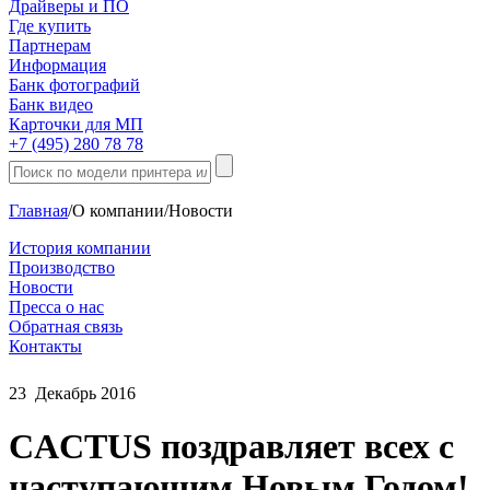
Драйверы и ПО
Где купить
Партнерам
Информация
Банк фотографий
Банк видео
Карточки для МП
+7 (495) 280 78 78
Главная
/
О компании
/
Новости
История компании
Производство
Новости
Пресса о нас
Обратная связь
Контакты
23
Декабрь
2016
CACTUS поздравляет всех с
наступающим Новым Годом!