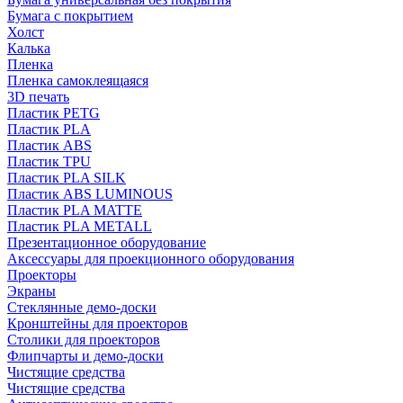
Бумага с покрытием
Холст
Калька
Пленка
Пленка самоклеящаяся
3D печать
Пластик PETG
Пластик PLA
Пластик ABS
Пластик TPU
Пластик PLA SILK
Пластик ABS LUMINOUS
Пластик PLA MATTE
Пластик PLA METALL
Презентационное оборудование
Аксессуары для проекционного оборудования
Проекторы
Экраны
Стеклянные демо-доски
Кронштейны для проекторов
Столики для проекторов
Флипчарты и демо-доски
Чистящие средства
Чистящие средства