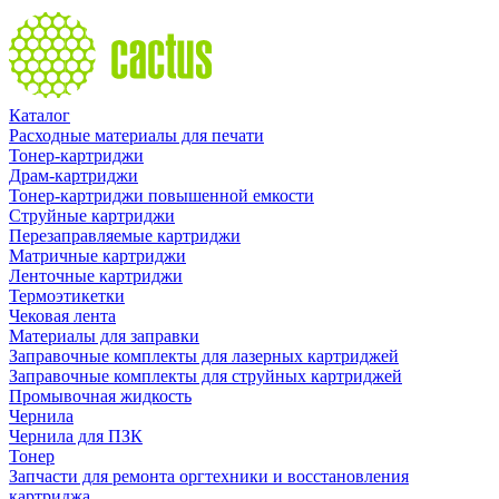
Каталог
Расходные материалы для печати
Тонер-картриджи
Драм-картриджи
Тонер-картриджи повышенной емкости
Струйные картриджи
Перезаправляемые картриджи
Матричные картриджи
Ленточные картриджи
Термоэтикетки
Чековая лента
Материалы для заправки
Заправочные комплекты для лазерных картриджей
Заправочные комплекты для струйных картриджей
Промывочная жидкость
Чернила
Чернила для ПЗК
Тонер
Запчасти для ремонта оргтехники и восстановления
картриджа