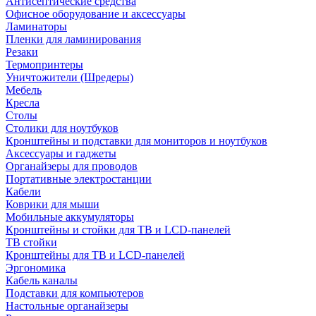
Антисептические средства
Офисное оборудование и аксессуары
Ламинаторы
Пленки для ламинирования
Резаки
Термопринтеры
Уничтожители (Шредеры)
Мебель
Кресла
Столы
Столики для ноутбуков
Кронштейны и подставки для мониторов и ноутбуков
Аксессуары и гаджеты
Органайзеры для проводов
Портативные электростанции
Кабели
Коврики для мыши
Мобильные аккумуляторы
Кронштейны и стойки для ТВ и LCD-панелей
ТВ стойки
Кронштейны для ТВ и LCD-панелей
Эргономика
Кабель каналы
Подставки для компьютеров
Настольные органайзеры