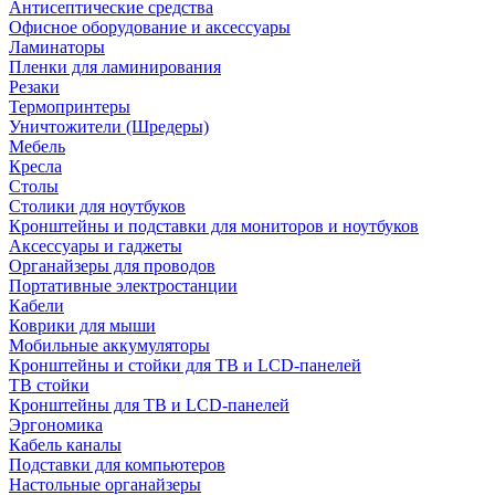
Антисептические средства
Офисное оборудование и аксессуары
Ламинаторы
Пленки для ламинирования
Резаки
Термопринтеры
Уничтожители (Шредеры)
Мебель
Кресла
Столы
Столики для ноутбуков
Кронштейны и подставки для мониторов и ноутбуков
Аксессуары и гаджеты
Органайзеры для проводов
Портативные электростанции
Кабели
Коврики для мыши
Мобильные аккумуляторы
Кронштейны и стойки для ТВ и LCD-панелей
ТВ стойки
Кронштейны для ТВ и LCD-панелей
Эргономика
Кабель каналы
Подставки для компьютеров
Настольные органайзеры