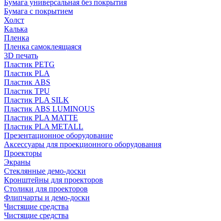
Бумага универсальная без покрытия
Бумага с покрытием
Холст
Калька
Пленка
Пленка самоклеящаяся
3D печать
Пластик PETG
Пластик PLA
Пластик ABS
Пластик TPU
Пластик PLA SILK
Пластик ABS LUMINOUS
Пластик PLA MATTE
Пластик PLA METALL
Презентационное оборудование
Аксессуары для проекционного оборудования
Проекторы
Экраны
Стеклянные демо-доски
Кронштейны для проекторов
Столики для проекторов
Флипчарты и демо-доски
Чистящие средства
Чистящие средства