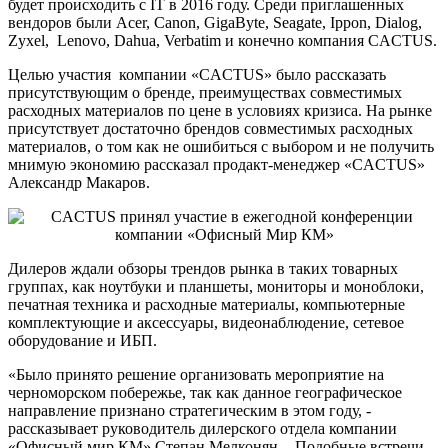
будет происходить с IT в 2016 году. Среди приглашенных
вендоров были Acer, Canon, GigaByte, Seagate, Ippon, Dialog,
Zyxel, Lenovo, Dahua, Verbatim и конечно компания CACTUS.
Целью участия компании «CACTUS» было рассказать
присутствующим о бренде, преимуществах совместимых
расходных материалов по цене в условиях кризиса. На рынке
присутствует достаточно брендов совместимых расходных
материалов, о том как не ошибиться с выбором и не получить
мнимую экономию рассказал продакт-менеджер «CACTUS»
Александр Макаров.
Дилеров ждали обзоры трендов рынка в таких товарных
группах, как ноутбуки и планшеты, мониторы и моноблоки,
печатная техника и расходные материалы, компьютерные
комплектующие и аксессуары, видеонаблюдение, сетевое
оборудование и ИБП.
«Было принято решение организовать мероприятие на
черноморском побережье, так как данное географическое
направление признано стратегическим в этом году, -
рассказывает руководитель дилерского отдела компании
«Офисный мир КМ» Степан Мелконян. - Подобные встречи