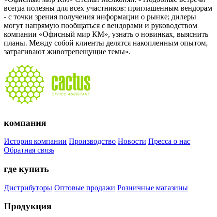
всегда полезны для всех участников: приглашенным вендорам
- с точки зрения получения информации о рынке; дилеры
могут напрямую пообщаться с вендорами и руководством
компании «Офисный мир КМ», узнать о новинках, выяснить
планы. Между собой клиенты делятся накопленным опытом,
затрагивают животрепещущие темы».
компания
История компании
Производство
Новости
Пресса о нас
Обратная связь
где купить
Дистрибуторы
Оптовые продажи
Розничные магазины
Продукция