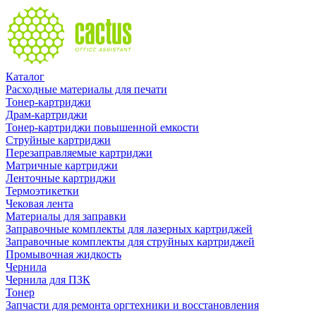
Каталог
Расходные материалы для печати
Тонер-картриджи
Драм-картриджи
Тонер-картриджи повышенной емкости
Струйные картриджи
Перезаправляемые картриджи
Матричные картриджи
Ленточные картриджи
Термоэтикетки
Чековая лента
Материалы для заправки
Заправочные комплекты для лазерных картриджей
Заправочные комплекты для струйных картриджей
Промывочная жидкость
Чернила
Чернила для ПЗК
Тонер
Запчасти для ремонта оргтехники и восстановления