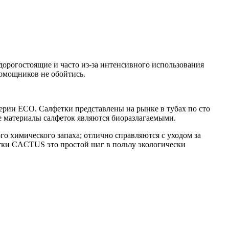
дорогостоящие и часто из-за интенсивного использования
помощников не обойтись.
рии ЕСО. Салфетки представлены на рынке в тубах по сто
ые материалы салфеток являются биоразлагаемыми.
о химического запаха; отлично справляются с уходом за
етки CACTUS это простой шаг в пользу экологически