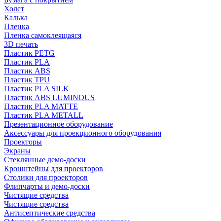
Холст
Калька
Пленка
Пленка самоклеящаяся
3D печать
Пластик PETG
Пластик PLA
Пластик ABS
Пластик TPU
Пластик PLA SILK
Пластик ABS LUMINOUS
Пластик PLA MATTE
Пластик PLA METALL
Презентационное оборудование
Аксессуары для проекционного оборудования
Проекторы
Экраны
Стеклянные демо-доски
Кронштейны для проекторов
Столики для проекторов
Флипчарты и демо-доски
Чистящие средства
Чистящие средства
Антисептические средства