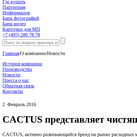
Где купить
Партнерам
Информация
Банк фотографий
Банк видео
Карточки для МП
+7 (495) 280 78 78
Главная
/
О компании
/
Новости
История компании
Производство
Новости
Пресса о нас
Обратная связь
Контакты
2
Февраль
2016
CACTUS представляет чистя
CACTUS, активно развивающийся бренд на рынке расходных ма