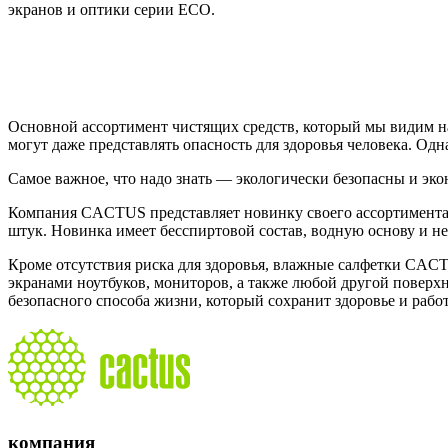
экранов и оптики серии ЕСО.
Основной ассортимент чистящих средств, который мы видим на 
могут даже представлять опасность для здоровья человека. Одн
Самое важное, что надо знать — экологически безопасны и э
Компания CACTUS представляет новинку своего ассортимента 
штук. Новинка имеет бесспиртовой состав, водную основу и н
Кроме отсутствия риска для здоровья, влажные салфетки CACT
экранами ноутбуков, мониторов, а также любой другой поверх
безопасного способа жизни, который сохранит здоровье и рабо
компания