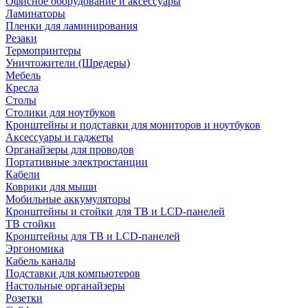
Офисное оборудование и аксессуары
Ламинаторы
Пленки для ламинирования
Резаки
Термопринтеры
Уничтожители (Шредеры)
Мебель
Кресла
Столы
Столики для ноутбуков
Кронштейны и подставки для мониторов и ноутбуков
Аксессуары и гаджеты
Органайзеры для проводов
Портативные электростанции
Кабели
Коврики для мыши
Мобильные аккумуляторы
Кронштейны и стойки для ТВ и LCD-панелей
ТВ стойки
Кронштейны для ТВ и LCD-панелей
Эргономика
Кабель каналы
Подставки для компьютеров
Настольные органайзеры
Розетки