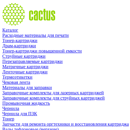
Каталог
Расходные материалы для печати
Тонер-картриджи
Драм-картриджи
Тонер-картриджи повышенной емкости
Струйные картриджи
Перезаправляемые картриджи
Матричные картриджи
Ленточные картриджи
Термоэтикетки
Чековая лента
Материалы для заправки
Заправочные комплекты для лазерных картриджей
Заправочные комплекты для струйных картриджей
Промывочная жидкость
Чернила
Чернила для ПЗК
Тонер
Запчасти для ремонта оргтехники и восстановления картриджа
Валы тефлоновые (верхние)