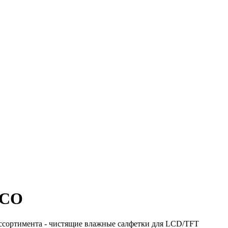
ЕСО
ассортимента - чистящие влажные салфетки для LCD/TFT