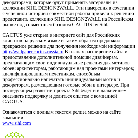
декораторами, которые будут применять материалы из
коллекции SIHL DESIGN2WALL. Эти намерения в сочетании
с успешной историей совместной работы привели к решению
представить коллекцию SIHL DESIGN2WALL на Российском
рынке под совместным брэндом CACTUS by Sihl.
CACTUS уже открыл в интернете сайт для Российских
клиентов на русском языке и таким образом предложил
прекрасное решение для получения необходимой информации
http://wallpaper.cactus-russia.ru
В планах расширение сайта и
предоставление дополнительной помощи дизайнерам,
предлагающим свои индивидуальные решения для мотивов
обоев; архитекторам, работающим над проектами интерьеров;
квалифицированным печатникам, способным
профессионально напечатать индивидуальный мотив и
декораторам, размещающим готовые обои в интерьере. При
последующем развитии проекта Sihl будет и в дальнейшем
оказывать поддержку и делиться опытом с компанией
CACTUS.
Ознакомиться с полным текстом релиза можно на сайте
компании:
www.sihl.com