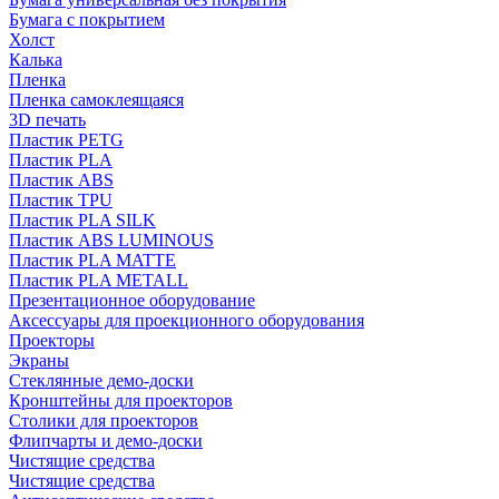
Бумага с покрытием
Холст
Калька
Пленка
Пленка самоклеящаяся
3D печать
Пластик PETG
Пластик PLA
Пластик ABS
Пластик TPU
Пластик PLA SILK
Пластик ABS LUMINOUS
Пластик PLA MATTE
Пластик PLA METALL
Презентационное оборудование
Аксессуары для проекционного оборудования
Проекторы
Экраны
Стеклянные демо-доски
Кронштейны для проекторов
Столики для проекторов
Флипчарты и демо-доски
Чистящие средства
Чистящие средства