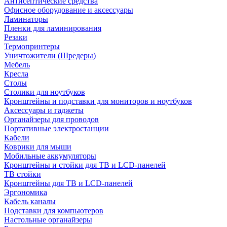
Антисептические средства
Офисное оборудование и аксессуары
Ламинаторы
Пленки для ламинирования
Резаки
Термопринтеры
Уничтожители (Шредеры)
Мебель
Кресла
Столы
Столики для ноутбуков
Кронштейны и подставки для мониторов и ноутбуков
Аксессуары и гаджеты
Органайзеры для проводов
Портативные электростанции
Кабели
Коврики для мыши
Мобильные аккумуляторы
Кронштейны и стойки для ТВ и LCD-панелей
ТВ стойки
Кронштейны для ТВ и LCD-панелей
Эргономика
Кабель каналы
Подставки для компьютеров
Настольные органайзеры