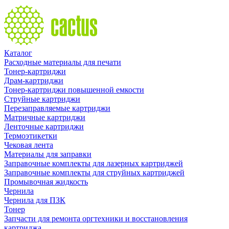
Каталог
Расходные материалы для печати
Тонер-картриджи
Драм-картриджи
Тонер-картриджи повышенной емкости
Струйные картриджи
Перезаправляемые картриджи
Матричные картриджи
Ленточные картриджи
Термоэтикетки
Чековая лента
Материалы для заправки
Заправочные комплекты для лазерных картриджей
Заправочные комплекты для струйных картриджей
Промывочная жидкость
Чернила
Чернила для ПЗК
Тонер
Запчасти для ремонта оргтехники и восстановления
картриджа