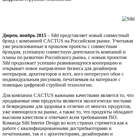
Дюрен, ноябрь 2015
– Sihl представляет новый совместный
брэнд с компанией CACTUS на Российском рынке. Учитывая
уже реализованные в прошлом проекты с совместным
брэндом, успешную совместную деятельность компаний и
планы по развитию Российского рынка, с новым проектом
Sihl продолжает успешно развивающуюся кооперацию и
открывает новое направление бизнеса для дизайнеров
интерьеров, архитекторов и всех, кого интересуют обои с
индивидуальным рисунком, печатаемым на материале с
помощью цифровой струйной технологии.
Для компании CACTUS важными качествами является то, что
продаваемые ими продукты являются экологически чистыми
и безвредными для здоровья в отличие от многих продуктов,
уже имеющихся на рынке, а также то, что продукты обладают
высоким качеством и отвечают всем требованиям ISO.
Команда Sihl Interior Design во всех странах стремится как к
работе с квалифицированными дистрибьюторами и
печатниками, так и с архитекторами, дизайнерами и