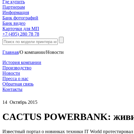
Где купить
Партнерам
Информация
Банк фотографий
Банк видео
Карточки для МП
+7 (495) 280 78 78
Главная
/
О компании
/
Новости
История компании
Производство
Новости
Пресса о нас
Обратная связь
Контакты
14
Октябрь
2015
CACTUS POWERBANK: живит
Известный портал о новинках техники IT World протестирова