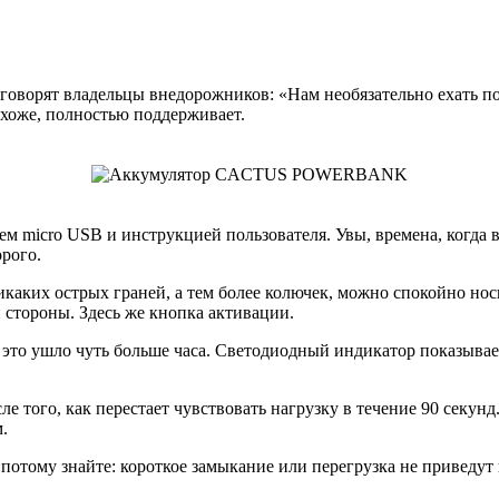
ак говорят владельцы внедорожников: «Нам необязательно ехать п
хоже, полностью поддерживает.
м micro USB и инструкцией пользователя. Увы, времена, когда 
орого.
ких острых граней, а тем более колючек, можно спокойно носи
 стороны. Здесь же кнопка активации.
это ушло чуть больше часа. Светодиодный индикатор показывает
го, как перестает чувствовать нагрузку в течение 90 секунд. В
.
 потому знайте: короткое замыкание или перегрузка не приведут