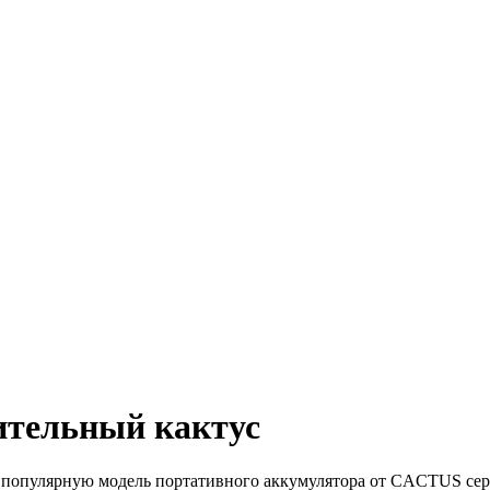
ельный кактус
л популярную модель портативного аккумулятора от CACTUS се